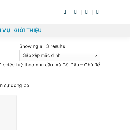
H VỤ
GIỚI THIỆU
Showing all 3 results
20 chiếc tuỳ theo nhu cầu mà Cô Dâu – Chú Rể
ên sự đồng bộ