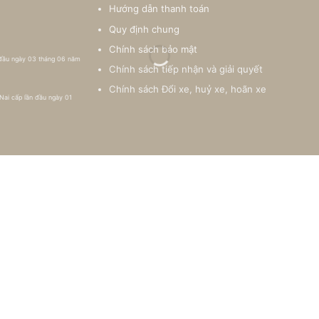
Hướng dẫn thanh toán
Quy định chung
Chính sách bảo mật
 đầu ngày 03 tháng 06 năm
Chính sách tiếp nhận và giải quyết
Chính sách Đổi xe, huỷ xe, hoãn xe
Nai cấp lần đầu ngày 01