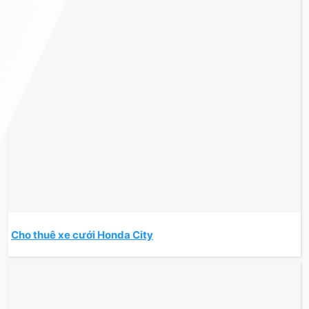
Cho thuê xe cưới Honda City