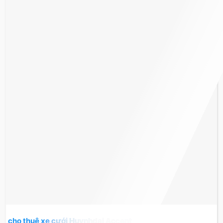
cho thuê xe cưới Huynhdai Accent