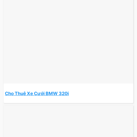
Cho Thuê Xe Cưới BMW 320i