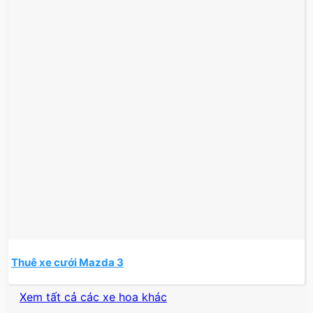
Thuê xe cưới Mazda 3
Xem tất cả các xe hoa khác