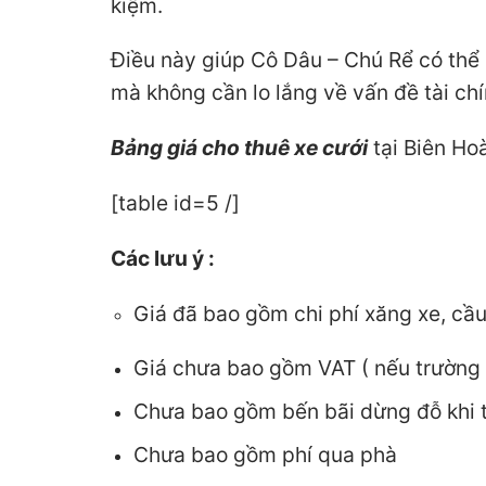
kiệm.
Điều này giúp Cô Dâu – Chú Rể có thể
mà không cần lo lắng về vấn đề tài chí
Bảng giá cho thuê xe cưới
tại Biên Ho
[table id=5 /]
Các lưu ý :
Giá đã bao gồm chi phí xăng xe, cầu
Giá chưa bao gồm VAT ( nếu trường 
Chưa bao gồm bến bãi dừng đỗ khi
Chưa bao gồm phí qua phà