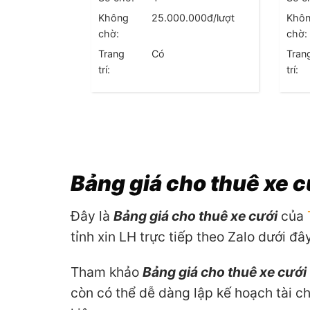
Không
25.000.000
đ/lượt
Khô
chờ:
chờ:
Trang
Có
Tran
trí:
trí:
Bảng giá cho thuê xe c
Đây là
Bảng giá cho thuê xe cưới
của
tỉnh xin LH trực tiếp theo Zalo dưới đây
Tham khảo
Bảng giá cho thuê xe cưới
còn có thể dễ dàng lập kế hoạch tài c