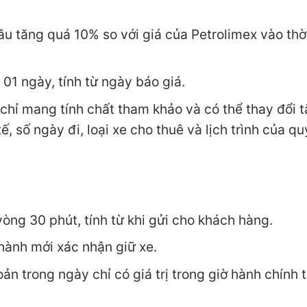
dầu tăng quá 10% so với giá của Petrolimex vào thờ
 01 ngày, tính từ ngày báo giá.
 chỉ mang tính chất tham khảo và có thể thay đổi 
ế, số ngày đi, loại xe cho thuê và lịch trình của qu
 vòng 30 phút, tính từ khi gửi cho khách hàng.
 hành mới xác nhận giữ xe.
n trong ngày chỉ có giá trị trong giờ hành chính t