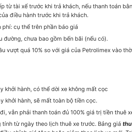
ếp từ tài xế trước khi trả khách, nếu thanh toán bằ
của điều hành trước khi trả khách.
h phí: cụ thể trên phần báo giá
u đường, chưa bao gồm bến bãi (nếu có).
dầu vượt quá 10% so với giá của Petrolimex vào thờ
y khởi hành, có thể dời xe không mất cọc
 khởi hành, sẽ mất toàn bộ tiền cọc.
, vẫn phải thanh toán đủ 100% giá trị tiền thuê x
 tính từ ngày theo lịch thuê xe trước. Bảng giá
thu