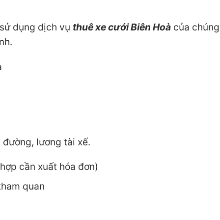
 sử dụng dịch vụ
thuê xe cưới Biên Hoà
của chúng 
nh.
à
 đường, lương tài xế.
hợp cần xuất hóa đơn)
 tham quan