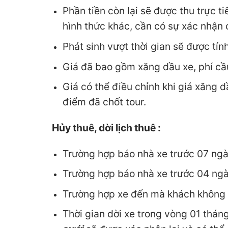
Phần tiền còn lại sẽ được thu trực ti
hình thức khác, cần có sự xác nhận 
Phát sinh vượt thời gian sẽ được tín
Giá đã bao gồm xăng dầu xe, phí cầ
Giá có thể điều chỉnh khi giá xăng 
điểm đã chốt tour.
Hủy thuê, dời lịch thuê :
Trường hợp báo nhà xe trước 07 ngà
Trường hợp báo nhà xe trước 04 ngày
Trường hợp xe đến mà khách không đi
Thời gian dời xe trong vòng 01 tháng