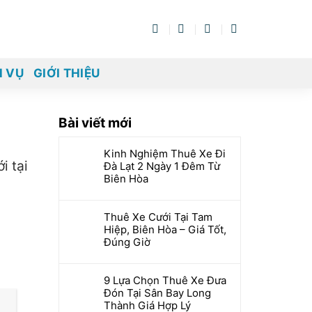
H VỤ
GIỚI THIỆU
Bài viết mới
Kinh Nghiệm Thuê Xe Đi
i tại
Đà Lạt 2 Ngày 1 Đêm Từ
Biên Hòa
Thuê Xe Cưới Tại Tam
Hiệp, Biên Hòa – Giá Tốt,
Đúng Giờ
9 Lựa Chọn Thuê Xe Đưa
Đón Tại Sân Bay Long
Thành Giá Hợp Lý