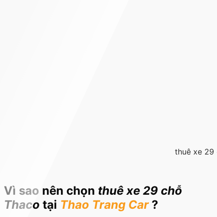
thuê xe 29
Vì sao nên chọn
thuê xe 29 chỗ
Thaco
tại
Thao Trang Car
?