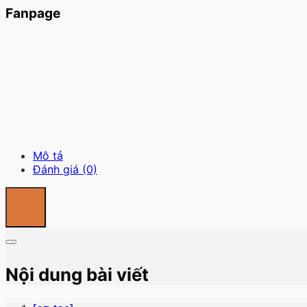
Fanpage
Mô tả
Đánh giá (0)
Nội dung bài viết