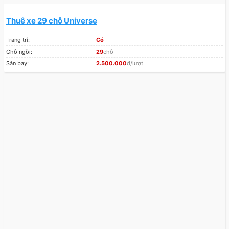
Thuê xe 29 chỗ Universe
Trang trí:
Có
Chỗ ngồi:
29
chỗ
Sân bay:
2.500.000
đ/lượt