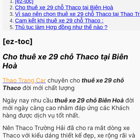
[ez-toc]
Cho thuê xe 29 chỗ Thaco tại Biên Hoà
Vì sao nên chọn thuê xe 29 chỗ Thaco tại Thao T
Cam kết khi thuê xe 29 chỗ Thaco :
Thủ tục làm Hợp đồng như thế nào ?
[ez-toc]
Cho thuê xe 29 chỗ Thaco tại Biên
Hoà
Thao Trang Car
chuyên cho
thuê xe 29 chỗ
Thaco
đời mới chất lượng
Ngày nay nhu cầu
thuê xe 29 chỗ Biên Hoà
đời
mới ngày càng cao nhằm đáp ứng các Khách
hàng được dịch vụ tốt nhất.
Nên Thaco Trường Hải đã cho ra mắt dòng xe
Thaco với kiểu dáng thiết kế đẹp, xe rộng rãi và