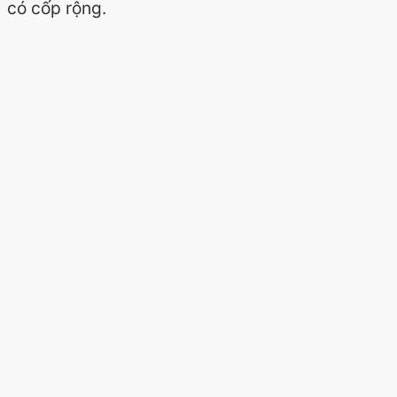
có cốp rộng.