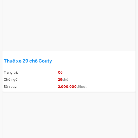
Thuê xe 29 chỗ Couty
Trang trí:
Có
Chỗ ngồi:
29
chỗ
Sân bay:
2.000.000
đ/lượt