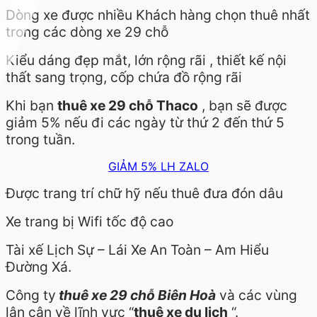
Dòng xe được nhiều Khách hàng chọn thuê nhất
trong các dòng xe 29 chỗ
Kiểu dáng đẹp mắt, lớn rộng rãi , thiết kế nội
thất sang trọng, cốp chứa đồ rộng rãi
Khi bạn
thuê xe 29 chỗ Thaco
, bạn sẽ được
giảm 5% nếu đi các ngày từ thứ 2 đến thứ 5
trong tuần.
GIẢM 5% LH ZALO
Được trang trí chữ hỹ nếu thuê đưa đón dâu
Xe trang bị Wifi tốc độ cao
Tài xế Lịch Sự – Lái Xe An Toàn – Am Hiểu
Đường Xá.
Công ty
thuê xe 29 chỗ Biên Hoà
và các vùng
lân cận về lĩnh vực “
thuê xe du lịch
“.