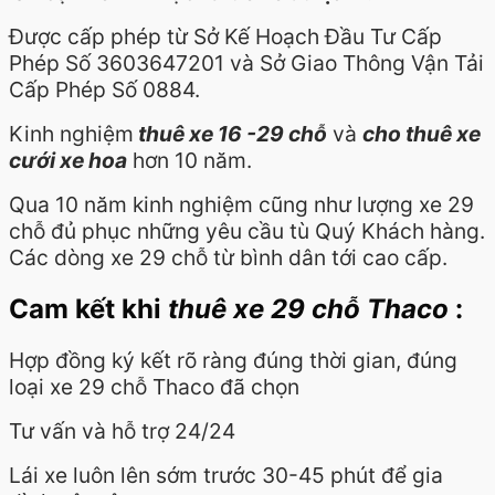
Được cấp phép từ Sở Kế Hoạch Đầu Tư Cấp
Phép Số 3603647201 và Sở Giao Thông Vận Tải
Cấp Phép Số 0884.
Kinh nghiệm
thuê xe 16 -29 chỗ
và
cho thuê xe
cưới xe hoa
hơn 10 năm.
Qua 10 năm kinh nghiệm cũng như lượng xe 29
chỗ đủ phục những yêu cầu tù Quý Khách hàng.
Các dòng xe 29 chỗ từ bình dân tới cao cấp.
Cam kết khi
thuê xe 29 chỗ Thaco
:
Hợp đồng ký kết rõ ràng đúng thời gian, đúng
loại xe 29 chỗ Thaco đã chọn
Tư vấn và hỗ trợ 24/24
Lái xe luôn lên sớm trước 30-45 phút để gia