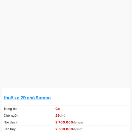
thuê xe 29 chỗ Samco
Trang trí:
Có
Chỗ ngồi:
29
chỗ
Nội thành:
2.700.000
đ/ngày
Sân bay:
2.500.000
đ/lượt