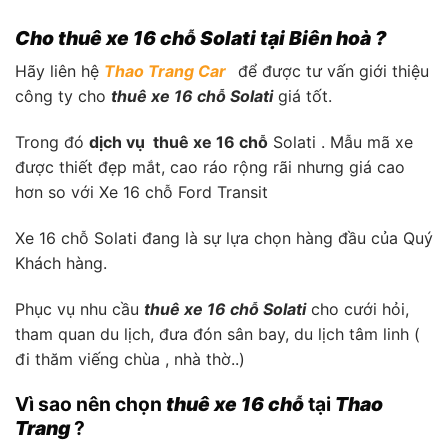
Cho thuê xe 16 chỗ Solati tại Biên hoà ?
Hãy liên hệ
Thao Trang Car
để được tư vấn giới thiệu
công ty cho
thuê xe 16 chỗ Solati
giá tốt.
Trong đó
dịch vụ thuê xe 16 chỗ
Solati . Mẫu mã xe
được thiết đẹp mắt, cao ráo rộng rãi nhưng giá cao
hơn so với Xe 16 chỗ Ford Transit
Xe 16 chỗ Solati đang là sự lựa chọn hàng đầu của Quý
Khách hàng.
Phục vụ nhu cầu
thuê xe 16 chỗ Solati
cho cưới hỏi,
tham quan du lịch, đưa đón sân bay, du lịch tâm linh (
đi thăm viếng chùa , nhà thờ..)
Vì sao nên chọn
thuê xe 16 chỗ
tại
Thao
Trang
?