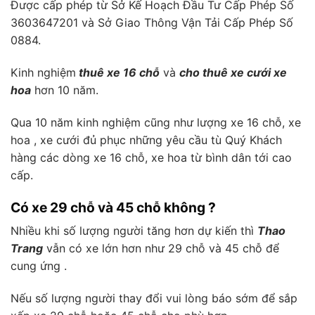
Được cấp phép từ Sở Kế Hoạch Đầu Tư Cấp Phép Số
3603647201 và Sở Giao Thông Vận Tải Cấp Phép Số
0884.
Kinh nghiệm
thuê xe 16 chỗ
và
cho thuê xe cưới xe
hoa
hơn 10 năm.
Qua 10 năm kinh nghiệm cũng như lượng xe 16 chỗ, xe
hoa , xe cưới đủ phục những yêu cầu tù Quý Khách
hàng các dòng xe 16 chỗ, xe hoa từ bình dân tới cao
cấp.
Có xe 29 chỗ và 45 chỗ không ?
Nhiều khi số lượng người tăng hơn dự kiến thì
Thao
Trang
vẫn có xe lớn hơn như 29 chỗ và 45 chỗ để
cung ứng .
Nếu số lượng người thay đổi vui lòng báo sớm để sắp