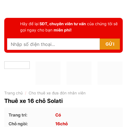
Hãy để lại
SĐT, chuyên viên tư vấn
của chúng tôi sẽ
gọi ngay cho bạn
miễn phí!
Trang chủ
/
Cho thuê xe đưa đón nhân viên
Thuê xe 16 chỗ Solati
Trang trí:
Có
Chỗ ngồi:
16
chỗ