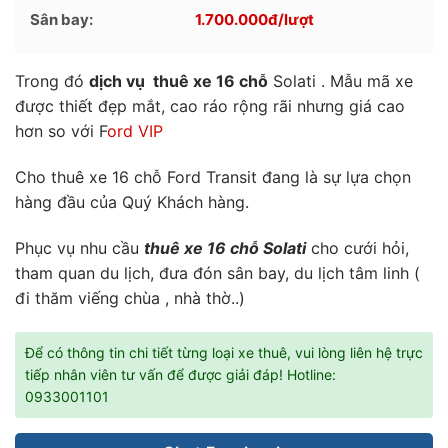
Sân bay:
1.700.000
đ/lượt
Trong đó
dịch vụ thuê xe 16 chỗ
Solati . Mẫu mã xe
được thiết đẹp mắt, cao ráo rộng rãi nhưng giá cao
hơn so với F
ord VIP
Cho thuê xe 16 chỗ Ford Transit đang là sự lựa chọn
hàng đầu của Quý Khách hàng.
Phục vụ nhu cầu
thuê xe 16 chỗ Solati
cho cưới hỏi,
tham quan du lịch, đưa đón sân bay, du lịch tâm linh (
đi thăm viếng chùa , nhà thờ..)
Để có thông tin chi tiết từng loại xe thuê, vui lòng liên hệ trực
tiếp nhân viên tư vấn để được giải đáp! Hotline:
0933001101