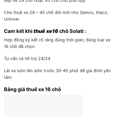
xếp xe 29 chỗ hoặc 45 chỗ cho phù hợp
Cho thuê xe 29 – 45 chỗ đời mới như Samco, thaco,
Uninver
Cam kết khi
thuê xe16
chỗ Solati :
Hợp đồng ký kết rõ ràng đúng thời gian, đúng loại xe
16 chỗ đã chọn
Tư vấn và hỗ trợ 24/24
Lái xe luôn lên sớm trước 30-45 phút để gia đình yên
tâm
Bảng giá thuê xe 16 chỗ