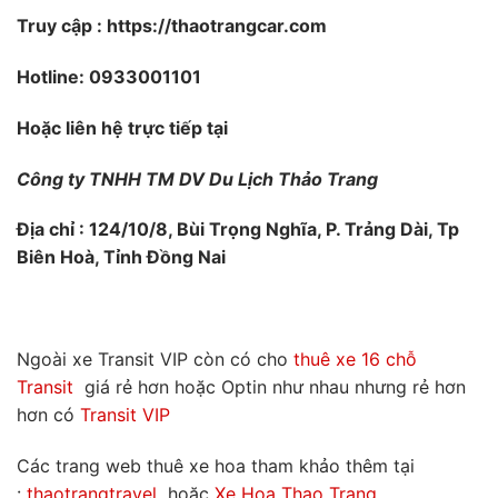
Truy cập : https://thaotrangcar.com
Hotline: 0933001101
Hoặc liên hệ trực tiếp tại
Công ty TNHH TM DV Du Lịch Thảo Trang
Địa chỉ : 124/10/8, Bùi Trọng Nghĩa, P. Trảng Dài, Tp
Biên Hoà, Tỉnh Đồng Nai
Ngoài xe Transit VIP còn có cho
thuê xe 16 chỗ
Transit
giá rẻ hơn hoặc Optin như nhau nhưng rẻ hơn
hơn có
Transit VIP
Các trang web thuê xe hoa tham khảo thêm tại
:
thaotrangtravel
hoặc
Xe Hoa Thao Trang