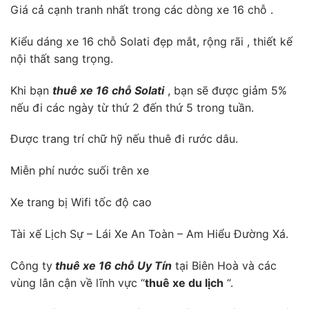
Giá cả cạnh tranh nhất trong các dòng xe 16 chỗ .
Kiểu dáng xe 16 chỗ Solati đẹp mắt, rộng rãi , thiết kế
nội thất sang trọng.
Khi bạn
thuê xe 16 chỗ Solati
, bạn sẽ được giảm 5%
nếu đi các ngày từ thứ 2 đến thứ 5 trong tuần.
Được trang trí chữ hỹ nếu thuê đi rước dâu.
Miễn phí nước suối trên xe
Xe trang bị Wifi tốc độ cao
Tài xế Lịch Sự – Lái Xe An Toàn – Am Hiểu Đường Xá.
Công ty
thuê xe 16 chỗ Uy Tín
tại Biên Hoà và các
vùng lân cận về lĩnh vực “
thuê xe du lịch
“.