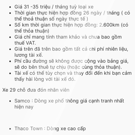
Giá 31 -35 triệu / tháng tuỳ loại xe
Thời gian thực hiện hợp đồng 26 ngày / tháng ( có
thể thoả thuận số ngày thực tế )
Số km thời gian thực hiện hợp đồng: 2.600km (có
thể thỏa thuận)
Giá chỉ mang tính tham khảo và chưa bao gồm
thuế VAT.
Giá trên đã trên bao gồm tất cả chi phí nhiên liệu,
lương tài xế.
Phí cầu đường sẽ không được cộng vào bảng giá,
sẽ do bên thuê tự chịu (hoặc cùng thỏa thuận).
Tài xế có thể tùy chọn và thay đổi đến khi bạn cảm
thấy hài lòng với tài xế đó.
Xe 29 chỗ đưa đón nhân viên
Samco : Dòng xe phổ thông giá cạnh tranh nhất
hiện nay
Thaco Town : Dòng xe cao cấp