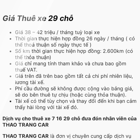
Giá Thuê xe 29 chỗ
Giá 38 – 42 triệu / tháng tuỳ loại xe
Thời gian thực hiện hợp đồng 26 ngày / tháng ( có
thể thoả thuận số ngày thực tế )
Số km thời gian thực hiện hợp đồng: 2.600km (có
thể thỏa thuận)
Giá chỉ mang tính tham khảo và chưa bao gồm
thuế VAT.
Giá trên đã trên bao gồm tất cả chi phí nhiên liệu,
lương tài xế.
Phí cầu đường sẽ không được cộng vào bảng giá,
sẽ do bên thuê tự chịu (hoặc cùng thỏa thuận).
Tài xế có thể tùy chọn và thay đổi đến khi bạn cảm
thấy hài lòng với tài xế đó.
Dịch vụ cho thuê xe 7 16 29 chỗ đưa đón nhân viên của
THAO TRANG CAR
THAO TRANG CAR
là đơn vị chuyên cung cấp dịch vụ