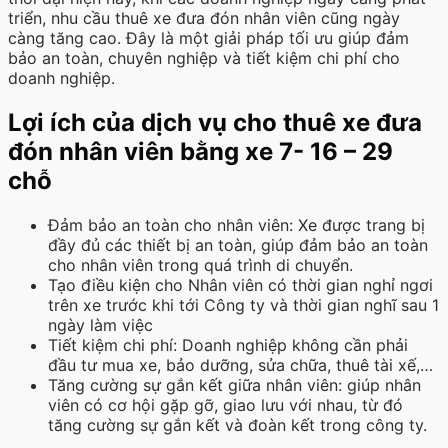
triển, nhu cầu thuê xe đưa đón nhân viên cũng ngày
càng tăng cao. Đây là một giải pháp tối ưu giúp đảm
bảo an toàn, chuyên nghiệp và tiết kiệm chi phí cho
doanh nghiệp.
Lợi ích của dịch vụ cho thuê xe đưa
đón nhân viên bằng
xe 7- 16 – 29
chỗ
Đảm bảo an toàn cho nhân viên: Xe được trang bị
đầy đủ các thiết bị an toàn, giúp đảm bảo an toàn
cho nhân viên trong quá trình di chuyển.
Tạo điều kiện cho Nhân viên có thời gian nghỉ ngơi
trên xe trước khi tới Công ty và thời gian nghĩ sau 1
ngày làm việc
Tiết kiệm chi phí: Doanh nghiệp không cần phải
đầu tư mua xe, bảo dưỡng, sửa chữa, thuê tài xế,…
Tăng cường sự gắn kết giữa nhân viên: giúp nhân
viên có cơ hội gặp gỡ, giao lưu với nhau, từ đó
tăng cường sự gắn kết và đoàn kết trong công ty.