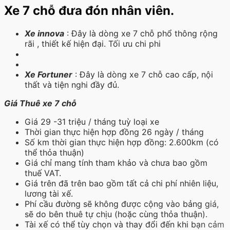
Xe 7 chỗ đưa đón nhân viên.
Xe innova
: Đây là dòng xe 7 chỗ phổ thông rộng
rãi , thiết kế hiện đại. Tối ưu chi phi
Xe Fortuner
: Đây là dòng xe 7 chỗ cao cấp, nội
thất và tiện nghi đầy đủ.
Giá Thuê xe 7 chỗ
Giá 29 -31 triệu / tháng tuỳ loại xe
Thời gian thực hiện hợp đồng 26 ngày / tháng
Số km thời gian thực hiện hợp đồng: 2.600km (có
thể thỏa thuận)
Giá chỉ mang tính tham khảo và chưa bao gồm
thuế VAT.
Giá trên đã trên bao gồm tất cả chi phí nhiên liệu,
lương tài xế.
Phí cầu đường sẽ không được cộng vào bảng giá,
sẽ do bên thuê tự chịu (hoặc cùng thỏa thuận).
Tài xế có thể tùy chọn và thay đổi đến khi bạn cảm