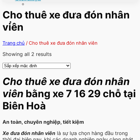
Cho thuê xe đưa đón nhân
viên
Trang chủ
/
Cho thuê xe đưa đón nhân viên
Showing all 2 results
Cho thuê xe đưa đón nhân
viên
bằng xe 7 16 29 chỗ tại
Biên Hoà
An toàn, chuyên nghiệp, tiết kiệm
Xe đưa đón nhân viên
là sự lựa chọn hàng đầu trong
thời đại hiện nay, khi các doanh nghiệp ngày càng phát