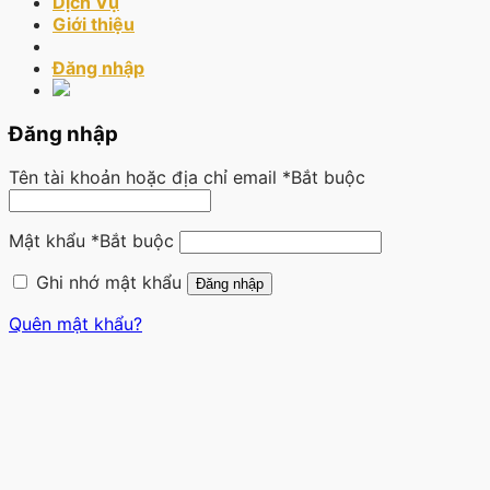
Dịch Vụ
Giới thiệu
Đăng nhập
Đăng nhập
Tên tài khoản hoặc địa chỉ email
*
Bắt buộc
Mật khẩu
*
Bắt buộc
Ghi nhớ mật khẩu
Đăng nhập
Quên mật khẩu?