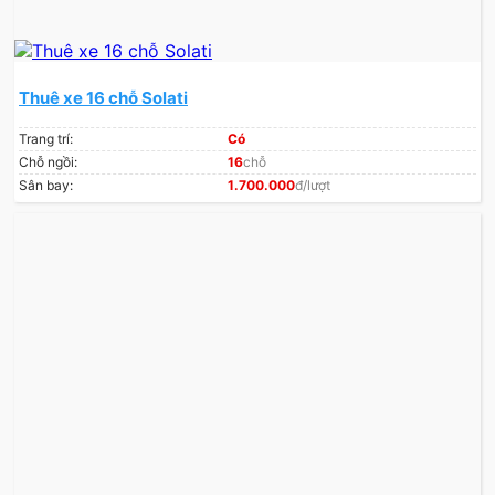
Thuê xe 16 chỗ Solati
Trang trí:
Có
Chỗ ngồi:
16
chỗ
Sân bay:
1.700.000
đ/lượt