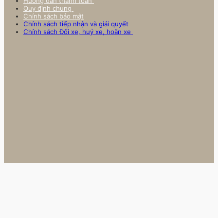
Hướng dẫn thanh toán
Quy định chung
Chính sách bảo mật
Chính sách tiếp nhận và giải quyết
Chính sách Đổi xe, huỷ xe, hoãn xe