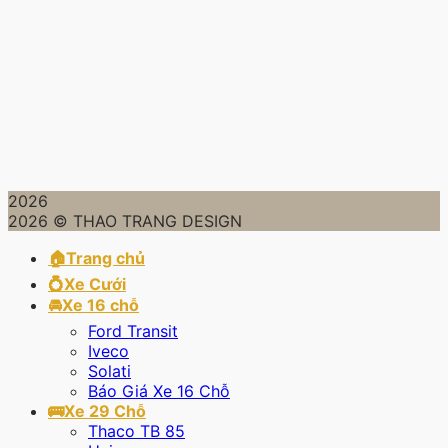
2026
2026 © THAO TRANG DESIGN
🏠Trang chủ
💍Xe Cưới
🚘Xe 16 chỗ
Ford Transit
Iveco
Solati
Báo Giá Xe 16 Chỗ
🚌Xe 29 Chỗ
Thaco TB 85