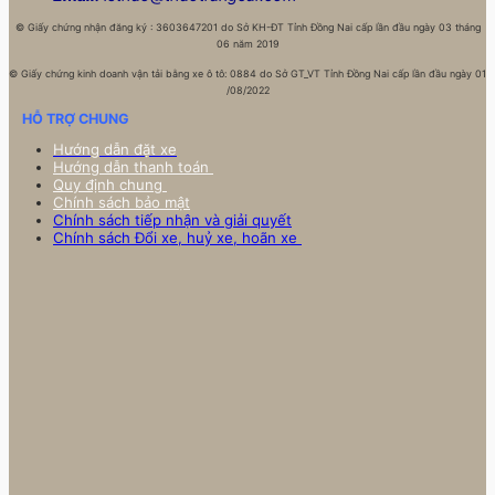
©
Giấy chứng nhận đăng ký : 3603647201 do Sở KH-ĐT Tỉnh Đồng Nai cấp lần đầu ngày 03 tháng
06 năm 2019
©
Giấy chứng kinh doanh vận tải bằng xe ô tô: 0884 do Sở GT_VT Tỉnh Đồng Nai cấp lần đầu ngày 01
/08/2022
HỖ TRỢ CHUNG
Hướng dẫn đặt xe
Hướng dẫn thanh toán
Quy định chung
Chính sách bảo mật
Chính sách tiếp nhận và giải quyết
Chính sách Đổi xe, huỷ xe, hoãn xe