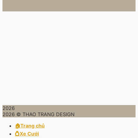
2026
2026 © THAO TRANG DESIGN
🏠Trang chủ
💍Xe Cưới