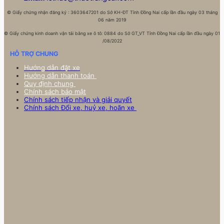
©
Giấy chứng nhận đăng ký : 3603647201 do Sở KH-ĐT Tỉnh Đồng Nai cấp lần đầu ngày 03 tháng
06 năm 2019
©
Giấy chứng kinh doanh vận tải bằng xe ô tô: 0884 do Sở GT_VT Tỉnh Đồng Nai cấp lần đầu ngày 01
/08/2022
HỖ TRỢ CHUNG
Hướng dẫn đặt xe
Hướng dẫn thanh toán
Quy định chung
Chính sách bảo mật
Chính sách tiếp nhận và giải quyết
Chính sách Đổi xe, huỷ xe, hoãn xe