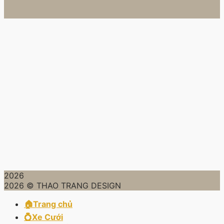
2026
2026 © THAO TRANG DESIGN
🏠Trang chủ
💍Xe Cưới