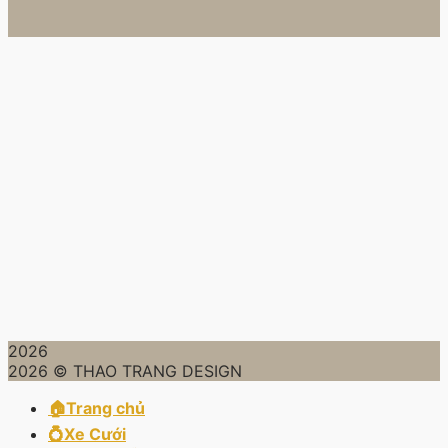
2026
2026 © THAO TRANG DESIGN
🏠Trang chủ
💍Xe Cưới