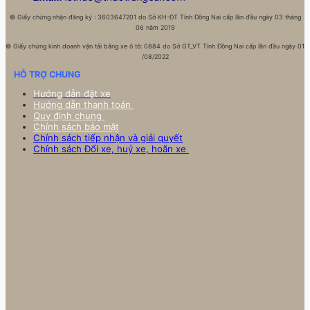
©
Giấy chứng nhận đăng ký : 3603647201 do Sở KH-ĐT Tỉnh Đồng Nai cấp lần đầu ngày 03 tháng
06 năm 2019
©
Giấy chứng kinh doanh vận tải bằng xe ô tô: 0884 do Sở GT_VT Tỉnh Đồng Nai cấp lần đầu ngày 01
/08/2022
HỖ TRỢ CHUNG
Hướng dẫn đặt xe
Hướng dẫn thanh toán
Quy định chung
Chính sách bảo mật
Chính sách tiếp nhận và giải quyết
Chính sách Đổi xe, huỷ xe, hoãn xe