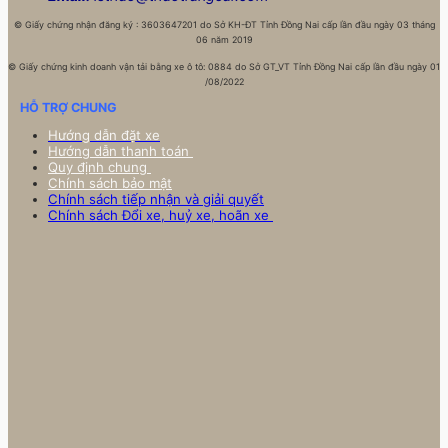
©
Giấy chứng nhận đăng ký : 3603647201 do Sở KH-ĐT Tỉnh Đồng Nai cấp lần đầu ngày 03 tháng
06 năm 2019
©
Giấy chứng kinh doanh vận tải bằng xe ô tô: 0884 do Sở GT_VT Tỉnh Đồng Nai cấp lần đầu ngày 01
/08/2022
HỖ TRỢ CHUNG
Hướng dẫn đặt xe
Hướng dẫn thanh toán
Quy định chung
Chính sách bảo mật
Chính sách tiếp nhận và giải quyết
Chính sách Đổi xe, huỷ xe, hoãn xe