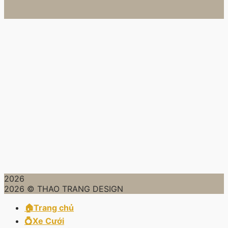
2026
2026 © THAO TRANG DESIGN
🏠Trang chủ
💍Xe Cưới