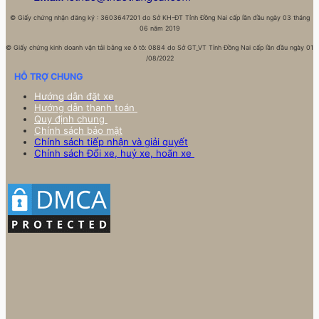
©
Giấy chứng nhận đăng ký : 3603647201 do Sở KH-ĐT Tỉnh Đồng Nai cấp lần đầu ngày 03 tháng
06 năm 2019
©
Giấy chứng kinh doanh vận tải bằng xe ô tô: 0884 do Sở GT_VT Tỉnh Đồng Nai cấp lần đầu ngày 01
/08/2022
HỖ TRỢ CHUNG
Hướng dẫn đặt xe
Hướng dẫn thanh toán
Quy định chung
Chính sách bảo mật
Chính sách tiếp nhận và giải quyết
Chính sách Đổi xe, huỷ xe, hoãn xe