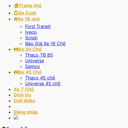
🏠Trang chủ
💍Xe Cưới
🚘Xe 16 chỗ
Ford Transit
Iveco
Solati
Báo Giá Xe 16 Chỗ
🚌Xe 29 Chỗ
Thaco TB 85
Universe
Samco
🚌Xe 45 Chỗ
Thaco 45 chỗ
Universe 45 chỗ
Xe 7 Chỗ
Dịch Vụ
Giới thiệu
Đăng nhập