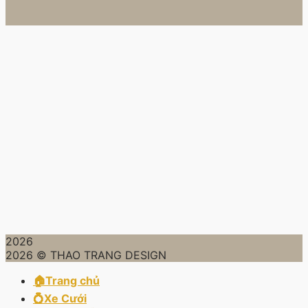
2026
2026 © THAO TRANG DESIGN
🏠Trang chủ
💍Xe Cưới