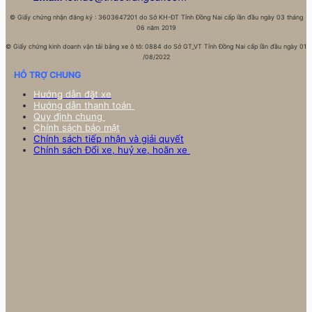
©
Giấy chứng nhận đăng ký : 3603647201 do Sở KH-ĐT Tỉnh Đồng Nai cấp lần đầu ngày 03 tháng
06 năm 2019
©
Giấy chứng kinh doanh vận tải bằng xe ô tô: 0884 do Sở GT_VT Tỉnh Đồng Nai cấp lần đầu ngày 01
/08/2022
HỖ TRỢ CHUNG
Hướng dẫn đặt xe
Hướng dẫn thanh toán
Quy định chung
Chính sách bảo mật
Chính sách tiếp nhận và giải quyết
Chính sách Đổi xe, huỷ xe, hoãn xe