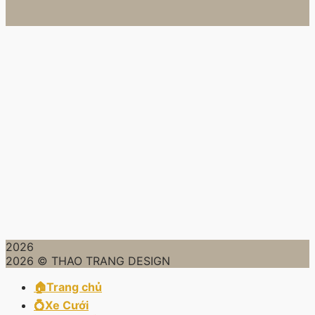
2026
2026 © THAO TRANG DESIGN
🏠Trang chủ
💍Xe Cưới