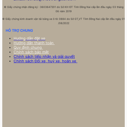
©
Giấy chứng nhận đăng ký : 3603647201 do Sở KH-ĐT Tỉnh Đồng Nai cấp lần đầu ngày 03 tháng
06 năm 2019
©
Giấy chứng kinh doanh vận tải bằng xe ô tô: 0884 do Sở GT_VT Tỉnh Đồng Nai cấp lần đầu ngày 01
/08/2022
HỖ TRỢ CHUNG
Hướng dẫn đặt xe
Hướng dẫn thanh toán
Quy định chung
Chính sách bảo mật
Chính sách tiếp nhận và giải quyết
Chính sách Đổi xe, huỷ xe, hoãn xe