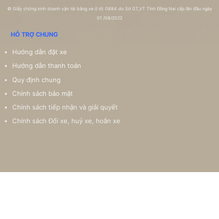
©
Giấy chứng kinh doanh vận tải bằng xe ô tô: 0884 do Sở GT_VT Tỉnh Đồng Nai cấp lần đầu ngày
01 /08/2022
HỖ TRỢ CHUNG
Hướng dẫn đặt xe
Hướng dẫn thanh toán
Quy định chung
Chính sách bảo mật
Chính sách tiếp nhận và giải quyết
Chính sách Đổi xe, huỷ xe, hoãn xe