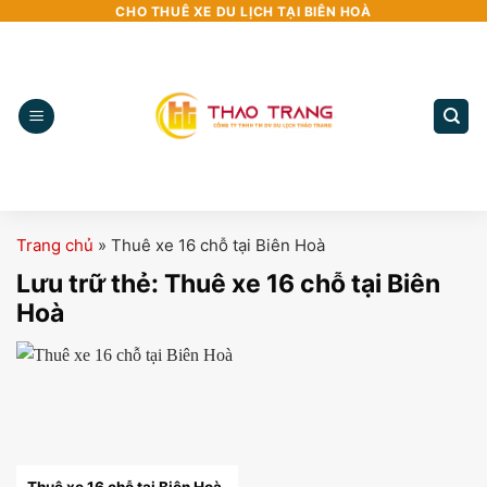
Bỏ
CHO THUÊ XE DU LỊCH TẠI BIÊN HOÀ
qua
nội
dung
Trang chủ
»
Thuê xe 16 chỗ tại Biên Hoà
Lưu trữ thẻ:
Thuê xe 16 chỗ tại Biên
Hoà