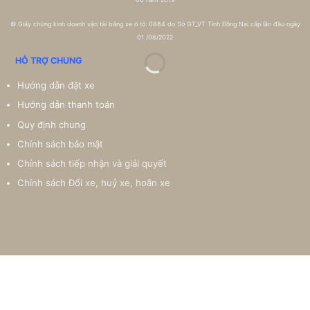
©
Giấy chứng kinh doanh vận tải bằng xe ô tô: 0884 do Sở GT_VT Tỉnh Đồng Nai cấp lần đầu ngày
01 /08/2022
HỖ TRỢ CHUNG
Hướng dẫn đặt xe
Hướng dẫn thanh toán
Quy định chung
Chính sách bảo mật
Chính sách tiếp nhận và giải quyết
Chính sách Đổi xe, huỷ xe, hoãn xe