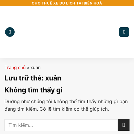
Bỏ
CHO THUÊ XE DU LỊCH TẠI BIÊN HOÀ
qua
nội
dung
Trang chủ
»
xuân
Lưu trữ thẻ:
xuân
Không tìm thấy gì
Dường như chúng tôi không thể tìm thấy những gì bạn
đang tìm kiếm. Có lẽ tìm kiếm có thể giúp ích.