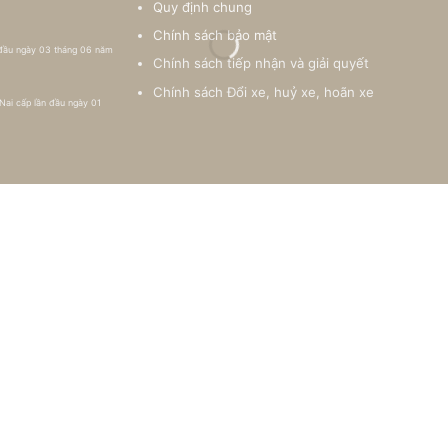
Quy định chung
Chính sách bảo mật
 đầu ngày 03 tháng 06 năm
Chính sách tiếp nhận và giải quyết
Chính sách Đổi xe, huỷ xe, hoãn xe
Nai cấp lần đầu ngày 01