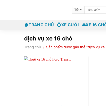
Bỏ
Tìm
qua
kiếm:
nội
dung
🏠TRANG CHỦ
💍XE CƯỚI
🚘XE 16 CH
dịch vụ xe 16 chỗ
Trang chủ
/
Sản phẩm được gắn thẻ “dịch vụ xe 