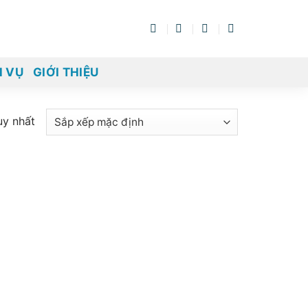
H VỤ
GIỚI THIỆU
uy nhất