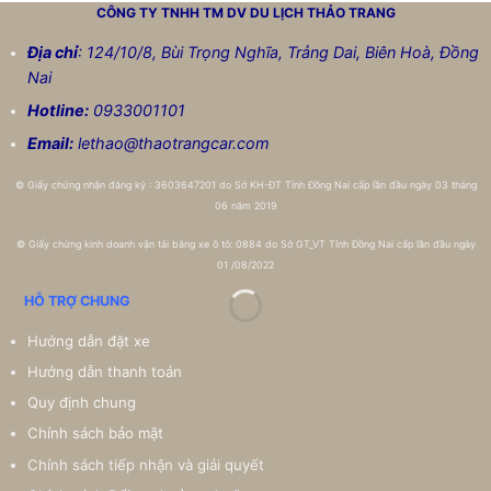
CÔNG TY TNHH TM DV DU LỊCH
THẢO TRANG
Địa chỉ
: 124/10/8, Bùi Trọng Nghĩa, Trảng Dai, Biên Hoà, Đồng
Nai
Hotline:
0933001101
Email:
lethao@thaotrangcar.com
©
Giấy chứng nhận đăng ký : 3603647201 do Sở KH-ĐT Tỉnh Đồng Nai cấp lần đầu ngày 03 tháng
06 năm 2019
©
Giấy chứng kinh doanh vận tải bằng xe ô tô: 0884 do Sở GT_VT Tỉnh Đồng Nai cấp lần đầu ngày
01 /08/2022
HỖ TRỢ CHUNG
Hướng dẫn đặt xe
Hướng dẫn thanh toán
Quy định chung
Chính sách bảo mật
Chính sách tiếp nhận và giải quyết