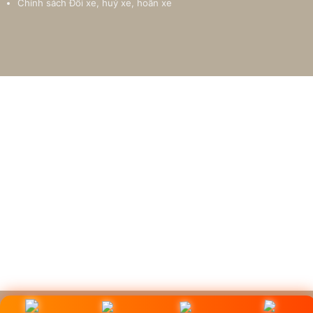
Chính sách Đổi xe, huỷ xe, hoãn xe
2026