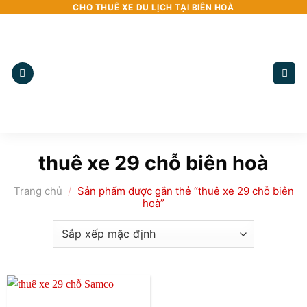
Bỏ
CHO THUÊ XE DU LỊCH TẠI BIÊN HOÀ
qua
nội
dung
thuê xe 29 chỗ biên hoà
Trang chủ
/
Sản phẩm được gắn thẻ “thuê xe 29 chỗ biên
hoà”