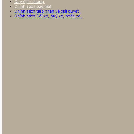
Quy định chung
Chính sách bảo mật
Chính sách tiếp nhận và giải quyết
Chính sách Đổi xe, huỷ xe, hoãn xe