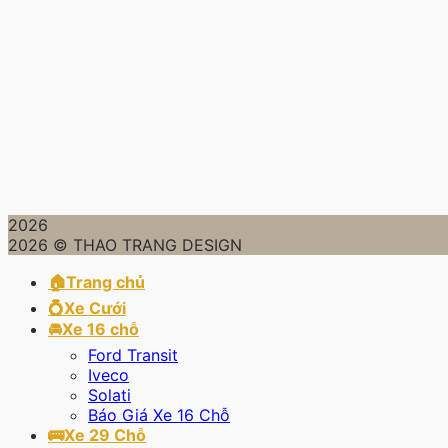
2026
2026 © THAO TRANG DESIGN
🏠Trang chủ
💍Xe Cưới
🚘Xe 16 chỗ
Ford Transit
Iveco
Solati
Báo Giá Xe 16 Chỗ
🚌Xe 29 Chỗ