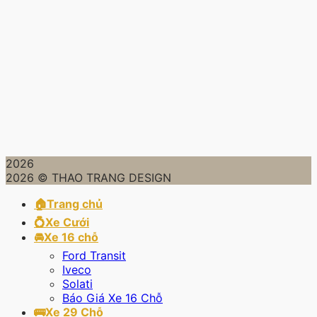
2026
2026 © THAO TRANG DESIGN
🏠Trang chủ
💍Xe Cưới
🚘Xe 16 chỗ
Ford Transit
Iveco
Solati
Báo Giá Xe 16 Chỗ
🚌Xe 29 Chỗ