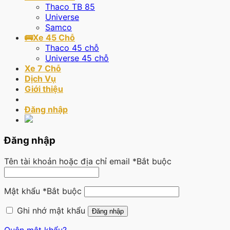
Thaco TB 85
Universe
Samco
🚌Xe 45 Chỗ
Thaco 45 chỗ
Universe 45 chỗ
Xe 7 Chỗ
Dịch Vụ
Giới thiệu
Đăng nhập
Đăng nhập
Tên tài khoản hoặc địa chỉ email
*
Bắt buộc
Mật khẩu
*
Bắt buộc
Ghi nhớ mật khẩu
Đăng nhập
Quên mật khẩu?