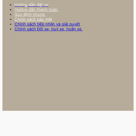
Hướng dẫn đặt xe
Hướng dẫn thanh toán
Quy định chung
Chính sách bảo mật
Chính sách tiếp nhận và giải quyết
Chính sách Đổi xe, huỷ xe, hoãn xe