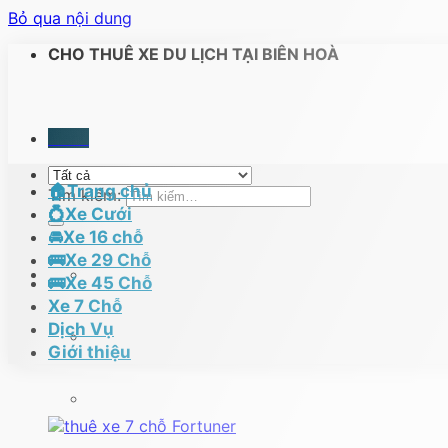
Bỏ qua nội dung
CHO THUÊ XE DU LỊCH TẠI BIÊN HOÀ
Menu
🏠Trang chủ
Tìm kiếm:
💍Xe Cưới
🚘Xe 16 chỗ
🚌Xe 29 Chỗ
🚌Xe 45 Chỗ
Xe 7 Chỗ
Dịch Vụ
Giới thiệu