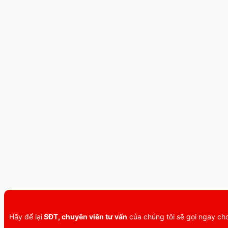
Hãy để lại
SĐT, chuyên viên tư vấn
của chúng tôi sẽ gọi ngay c