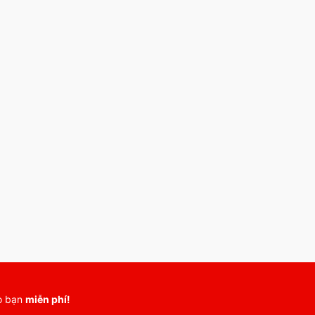
ho bạn
miễn phí!