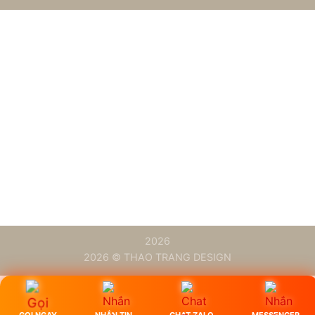
2026
2026 © THAO TRANG DESIGN