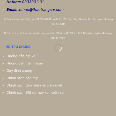
Hotline:
0933001101
Email:
lethao@thaotrangcar.com
©
Giấy chứng nhận đăng ký : 3603647201 do Sở KH-ĐT Tỉnh Đồng Nai cấp lần đầu ngày 03 tháng
06 năm 2019
©
Giấy chứng kinh doanh vận tải bằng xe ô tô: 0884 do Sở GT_VT Tỉnh Đồng Nai cấp lần đầu ngày
01 /08/2022
HỖ TRỢ CHUNG
Hướng dẫn đặt xe
Hướng dẫn thanh toán
Quy định chung
Chính sách bảo mật
Chính sách tiếp nhận và giải quyết
Chính sách Đổi xe, huỷ xe, hoãn xe