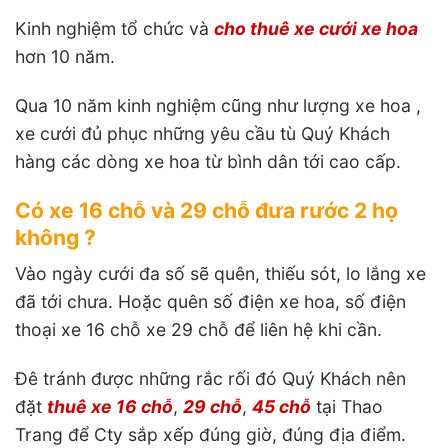
Kinh nghiệm tổ chức và
cho thuê xe cưới xe hoa
hơn 10 năm.
Qua 10 năm kinh nghiệm cũng như lượng xe hoa ,
xe cưới đủ phục những yêu cầu tù Quý Khách
hàng các dòng xe hoa từ bình dân tới cao cấp.
Có xe 16 chỗ và 29 chỗ đưa rước 2 họ
không ?
Vào ngày cưới đa số sẽ quên, thiếu sót, lo lắng xe
đã tới chưa. Hoặc quên số điện xe hoa, số điện
thoại xe 16 chỗ xe 29 chỗ để liên hệ khi cần.
Đê tránh được những rắc rối đó Quý Khách nên
đặt
thuê xe 16 chỗ
,
29 chỗ
,
45 chỗ
tại Thao
Trang để Cty sắp xếp đúng giờ, đúng địa điểm.