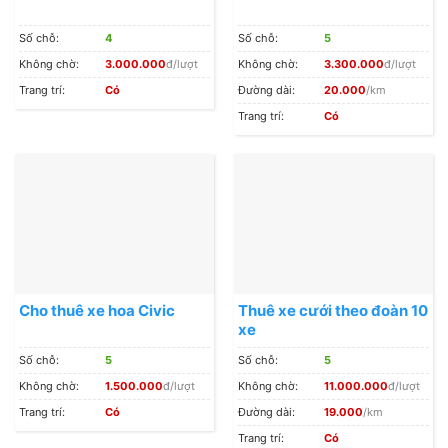
Số chỗ:
4
Số chỗ:
5
Không chờ:
3.000.000
đ/lượt
Không chờ:
3.300.000
đ/lượt
Trang trí:
Có
Đường dài:
20.000
/km
Trang trí:
Có
Cho thuê xe hoa Civic
Thuê xe cưới theo đoàn 10
xe
Số chỗ:
5
Số chỗ:
5
Không chờ:
1.500.000
đ/lượt
Không chờ:
11.000.000
đ/lượt
Trang trí:
Có
Đường dài:
19.000
/km
Trang trí:
Có