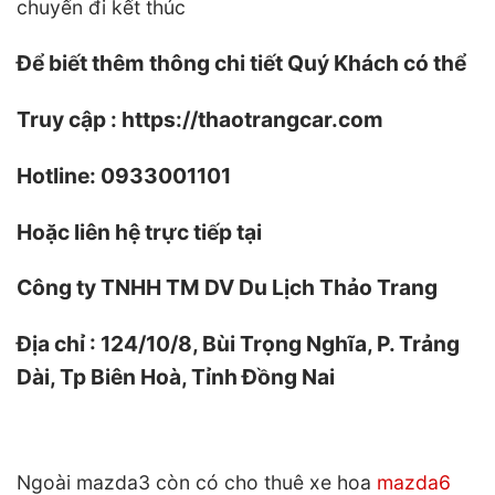
chuyến đi kết thúc
Để biết thêm thông chi tiết Quý Khách có thể
Truy cập : https://thaotrangcar.com
Hotline: 0933001101
Hoặc liên hệ trực tiếp tại
Công ty TNHH TM DV Du Lịch Thảo Trang
Địa chỉ : 124/10/8, Bùi Trọng Nghĩa, P. Trảng
Dài, Tp Biên Hoà, Tỉnh Đồng Nai
Ngoài mazda3 còn có cho thuê xe hoa
mazda6