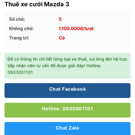
Thuê xe cưới Mazda 3
Số chỗ:
5
Không chờ:
1.100.000
đ/lượt
Trang trí:
Có
Để có thông tin chi tiết từng loại xe thuê, vui lòng liên hệ trực
tiếp nhân viên tư vấn để được giải đáp! Hotline:
0933001101
Chat Facebook
Hotline: 0933001101
Chat Zalo