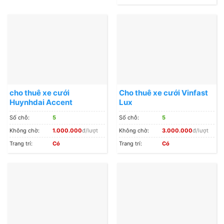
cho thuê xe cưới
Cho thuê xe cưới Vinfast
Huynhdai Accent
Lux
Số chỗ:
5
Số chỗ:
5
Không chờ:
1.000.000
đ/lượt
Không chờ:
3.000.000
đ/lượt
Trang trí:
Có
Trang trí:
Có