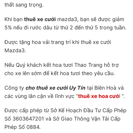
thất sang trọng.
Khi bạn
thuê xe cưới
mazda3, bạn sẽ được giảm
5% nếu đi rước dâu từ thứ 2 đến thứ 5 trong tuần.
Được tặng hoa vải trang trí khi thuê xe cưới
Mazda3.
Nếu Quý khách kết hoa tươi Thao Trang hỗ trợ
cho xe lên sớm để kết hoa tươi theo yêu cầu.
Công ty
cho thuê xe cưới Uy Tín
tại Biên Hoà và
các vùng lân cận về lĩnh vực “
thuê xe hoa cướ
i “.
Được cấp phép từ Sở Kế Hoạch Đầu Tư Cấp Phép
Số 3603647201 và Sở Giao Thông Vận Tải Cấp
Phép Số 0884.