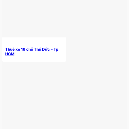
Thuê xe 16 chỗ Thủ Đức – Tp
HCM