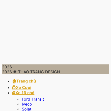
2026
2026 © THAO TRANG DESIGN
🏠Trang chủ
💍Xe Cưới
🚘Xe 16 chỗ
Ford Transit
Iveco
Solati