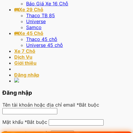
Báo Giá Xe 16 Chỗ
🚌Xe 29 Chỗ
Thaco TB 85
Universe
Samco
🚌Xe 45 Chỗ
Thaco 45 chỗ
Universe 45 chỗ
Xe 7 Chỗ
Dịch Vụ
Giới thiệu
Đăng nhập
Đăng nhập
Tên tài khoản hoặc địa chỉ email
*
Bắt buộc
Mật khẩu
*
Bắt buộc