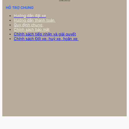
/08/2022
HỖ TRỢ CHUNG
Hướng dẫn đặt xe
Hướng dẫn thanh toán
Quy định chung
Chính sách bảo mật
Chính sách tiếp nhận và giải quyết
Chính sách Đổi xe, huỷ xe, hoãn xe