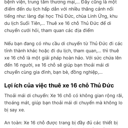
bệnh viện, trung tâm thương mại,… Đây cũng là một
điểm đến du lịch hấp dẫn với nhiều thắng cảnh nổi
tiếng như: làng đại học Thủ Đức, chùa Linh Ứng, khu
du lịch Suối Tiên,… Thuê xe 16 chỗ Thủ Đức để di
chuyển cưới hỏi, tham quan các địa điểm
Nếu bạn đang có nhu cầu di chuyển từ Thủ Đức đi các
tỉnh thành khác hoặc đi du lịch, tham quan,… thì thuê
xe 16 chỗ là một giải pháp hoàn hảo. Với sức chứa lên
đến 16 người, xe 16 chỗ sẽ giúp bạn thoải mái di
chuyển cùng gia đình, bạn bè, đồng nghiệp,…
Lợi ích của việc thuê xe 16 chỗ Thủ Đức
Thoải mái di chuyển: Xe 16 chỗ có không gian rộng rãi,
thoáng mát, giúp bạn thoải mái di chuyển mà không lo
bị say xe.
An toàn: Xe 16 chỗ được trang bị đầy đủ các thiết bị