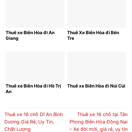
Thuê xe Biên Hòa đi An
Thuê Xe Biên Hòa đi Bến
Giang
Tre
Thuê xe Biên Hòa đi Hồ Trị
Thuê xe Biên Hòa đi Núi Cúi
An
Thuê xe 16 chỗ Dĩ An Bình
Thuê xe 16 chỗ tại Tân
Dương Giá Rẻ, Uy Tín,
Phong Biên Hòa Đồng Nai
Chất Lượng
– Xe đời mới, giá rẻ, uy tín