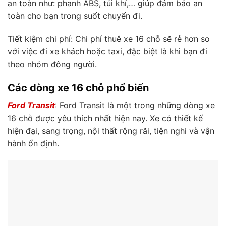
an toàn như: phanh ABS, túi khí,… giúp đảm bảo an
toàn cho bạn trong suốt chuyến đi.
Tiết kiệm chi phí: Chi phí thuê xe 16 chỗ sẽ rẻ hơn so
với việc đi xe khách hoặc taxi, đặc biệt là khi bạn đi
theo nhóm đông người.
Các dòng xe 16 chỗ phổ biến
Ford Transit
: Ford Transit là một trong những dòng xe
16 chỗ được yêu thích nhất hiện nay. Xe có thiết kế
hiện đại, sang trọng, nội thất rộng rãi, tiện nghi và vận
hành ổn định.