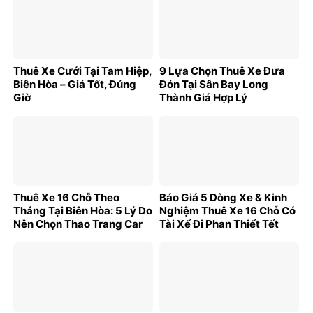
Thuê Xe Cưới Tại Tam Hiệp,
9 Lựa Chọn Thuê Xe Đưa
Biên Hòa – Giá Tốt, Đúng
Đón Tại Sân Bay Long
Giờ
Thành Giá Hợp Lý
Thuê Xe 16 Chỗ Theo
Báo Giá 5 Dòng Xe & Kinh
Tháng Tại Biên Hòa: 5 Lý Do
Nghiệm Thuê Xe 16 Chỗ Có
Nên Chọn Thao Trang Car
Tài Xế Đi Phan Thiết Tết
2026