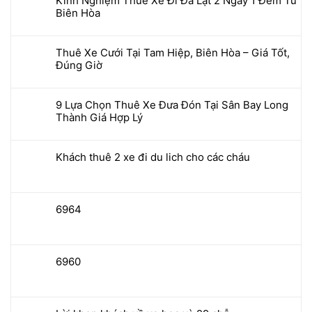
Kinh Nghiệm Thuê Xe Đi Đà Lạt 2 Ngày 1 Đêm Từ
Biên Hòa
Thuê Xe Cưới Tại Tam Hiệp, Biên Hòa – Giá Tốt,
Đúng Giờ
9 Lựa Chọn Thuê Xe Đưa Đón Tại Sân Bay Long
Thành Giá Hợp Lý
Khách thuê 2 xe đi du lich cho các cháu
6964
6960