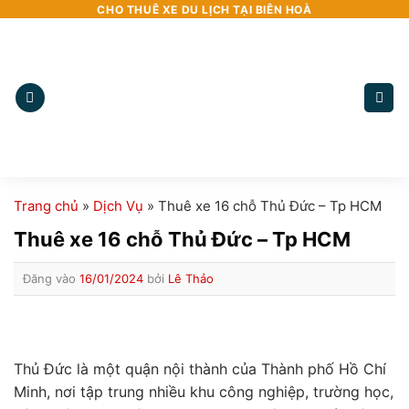
Bỏ
CHO THUÊ XE DU LỊCH TẠI BIÊN HOÀ
qua
nội
dung
Trang chủ
»
Dịch Vụ
»
Thuê xe 16 chỗ Thủ Đức – Tp HCM
Thuê xe 16 chỗ Thủ Đức – Tp HCM
Đăng vào
16/01/2024
bởi
Lê Thảo
Thủ Đức là một quận nội thành của Thành phố Hồ Chí
Minh, nơi tập trung nhiều khu công nghiệp, trường học,