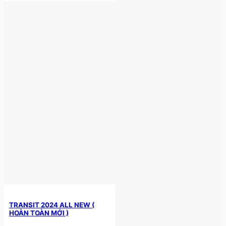
TRANSIT 2024 ALL NEW (
HOÀN TOÀN MỚI )