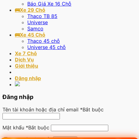
Báo Giá Xe 16 Chỗ
🚌Xe 29 Chỗ
Thaco TB 85
Universe
Samco
🚌Xe 45 Chỗ
Thaco 45 chỗ
Universe 45 chỗ
Xe 7 Chỗ
Dịch Vụ
Giới thiệu
Đăng nhập
Đăng nhập
Tên tài khoản hoặc địa chỉ email
*
Bắt buộc
Mật khẩu
*
Bắt buộc