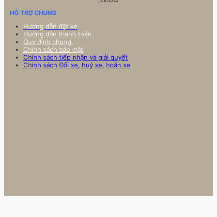
/08/2022
HỖ TRỢ CHUNG
Hướng dẫn đặt xe
Hướng dẫn thanh toán
Quy định chung
Chính sách bảo mật
Chính sách tiếp nhận và giải quyết
Chính sách Đổi xe, huỷ xe, hoãn xe