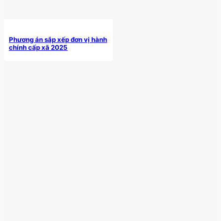
Phương án sắp xếp đơn vị hành
chính cấp xã 2025