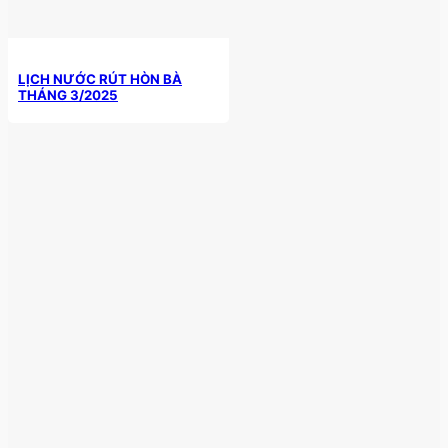
LỊCH NƯỚC RÚT HÒN BÀ
THÁNG 3/2025