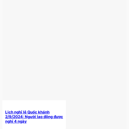
Lịch nghỉ lễ Quốc khánh
2/9/2024: Người lao động được
nghỉ 4 ngày