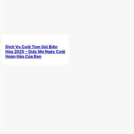
Dịch Vụ Cưới Trọn Gói Biên
Hòa 2025 – Giấc Mơ Ngày Cưới
Hoàn Hảo Của Bạn