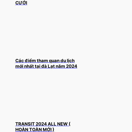
CƯỚI
Các điểm tham quan du lịch
mới nhất tại đà Lạt năm 2024
TRANSIT 2024 ALL NEW (
HOÀN TOÀN MỚI )