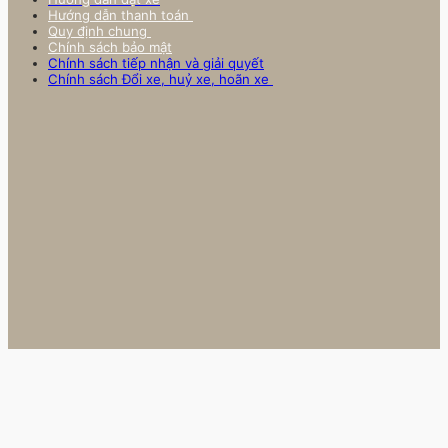
Hướng dẫn thanh toán
Quy định chung
Chính sách bảo mật
Chính sách tiếp nhận và giải quyết
Chính sách Đổi xe, huỷ xe, hoãn xe