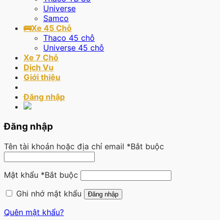
Universe
Samco
🚌Xe 45 Chỗ
Thaco 45 chỗ
Universe 45 chỗ
Xe 7 Chỗ
Dịch Vụ
Giới thiệu
Đăng nhập
Đăng nhập
Tên tài khoản hoặc địa chỉ email
*
Bắt buộc
Mật khẩu
*
Bắt buộc
Ghi nhớ mật khẩu
Đăng nhập
Quên mật khẩu?