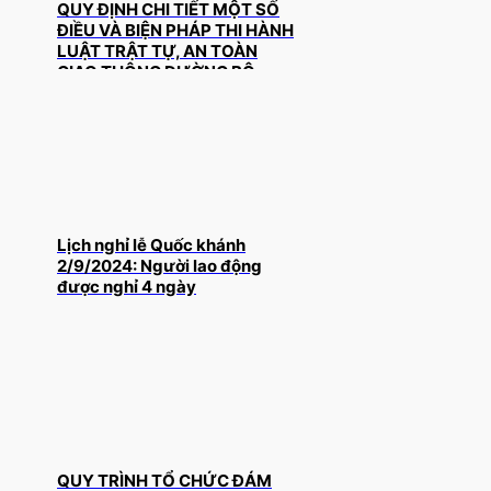
QUY ĐỊNH CHI TIẾT MỘT SỐ
ĐIỀU VÀ BIỆN PHÁP THI HÀNH
LUẬT TRẬT TỰ, AN TOÀN
GIAO THÔNG ĐƯỜNG BỘ
Lịch nghỉ lễ Quốc khánh
2/9/2024: Người lao động
được nghỉ 4 ngày
QUY TRÌNH TỔ CHỨC ĐÁM