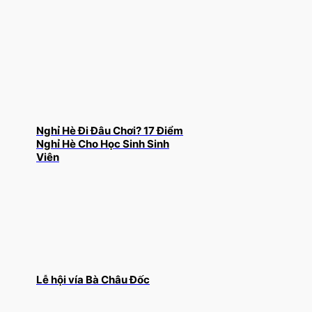
Nghỉ Hè Đi Đâu Chơi? 17 Điểm
Nghỉ Hè Cho Học Sinh Sinh
Viên
Lễ hội vía Bà Châu Đốc