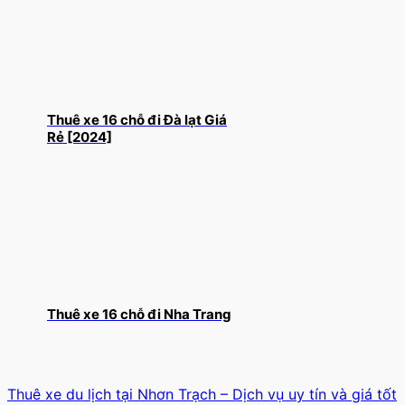
Thuê xe 16 chỗ đi Đà lạt Giá
Rẻ [2024]
Thuê xe 16 chỗ đi Nha Trang
Thuê xe du lịch tại Nhơn Trạch – Dịch vụ uy tín và giá tốt