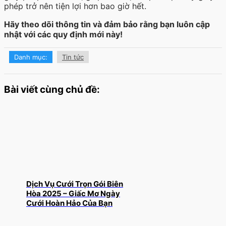
phép trở nên tiện lợi hơn bao giờ hết.
Hãy theo dõi thông tin và đảm bảo rằng bạn luôn cập
nhật với các quy định mới này!
Danh mục:
Tin tức
Bài viết cùng chủ đề:
Dịch Vụ Cưới Trọn Gói Biên
Hòa 2025 – Giấc Mơ Ngày
Cưới Hoàn Hảo Của Bạn