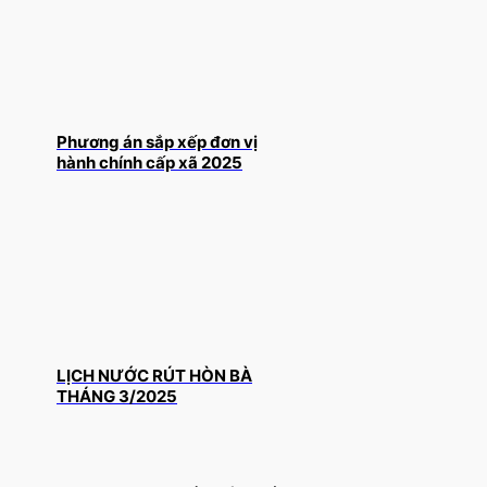
Phương án sắp xếp đơn vị
hành chính cấp xã 2025
LỊCH NƯỚC RÚT HÒN BÀ
THÁNG 3/2025