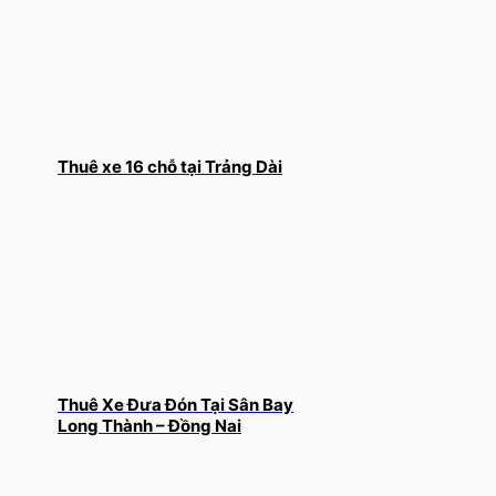
Thuê xe 16 chỗ tại Trảng Dài
Thuê Xe Đưa Đón Tại Sân Bay
Long Thành – Đồng Nai