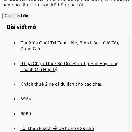
này cho lần bình luận kế tiếp của tôi.
Bài viết mới
Thuê Xe Cưới Tại Tam Hiệp, Biên Hòa – Giá Tốt,
Đúng Giờ
9 Lựa Chọn Thuê Xe Đưa Đón Tại Sân Bay Long
Thành Giá Hợp Lý
Khách thuê 2 xe đi du lich cho các cháu
6964
6960
Lời khen khách về xe hoa và 29 chỗ