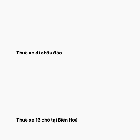
Thuê xe đi châu đốc
Thuê xe 16 chỗ tại Biên Hoà