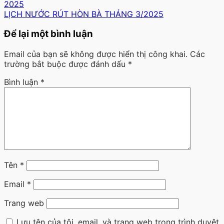
2025
LỊCH NƯỚC RÚT HÒN BÀ THÁNG 3/2025
Để lại một bình luận
Email của bạn sẽ không được hiển thị công khai.
Các
trường bắt buộc được đánh dấu
*
Bình luận
*
Tên
*
Email
*
Trang web
Lưu tên của tôi, email, và trang web trong trình duyệt