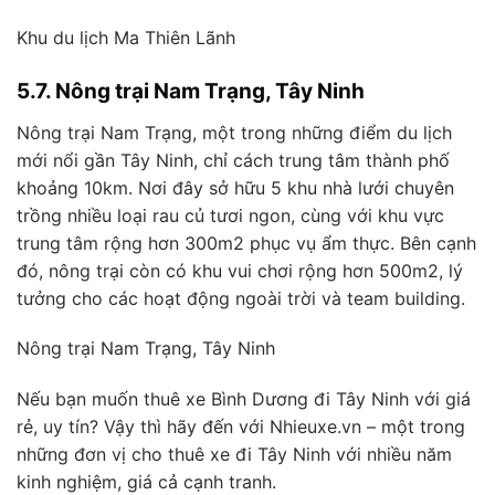
Khu du lịch Ma Thiên Lãnh
5.7. Nông trại Nam Trạng, Tây Ninh
Nông trại Nam Trạng, một trong những điểm du lịch
mới nổi gần Tây Ninh, chỉ cách trung tâm thành phố
khoảng 10km. Nơi đây sở hữu 5 khu nhà lưới chuyên
trồng nhiều loại rau củ tươi ngon, cùng với khu vực
trung tâm rộng hơn 300m2 phục vụ ẩm thực. Bên cạnh
đó, nông trại còn có khu vui chơi rộng hơn 500m2, lý
tưởng cho các hoạt động ngoài trời và team building.
Nông trại Nam Trạng, Tây Ninh
Nếu bạn muốn thuê xe Bình Dương đi Tây Ninh với giá
rẻ, uy tín? Vậy thì hãy đến với Nhieuxe.vn – một trong
những đơn vị cho thuê xe đi Tây Ninh với nhiều năm
kinh nghiệm, giá cả cạnh tranh.