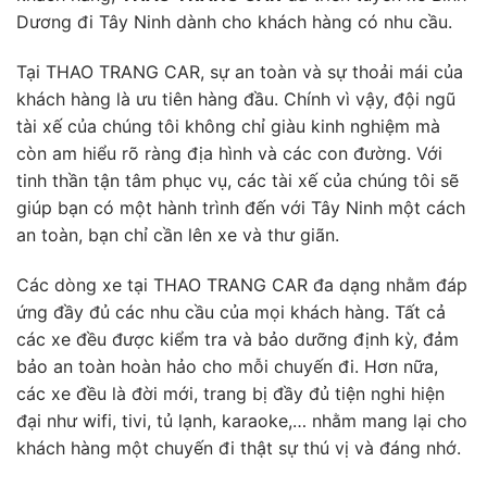
Dương đi Tây Ninh dành cho khách hàng có nhu cầu.
Tại THAO TRANG CAR, sự an toàn và sự thoải mái của
khách hàng là ưu tiên hàng đầu. Chính vì vậy, đội ngũ
tài xế của chúng tôi không chỉ giàu kinh nghiệm mà
còn am hiểu rõ ràng địa hình và các con đường. Với
tinh thần tận tâm phục vụ, các tài xế của chúng tôi sẽ
giúp bạn có một hành trình đến với Tây Ninh một cách
an toàn, bạn chỉ cần lên xe và thư giãn.
Các dòng xe tại THAO TRANG CAR đa dạng nhằm đáp
ứng đầy đủ các nhu cầu của mọi khách hàng. Tất cả
các xe đều được kiểm tra và bảo dưỡng định kỳ, đảm
bảo an toàn hoàn hảo cho mỗi chuyến đi. Hơn nữa,
các xe đều là đời mới, trang bị đầy đủ tiện nghi hiện
đại như wifi, tivi, tủ lạnh, karaoke,… nhằm mang lại cho
khách hàng một chuyến đi thật sự thú vị và đáng nhớ.