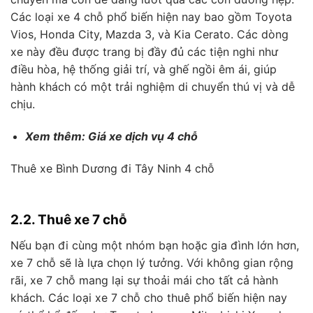
Các loại xe 4 chỗ phổ biến hiện nay bao gồm Toyota
Vios, Honda City, Mazda 3, và Kia Cerato. Các dòng
xe này đều được trang bị đầy đủ các tiện nghi như
điều hòa, hệ thống giải trí, và ghế ngồi êm ái, giúp
hành khách có một trải nghiệm di chuyển thú vị và dễ
chịu.
Xem thêm: Giá xe dịch vụ 4 chỗ
Thuê xe Bình Dương đi Tây Ninh 4 chỗ
2.2. Thuê xe 7 chỗ
Nếu bạn đi cùng một nhóm bạn hoặc gia đình lớn hơn,
xe 7 chỗ sẽ là lựa chọn lý tưởng. Với không gian rộng
rãi, xe 7 chỗ mang lại sự thoải mái cho tất cả hành
khách. Các loại xe 7 chỗ cho thuê phổ biến hiện nay