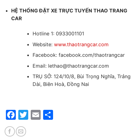
HỆ THỐNG ĐẶT XE TRỰC TUYẾN THAO TRANG
CAR
Hotline 1: 0933001101
Website:
www.thaotrangcar.com
Facebook: facebook.com/thaotrangcar
Email: lethao@thaotrangcar.com
TRỤ SỞ: 124/10/8, Bùi Trọng Nghĩa, Trảng
Dài, Biên Hoà, Đồng Nai
Facebook
Twitter
Email
Share