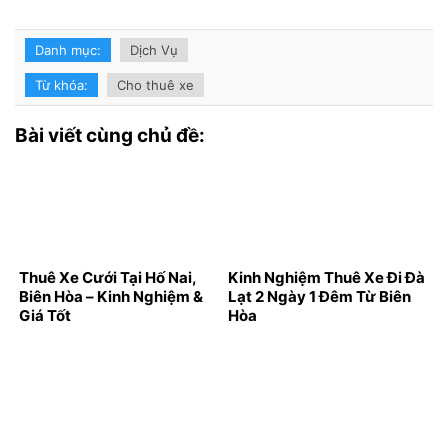
Danh mục:
Dịch Vụ
Từ khóa:
Cho thuê xe
Bài viết cùng chủ đề:
Thuê Xe Cưới Tại Hố Nai,
Kinh Nghiệm Thuê Xe Đi Đà
Biên Hòa – Kinh Nghiệm &
Lạt 2 Ngày 1 Đêm Từ Biên
Giá Tốt
Hòa