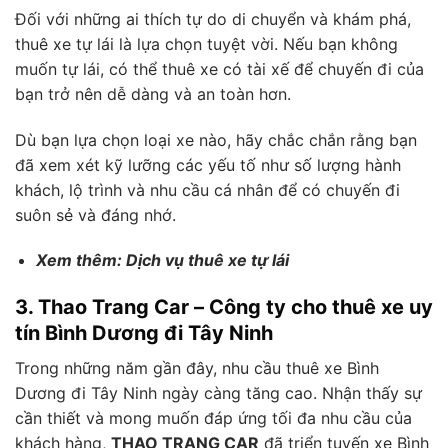
Đối với những ai thích tự do di chuyển và khám phá,
thuê xe tự lái là lựa chọn tuyệt vời. Nếu bạn không
muốn tự lái, có thể thuê xe có tài xế để chuyến đi của
bạn trở nên dễ dàng và an toàn hơn.
Dù bạn lựa chọn loại xe nào, hãy chắc chắn rằng bạn
đã xem xét kỹ lưỡng các yếu tố như số lượng hành
khách, lộ trình và nhu cầu cá nhân để có chuyến đi
suôn sẻ và đáng nhớ.
Xem thêm: Dịch vụ thuê xe tự lái
3. Thao Trang Car – Công ty cho thuê xe uy
tín Bình Dương đi Tây Ninh
Trong những năm gần đây, nhu cầu thuê xe Bình
Dương đi Tây Ninh ngày càng tăng cao. Nhận thấy sự
cần thiết và mong muốn đáp ứng tối đa nhu cầu của
khách hàng,
THAO TRANG CAR
đã triển tuyến xe Bình