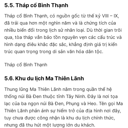
5.5. Tháp cổ Bình Thạnh
Tháp cổ Bình Thạnh, có nguồn gốc từ thế kỷ VIII – IX,
đã trải qua hơn một nghìn năm và là chứng tích của
nhiều biến đổi trong lịch sử nhân loại. Dù thời gian trôi
qua, tòa tháp vẫn bảo tồn nguyên vẹn các cấu trúc và
hình dạng điêu khắc đặc sắc, khẳng định giá trị kiến
trúc quan trọng trong di sản văn hóa dân tộc.
Tháp cổ Bình Thạnh
5.6. Khu du lịch Ma Thiên Lãnh
Thung lũng Ma Thiên Lãnh nằm trong quần thể hệ
thống núi Bà Đen thuộc tỉnh Tây Ninh. Đây là nơi tọa
lạc của ba ngọn núi Bà Đen, Phụng và Heo. Tên gọi Ma
Thiên Lãnh phản ánh sự hiểm trở của địa hình nơi đây,
tuy chưa được công nhận là khu du lịch chính thức,
nhưng đã thu hút một lượng lớn du khách.