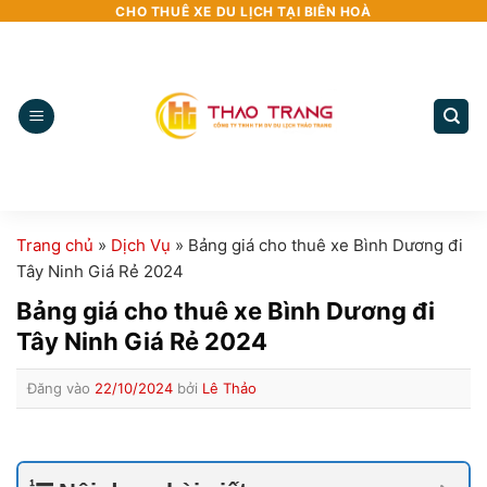
Bỏ
CHO THUÊ XE DU LỊCH TẠI BIÊN HOÀ
qua
nội
dung
Trang chủ
»
Dịch Vụ
»
Bảng giá cho thuê xe Bình Dương đi
Tây Ninh Giá Rẻ 2024
Bảng giá cho thuê xe Bình Dương đi
Tây Ninh Giá Rẻ 2024
Đăng vào
22/10/2024
bởi
Lê Thảo