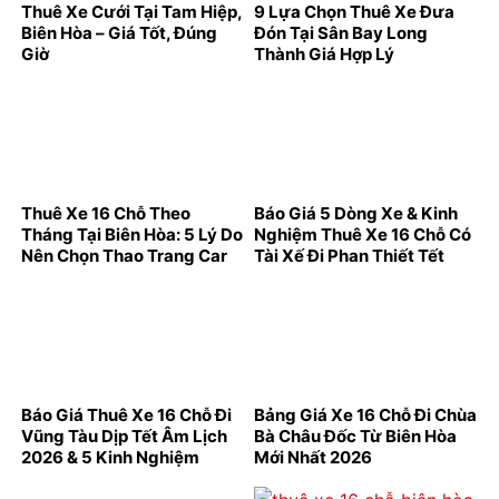
Thuê Xe Cưới Tại Tam Hiệp,
9 Lựa Chọn Thuê Xe Đưa
Biên Hòa – Giá Tốt, Đúng
Đón Tại Sân Bay Long
Giờ
Thành Giá Hợp Lý
Thuê Xe 16 Chỗ Theo
Báo Giá 5 Dòng Xe & Kinh
Tháng Tại Biên Hòa: 5 Lý Do
Nghiệm Thuê Xe 16 Chỗ Có
Nên Chọn Thao Trang Car
Tài Xế Đi Phan Thiết Tết
2026
Báo Giá Thuê Xe 16 Chỗ Đi
Bảng Giá Xe 16 Chỗ Đi Chùa
Vũng Tàu Dịp Tết Âm Lịch
Bà Châu Đốc Từ Biên Hòa
2026 & 5 Kinh Nghiệm
Mới Nhất 2026
Vàng