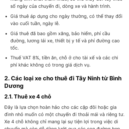
số ngày của chuyến đi, dòng xe và hành trình.
Giá thuê áp dụng cho ngày thường, có thể thay đổi
vào cuối tuần, ngày lễ.
Giá thuê đã bao gồm xăng, bảo hiểm, phí cầu
đường, lương lái xe, thiết bị y tế và phí đường cao
tốc.
Thuế VAT 8%, tiền ăn, chỗ ở cho tài xế và các chi
phí khác không có trong giá dịch vụ.
2. Các loại xe cho thuê đi Tây Ninh từ Bình
Dương
2.1. Thuê xe 4 chỗ
Đây là lựa chọn hoàn hảo cho các cặp đôi hoặc gia
đình nhỏ muốn có một chuyến đi thoải mái và riêng tư.
Xe 4 chỗ không chỉ mang lại sự tiện lợi trong việc di
chuyển mà còn dễ dàng lướt qua các con đường hẹp.