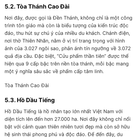
5.2. Tòa Thánh Cao Đài
Nơi đây, được gọi là Đền Thánh, không chỉ là một công
trình tôn giáo mà còn là biểu tượng của kiến trúc độc
đáo, thu hút sự chú ý của nhiều du khách. Chánh điện,
nơi thờ Thiên Nhãn, nằm ở vị trí trang trọng với hình
ảnh của 3.027 ngôi sao, phản ánh tín ngưỡng về 3.072
quả địa cầu. Đặc biệt, “Cửu phẩm thần tiên” được thể
hiện qua 9 cấp bậc trên nền tòa thánh, mỗi bậc mang
một ý nghĩa sâu sắc về phẩm cấp tâm linh.
Tòa Thánh Cao Đài
5.3. Hồ Dầu Tiếng
Hồ Dầu Tiếng là hồ nhân tạo lớn nhất Việt Nam với
diện tích lên đến hơn 27.000 ha. Nơi đây không chỉ nổi
bật với cảnh quan thiên nhiên tươi đẹp mà còn sở hữu
hệ sinh thái phong phú và độc đáo. Để đến đây, du