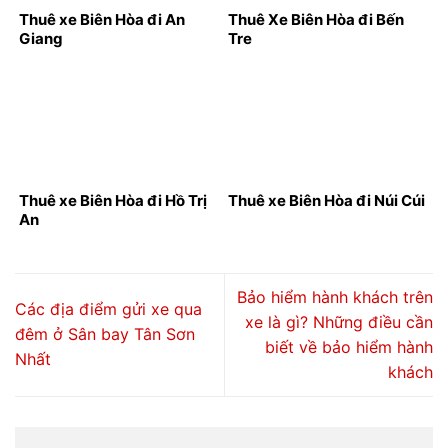
Thuê xe Biên Hòa đi An
Thuê Xe Biên Hòa đi Bến
Giang
Tre
Thuê xe Biên Hòa đi Hồ Trị
Thuê xe Biên Hòa đi Núi Cúi
An
Bảo hiểm hành khách trên
Các địa điểm gửi xe qua
xe là gì? Những điều cần
đêm ở Sân bay Tân Sơn
biết về bảo hiểm hành
Nhất
khách