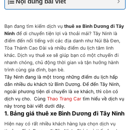
Nội dung bài viết
Bạn đang tìm kiếm dịch vụ
thuê xe Bình Dương đi Tây
Ninh
để di chuyển tiện lợi và thoải mái? Tây Ninh là
điểm đến nổi tiếng với các địa danh như Núi Bà Đen,
Tòa Thánh Cao Đài và nhiều điểm du lịch tâm linh
khác. Dịch vụ thuê xe sẽ giúp bạn có một chuyến đi
nhanh chóng, chủ động thời gian và tận hưởng hành
trình cùng gia đình, bạn bè.
T
ây Ninh đang là một trong những điểm du lịch hấp
dẫn nhiều du khách từ Bình Dương. Để đến Tây Ninh,
ngoài phương tiện di chuyển là xe khách, thì còn có
dịch vụ cho.
Cùng
Thao Trang Car
tìm hiểu về dịch vụ
này trong bài viết dưới đây.
1. Bảng giá thuê xe Bình Dương đi Tây Ninh
Hiện nay có rất nhiều khách hàng lựa chọn dịch vụ