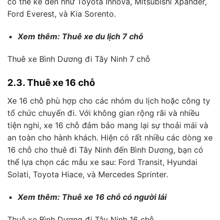
có thể kể đến như Toyota Innova, Mitsubishi Xpander,
Ford Everest, và Kia Sorento.
Xem thêm: Thuê xe du lịch 7 chỗ
Thuê xe Bình Dương đi Tây Ninh 7 chỗ
2.3. Thuê xe 16 chỗ
Xe 16 chỗ phù hợp cho các nhóm du lịch hoặc công ty
tổ chức chuyến đi. Với không gian rộng rãi và nhiều
tiện nghi, xe 16 chỗ đảm bảo mang lại sự thoải mái và
an toàn cho hành khách. Hiện có rất nhiều các dòng xe
16 chỗ cho thuê đi Tây Ninh đến Bình Dương, bạn có
thể lựa chọn các mẫu xe sau: Ford Transit, Hyundai
Solati, Toyota Hiace, và Mercedes Sprinter.
Xem thêm: Thuê xe 16 chỗ có người lái
Thuê xe Bình Dương đi Tây Ninh 16 chỗ