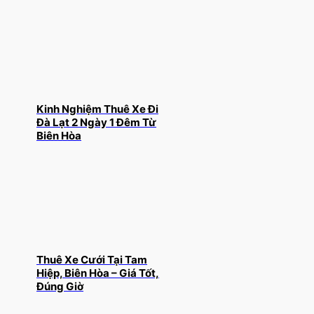
Kinh Nghiệm Thuê Xe Đi
Đà Lạt 2 Ngày 1 Đêm Từ
Biên Hòa
Thuê Xe Cưới Tại Tam
Hiệp, Biên Hòa – Giá Tốt,
Đúng Giờ