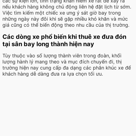
các sự kiện lớn, tình trạng khan hiếm xe rất dễ xảy ra
nếu khách hàng không chủ động liên hệ đặt lịch từ sớm.
Việc tìm kiếm một chiếc xe ưng ý sát giờ bay trong
những ngày này đôi khi sẽ gặp nhiều khó khăn và mức
giá cũng có thể biến động theo nhu cầu của thị trường.
Các dòng xe phổ biến khi thuê xe đưa đón
tại sân bay long thành hiện nay
Tùy thuộc vào số lượng thành viên trong đoàn, khối
lượng hành lý mang theo và mục đích chuyến đi, thị
trường hiện nay cung cấp đa dạng các phân khúc xe để
khách hàng dễ dàng đưa ra lựa chọn tối ưu.