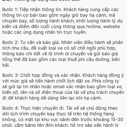
Bước 1: Tiếp nhận thông tin. Khách hàng cung cấp các
thông tin cơ bản bao gồm ngày giờ bay hạ cánh, mã
chuyến bay, số lượng hành khách, khối lượng hành lý dự
kiến và điểm đến cuối cùng thông qua hotline, website
hoặc các ứng dụng nhắn tin trực tuyến.
Bước 2: Tư vấn và báo giá. Nhân viên điều hành sẽ phân
tích nhu cầu, đề xuất loại xe có số chỗ ngồi phù hợp,
thông báo chi tiết về lộ trình di chuyển và gửi báo giá
tổng thể đã bao gồm các loại thuế phí cầu đường, bến
bãi.
Bước 3: Chốt hợp đồng và xác nhận. Khách hàng đồng ý
với mức giá sẽ tiến hành chốt lịch đặt xe. Phía công ty
sẽ gửi lại tin nhắn hoặc email xác nhận bao gồm loại xe,
biển số, tên và số điện thoại của tài xế phụ trách chuyến
đi để khách hàng dễ dàng liên lạc khi hạ cánh.
Bước 4: Thực hiện chuyến đi. Tài xế sẽ chủ động theo
dõi lịch trình chuyến bay thực tế trên hệ thống hàng
không, có mặt tại khu vực sảnh đến trước khoảng 15-30
phút, cầm bảng tên đón khách, hỗ trợ sắp xếp hành lý