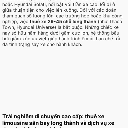
hoặc Hyundai Solati, nổi bật với trần xe cao, lối đi ở
giữa thuận tiện cho việc lên xuống. Đối với các đoàn
tham quan số lượng lớn, các trường học hoặc khu công
nghiệp, việc
thuê xe 29-45 chỗ long thành
(như Thaco
Town, Hyundai Universe) là bắt buộc. Những chiếc xe
này sở hữu hầm hàng dưới gầm cực lớn, hệ thống bầu
hơi giảm xóc ưu việt giúp hành trình êm ái, hạn chế tối
đa tình trạng say xe cho hành khách.
Trải nghiệm di chuyển cao cấp: thuê xe
limousine sân bay long thành và dịch vụ xe