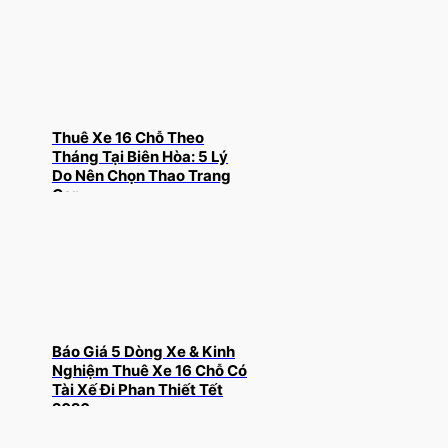
Thuê Xe 16 Chỗ Theo
Tháng Tại Biên Hòa: 5 Lý
Do Nên Chọn Thao Trang
Car
Báo Giá 5 Dòng Xe & Kinh
Nghiệm Thuê Xe 16 Chỗ Có
Tài Xế Đi Phan Thiết Tết
2026