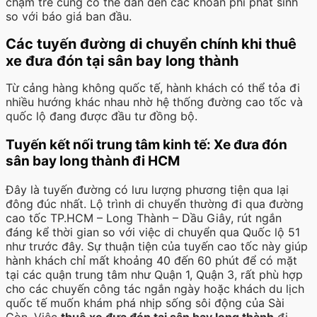
chậm trễ cũng có thể dẫn đến các khoản phí phát sinh
so với báo giá ban đầu.
Các tuyến đường di chuyển chính khi thuê
xe đưa đón tại sân bay long thành
Từ cảng hàng không quốc tế, hành khách có thể tỏa đi
nhiều hướng khác nhau nhờ hệ thống đường cao tốc và
quốc lộ đang được đầu tư đồng bộ.
Tuyến kết nối trung tâm kinh tế: Xe đưa đón
sân bay long thành đi HCM
Đây là tuyến đường có lưu lượng phương tiện qua lại
đông đúc nhất. Lộ trình di chuyển thường đi qua đường
cao tốc TP.HCM – Long Thành – Dầu Giây, rút ngắn
đáng kể thời gian so với việc di chuyển qua Quốc lộ 51
như trước đây. Sự thuận tiện của tuyến cao tốc này giúp
hành khách chỉ mất khoảng 40 đến 60 phút để có mặt
tại các quận trung tâm như Quận 1, Quận 3, rất phù hợp
cho các chuyến công tác ngắn ngày hoặc khách du lịch
quốc tế muốn khám phá nhịp sống sôi động của Sài