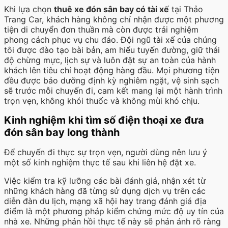
Khi lựa chọn
thuê xe đón sân bay có tài xế
tại Thảo
Trang Car, khách hàng không chỉ nhận được một phương
tiện di chuyển đơn thuần mà còn được trải nghiệm
phong cách phục vụ chu đáo. Đội ngũ tài xế của chúng
tôi được đào tạo bài bản, am hiểu tuyến đường, giữ thái
độ chừng mực, lịch sự và luôn đặt sự an toàn của hành
khách lên tiêu chí hoạt động hàng đầu. Mọi phương tiện
đều được bảo dưỡng định kỳ nghiêm ngặt, vệ sinh sạch
sẽ trước mỗi chuyến đi, cam kết mang lại một hành trình
trọn vẹn, không khói thuốc và không mùi khó chịu.
Kinh nghiệm khi tìm số điện thoại xe đưa
đón sân bay long thành
Để chuyến đi thực sự trọn vẹn, người dùng nên lưu ý
một số kinh nghiệm thực tế sau khi liên hệ đặt xe.
Việc kiểm tra kỹ lưỡng các bài đánh giá, nhận xét từ
những khách hàng đã từng sử dụng dịch vụ trên các
diễn đàn du lịch, mạng xã hội hay trang đánh giá địa
điểm là một phương pháp kiểm chứng mức độ uy tín của
nhà xe. Những phản hồi thực tế này sẽ phản ánh rõ ràng