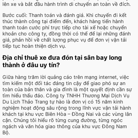
lên xe và bắt đầu hành trình di chuyển an toàn về đích.
Bước cuối: Thanh toán và đánh giá. Khi chuyến đi kết
thúc thành công tại điểm đến, khách hàng tiến hành
thanh toán cước phí trực tiếp cho tài xế hoặc chuyển
khoản cho công ty, đồng thời có thể để lại những đánh
giá, phản hồi về chất lượng phục vụ để đơn vị vận tải
tiếp tục hoàn thiện dịch vụ.
Địa chỉ thuê xe đưa đón tại sân bay long
thành ở đâu uy tín?
Giữa hàng trăm lời quảng cáo trên mạng internet, việc
tìm kiếm một đối tác đáng tin cậy để giao phó sự an
toàn của bản thân và gia đình là một quyết định cần sự
tìm hiểu thấu đáo. Công ty TNHH Thương Mại Dịch Vụ
Du Lịch Thảo Trang tự hào là đơn vị có 15 năm kinh
nghiệm hoạt động sâu rộng trong lĩnh vực vận tải hành
khách tại khu vực Biên Hòa – Đồng Nai và các vùng lân
cận. Chúng tôi hiểu rõ từng cung đường, từng ngóc
ngách và văn hóa giao thông của khu vực Đông Nam
Bộ.