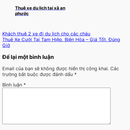
Thuê xe du lịch tại xã an
phước
Khách thuê 2 xe đi du lich cho các cháu
Thuê Xe Cưới Tại Tam Hiệp, Biên Hòa – Giá Tốt, Đúng
Giờ
Để lại một bình luận
Email của bạn sẽ không được hiển thị công khai.
Các
trường bắt buộc được đánh dấu
*
Bình luận
*