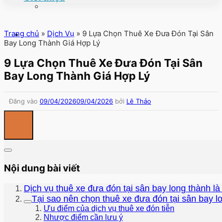
Trang chủ
»
Dịch Vụ
»
9 Lựa Chọn Thuê Xe Đưa Đón Tại Sân
Bay Long Thành Giá Hợp Lý
9 Lựa Chọn Thuê Xe Đưa Đón Tại Sân
Bay Long Thành Giá Hợp Lý
Đăng vào
09/04/2026
09/04/2026
bởi
Lê Thảo
Nội dung bài viết
Dịch vụ thuê xe đưa đón tại sân bay long thành là
Tại sao nên chọn thuê xe đưa đón tại sân bay l
Ưu điểm của dịch vụ thuê xe đón tiễn
Nhược điểm cần lưu ý