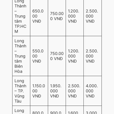
Long
Thành
–
650.0
1.200.
2.500.
750.00
Trung
00
000
000
0 VNĐ
tâm
VNĐ
VNĐ
VNĐ
TP.HC
M
Long
Thành
–
550.0
1.200.
2.500.
750.00
Trung
00
000
000
0 VNĐ
tâm
VNĐ
VNĐ
VNĐ
Biên
Hòa
Long
Thành
1.150.0
1.950.
2.500.
4.000.
– TP.
00
000
000
000
Vũng
VNĐ
VNĐ
VNĐ
VNĐ
Tàu
Long
800.0
900.0
1.600.
3.000.