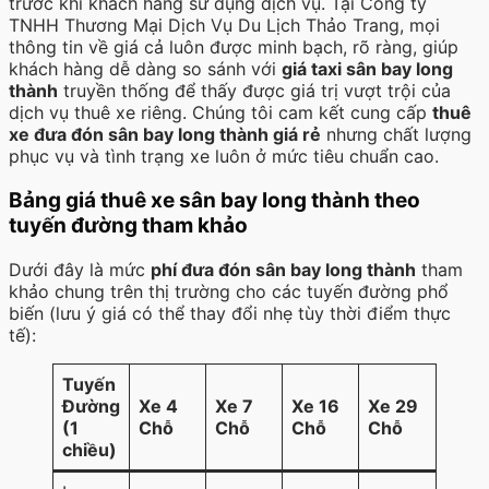
trước khi khách hàng sử dụng dịch vụ. Tại Công ty
TNHH Thương Mại Dịch Vụ Du Lịch Thảo Trang, mọi
thông tin về giá cả luôn được minh bạch, rõ ràng, giúp
khách hàng dễ dàng so sánh với
giá taxi sân bay long
thành
truyền thống để thấy được giá trị vượt trội của
dịch vụ thuê xe riêng. Chúng tôi cam kết cung cấp
thuê
xe đưa đón sân bay long thành giá rẻ
nhưng chất lượng
phục vụ và tình trạng xe luôn ở mức tiêu chuẩn cao.
Bảng giá thuê xe sân bay long thành theo
tuyến đường tham khảo
Dưới đây là mức
phí đưa đón sân bay long thành
tham
khảo chung trên thị trường cho các tuyến đường phổ
biến (lưu ý giá có thể thay đổi nhẹ tùy thời điểm thực
tế):
Tuyến
Đường
Xe 4
Xe 7
Xe 16
Xe 29
(1
Chỗ
Chỗ
Chỗ
Chỗ
chiều)