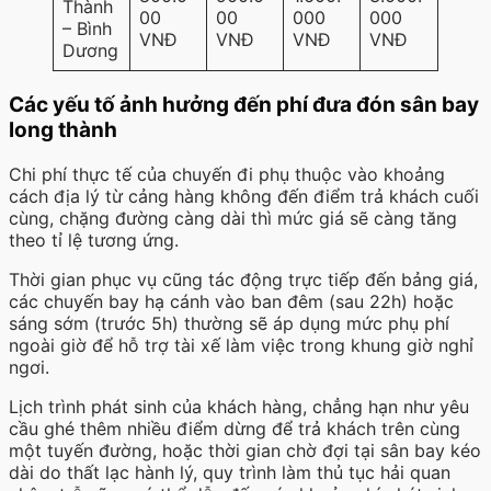
Thành
00
00
000
000
– Bình
VNĐ
VNĐ
VNĐ
VNĐ
Dương
Các yếu tố ảnh hưởng đến phí đưa đón sân bay
long thành
Chi phí thực tế của chuyến đi phụ thuộc vào khoảng
cách địa lý từ cảng hàng không đến điểm trả khách cuối
cùng, chặng đường càng dài thì mức giá sẽ càng tăng
theo tỉ lệ tương ứng.
Thời gian phục vụ cũng tác động trực tiếp đến bảng giá,
các chuyến bay hạ cánh vào ban đêm (sau 22h) hoặc
sáng sớm (trước 5h) thường sẽ áp dụng mức phụ phí
ngoài giờ để hỗ trợ tài xế làm việc trong khung giờ nghỉ
ngơi.
Lịch trình phát sinh của khách hàng, chẳng hạn như yêu
cầu ghé thêm nhiều điểm dừng để trả khách trên cùng
một tuyến đường, hoặc thời gian chờ đợi tại sân bay kéo
dài do thất lạc hành lý, quy trình làm thủ tục hải quan