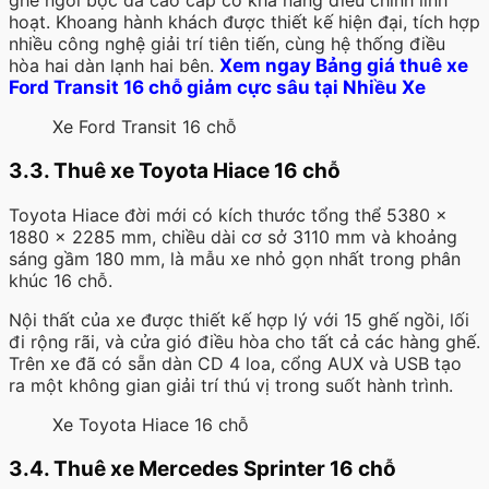
ghế ngồi bọc da cao cấp có khả năng điều chỉnh linh
hoạt. Khoang hành khách được thiết kế hiện đại, tích hợp
nhiều công nghệ giải trí tiên tiến, cùng hệ thống điều
hòa hai dàn lạnh hai bên.
Xem ngay Bảng giá thuê xe
Ford Transit 16 chỗ giảm cực sâu tại Nhiều Xe
Xe Ford Transit 16 chỗ
3.3. Thuê xe Toyota Hiace 16 chỗ
Toyota Hiace đời mới có kích thước tổng thể 5380 x
1880 x 2285 mm, chiều dài cơ sở 3110 mm và khoảng
sáng gầm 180 mm, là mẫu xe nhỏ gọn nhất trong phân
khúc 16 chỗ.
Nội thất của xe được thiết kế hợp lý với 15 ghế ngồi, lối
đi rộng rãi, và cửa gió điều hòa cho tất cả các hàng ghế.
Trên xe đã có sẵn dàn CD 4 loa, cổng AUX và USB tạo
ra một không gian giải trí thú vị trong suốt hành trình.
Xe Toyota Hiace 16 chỗ
3.4. Thuê xe Mercedes Sprinter 16 chỗ