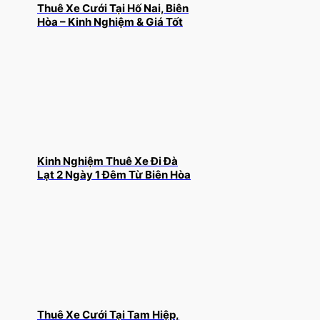
Thuê Xe Cưới Tại Hố Nai, Biên
Hòa – Kinh Nghiệm & Giá Tốt
Kinh Nghiệm Thuê Xe Đi Đà
Lạt 2 Ngày 1 Đêm Từ Biên Hòa
Thuê Xe Cưới Tại Tam Hiệp,