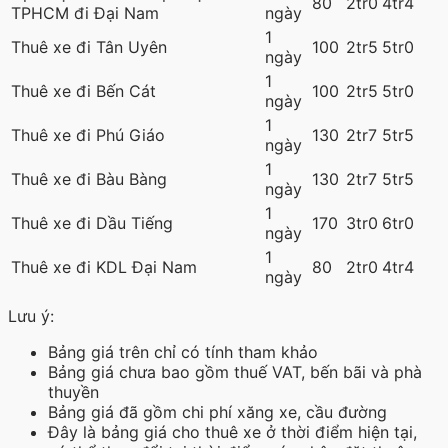
80
2tr0
4tr4
TPHCM đi Đại Nam
ngày
1
Thuê xe đi Tân Uyên
100
2tr5
5tr0
ngày
1
Thuê xe đi Bến Cát
100
2tr5
5tr0
ngày
1
Thuê xe đi Phú Giáo
130
2tr7
5tr5
ngày
1
Thuê xe đi Bàu Bàng
130
2tr7
5tr5
ngày
1
Thuê xe đi Dầu Tiếng
170
3tr0
6tr0
ngày
1
Thuê xe đi KDL Đại Nam
80
2tr0
4tr4
ngày
Lưu ý:
Bảng giá trên chỉ có tính tham khảo
Bảng giá chưa bao gồm thuế VAT, bến bãi và phà
thuyền
Bảng giá đã gồm chi phí xăng xe, cầu đường
Đây là bảng giá cho thuê xe ở thời điểm hiện tại,