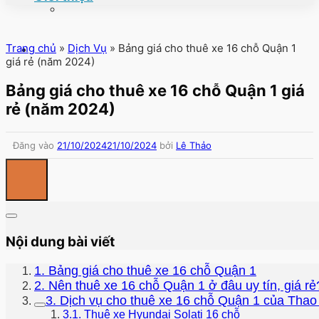
Trang chủ
»
Dịch Vụ
»
Bảng giá cho thuê xe 16 chỗ Quận 1
giá rẻ (năm 2024)
Bảng giá cho thuê xe 16 chỗ Quận 1 giá
rẻ (năm 2024)
Đăng vào
21/10/2024
21/10/2024
bởi
Lê Thảo
Nội dung bài viết
1. Bảng giá cho thuê xe 16 chỗ Quận 1
2. Nên thuê xe 16 chỗ Quận 1 ở đâu uy tín, giá rẻ
3. Dịch vụ cho thuê xe 16 chỗ Quận 1 của Tha
3.1. Thuê xe Hyundai Solati 16 chỗ