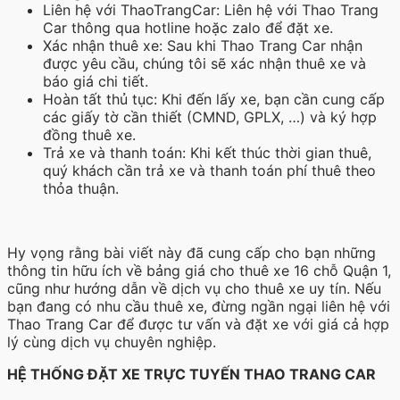
Liên hệ với ThaoTrangCar: Liên hệ với Thao Trang
Car thông qua hotline hoặc zalo để đặt xe.
Xác nhận thuê xe: Sau khi Thao Trang Car nhận
được yêu cầu, chúng tôi sẽ xác nhận thuê xe và
báo giá chi tiết.
Hoàn tất thủ tục: Khi đến lấy xe, bạn cần cung cấp
các giấy tờ cần thiết (CMND, GPLX, …) và ký hợp
đồng thuê xe.
Trả xe và thanh toán: Khi kết thúc thời gian thuê,
quý khách cần trả xe và thanh toán phí thuê theo
thỏa thuận.
Hy vọng rằng bài viết này đã cung cấp cho bạn những
thông tin hữu ích về bảng giá cho thuê xe 16 chỗ Quận 1,
cũng như hướng dẫn về dịch vụ cho thuê xe uy tín. Nếu
bạn đang có nhu cầu thuê xe, đừng ngần ngại liên hệ với
Thao Trang Car để được tư vấn và đặt xe với giá cả hợp
lý cùng dịch vụ chuyên nghiệp.
HỆ THỐNG ĐẶT XE TRỰC TUYẾN THAO TRANG CAR