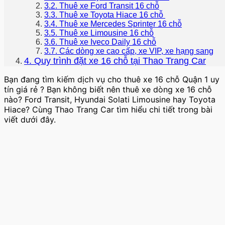
3.2. Thuê xe Ford Transit 16 chỗ
3.3. Thuê xe Toyota Hiace 16 chỗ
3.4. Thuê xe Mercedes Sprinter 16 chỗ
3.5. Thuê xe Limousine 16 chỗ
3.6. Thuê xe Iveco Daily 16 chỗ
3.7. Các dòng xe cao cấp, xe VIP, xe hạng sang
4. Quy trình đặt xe 16 chỗ tại Thao Trang Car
Bạn đang tìm kiếm dịch vụ cho thuê xe 16 chỗ Quận 1 uy
tín giá rẻ ? Bạn không biết nên thuê xe dòng xe 16 chỗ
nào? Ford Transit, Hyundai Solati Limousine hay Toyota
Hiace? Cùng Thao Trang Car tìm hiểu chi tiết trong bài
viết dưới đây.