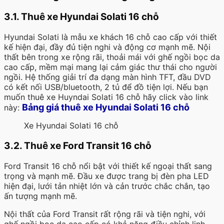
3.1. Thuê xe Hyundai Solati 16 chỗ
Hyundai Solati là mẫu xe khách 16 chỗ cao cấp với thiết
kế hiện đại, đầy đủ tiện nghi và động cơ mạnh mẽ. Nội
thất bên trong xe rộng rãi, thoải mái với ghế ngồi bọc da
cao cấp, mềm mại mang lại cảm giác thư thái cho người
ngồi. Hệ thống giải trí đa dạng màn hình TFT, đầu DVD
có kết nối USB/bluetooth, 2 tủ để đồ tiện lợi. Nếu bạn
muốn thuê xe Huyndai Solati 16 chỗ hãy click vào link
Bảng giá thuê xe Hyundai Solati 16 chỗ
này:
Xe Hyundai Solati 16 chỗ
3.2. Thuê xe Ford Transit 16 chỗ
Ford Transit 16 chỗ nổi bật với thiết kế ngoại thất sang
trọng và mạnh mẽ. Đầu xe được trang bị đèn pha LED
hiện đại, lưới tản nhiệt lớn và cản trước chắc chắn, tạo
ấn tượng mạnh mẽ.
Nội thất của Ford Transit rất rộng rãi và tiện nghi, với