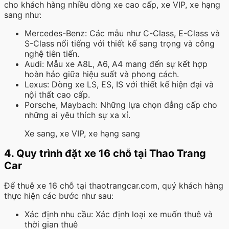
cho khách hàng nhiều dòng xe cao cấp, xe VIP, xe hạng
sang như:
Mercedes-Benz: Các mẫu như C-Class, E-Class và
S-Class nổi tiếng với thiết kế sang trọng và công
nghệ tiên tiến.
Audi: Mẫu xe A8L, A6, A4 mang đến sự kết hợp
hoàn hảo giữa hiệu suất và phong cách.
Lexus: Dòng xe LS, ES, IS với thiết kế hiện đại và
nội thất cao cấp.
Porsche, Maybach: Những lựa chọn đẳng cấp cho
những ai yêu thích sự xa xỉ.
Xe sang, xe VIP, xe hạng sang
4. Quy trình đặt xe 16 chỗ tại Thao Trang
Car
Để thuê xe 16 chỗ tại thaotrangcar.com, quý khách hàng
thực hiện các bước như sau:
Xác định nhu cầu: Xác định loại xe muốn thuê và
thời gian thuê