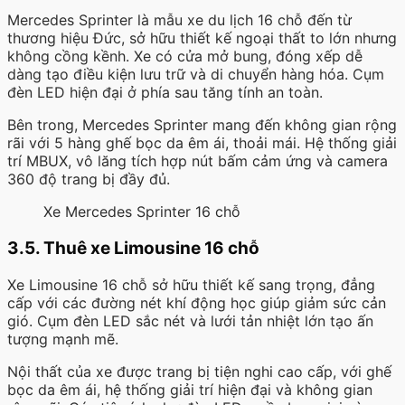
Mercedes Sprinter là mẫu xe du lịch 16 chỗ đến từ
thương hiệu Đức, sở hữu thiết kế ngoại thất to lớn nhưng
không cồng kềnh. Xe có cửa mở bung, đóng xếp dễ
dàng tạo điều kiện lưu trữ và di chuyển hàng hóa. Cụm
đèn LED hiện đại ở phía sau tăng tính an toàn.
Bên trong, Mercedes Sprinter mang đến không gian rộng
rãi với 5 hàng ghế bọc da êm ái, thoải mái. Hệ thống giải
trí MBUX, vô lăng tích hợp nút bấm cảm ứng và camera
360 độ trang bị đầy đủ.
Xe Mercedes Sprinter 16 chỗ
3.5. Thuê xe Limousine 16 chỗ
Xe Limousine 16 chỗ sở hữu thiết kế sang trọng, đẳng
cấp với các đường nét khí động học giúp giảm sức cản
gió. Cụm đèn LED sắc nét và lưới tản nhiệt lớn tạo ấn
tượng mạnh mẽ.
Nội thất của xe được trang bị tiện nghi cao cấp, với ghế
bọc da êm ái, hệ thống giải trí hiện đại và không gian