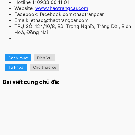
Hotline 1: 0933 00 11 01
Website:
www.thaotrangcar.com
Facebook: facebook.com/thaotrangcar
Email: lethao@thaotrangcar.com
TRỤ SỞ: 124/10/8, Bùi Trọng Nghĩa, Trảng Dài, Biên
Hoà, Đồng Nai
Danh mục:
Dịch Vụ
Từ khóa:
Cho thuê xe
Bài viết cùng chủ đề: