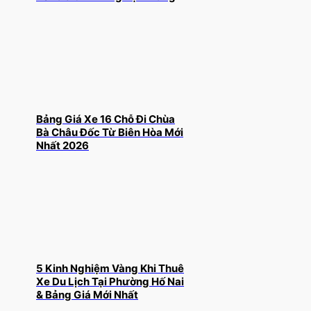
Bảng Giá Xe 16 Chỗ Đi Chùa
Bà Châu Đốc Từ Biên Hòa Mới
Nhất 2026
5 Kinh Nghiệm Vàng Khi Thuê
Xe Du Lịch Tại Phường Hố Nai
& Bảng Giá Mới Nhất