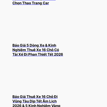
Chọn Thao Trang Car
Báo Giá 5 Dòng Xe & Kinh
Nghiệm Thuê Xe 16 Chỗ Có
Tài Xế Đi Phan Thiết Tết 2026
Báo Giá Thuê Xe 16 Chỗ Đi
Vũng Tàu Dịp Tết Âm Lịch
2026 & 5 Kinh Nghiệm Vàng