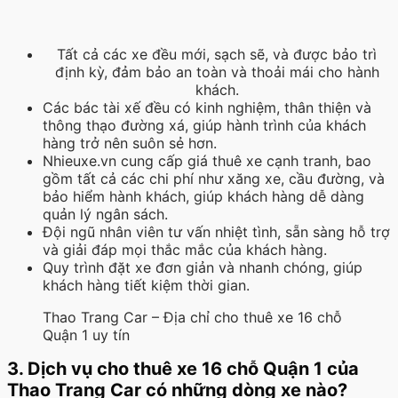
Tất cả các xe đều mới, sạch sẽ, và được bảo trì
định kỳ, đảm bảo an toàn và thoải mái cho hành
khách.
Các bác tài xế đều có kinh nghiệm, thân thiện và
thông thạo đường xá, giúp hành trình của khách
hàng trở nên suôn sẻ hơn.
Nhieuxe.vn cung cấp giá thuê xe cạnh tranh, bao
gồm tất cả các chi phí như xăng xe, cầu đường, và
bảo hiểm hành khách, giúp khách hàng dễ dàng
quản lý ngân sách.
Đội ngũ nhân viên tư vấn nhiệt tình, sẵn sàng hỗ trợ
và giải đáp mọi thắc mắc của khách hàng.
Quy trình đặt xe đơn giản và nhanh chóng, giúp
khách hàng tiết kiệm thời gian.
Thao Trang Car – Địa chỉ cho thuê xe 16 chỗ
Quận 1 uy tín
3. Dịch vụ cho thuê xe 16 chỗ Quận 1 của
Thao Trang Car có những dòng xe nào?