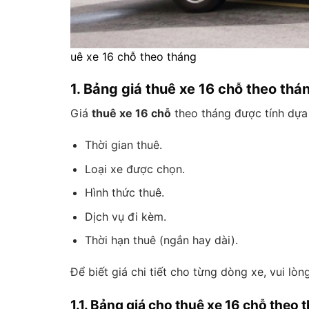
uê xe 16 chỗ theo tháng
1. Bảng giá thuê xe 16 chỗ theo thá
Giá
thuê xe 16 chỗ
theo tháng được tính dựa 
Thời gian thuê.
Loại xe được chọn.
Hình thức thuê.
Dịch vụ đi kèm.
Thời hạn thuê (ngắn hay dài).
Để biết giá chi tiết cho từng dòng xe, vui lò
1.1. Bảng giá cho thuê xe 16 chỗ theo t