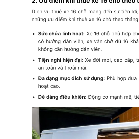
2. Ưu điểm khi thuê xe 16 chỗ theo
Dịch vụ thuê xe 16 chỗ mang đến sự tiện lợi,
những ưu điểm khi thuê xe 16 chỗ theo tháng
Sức chứa linh hoạt:
Xe 16 chỗ phù hợp cho
có hướng dẫn viên, xe vẫn chở đủ 16 khá
không cần hướng dẫn viên.
Tiện nghi hiện đại:
Xe đời mới, cao cấp, t
an toàn và thoải mái.
Đa dạng mục đích sử dụng:
Phù hợp đưa đó
hoạt cao.
Dễ dàng điều khiển:
Động cơ mạnh mẽ, tiết 