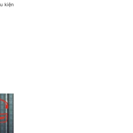
ều kiện