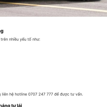
ng
trên nhiều yếu tố như:
ng liên hệ hotline 0707 247 777 để được tư vấn.
háng tự lái