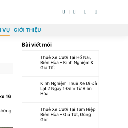
H VỤ
GIỚI THIỆU
Bài viết mới
Thuê Xe Cưới Tại Hố Nai,
Biên Hòa – Kinh Nghiệm &
Giá Tốt
Kinh Nghiệm Thuê Xe Đi Đà
Lạt 2 Ngày 1 Đêm Từ Biên
Hòa
xe 16
Thuê Xe Cưới Tại Tam Hiệp,
 những
Biên Hòa – Giá Tốt, Đúng
Giờ