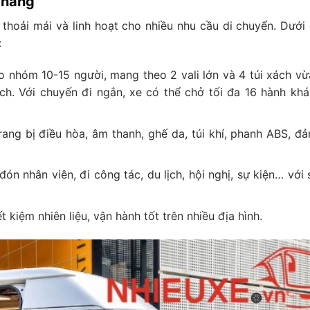
 tháng
 thoải mái và linh hoạt cho nhiều nhu cầu di chuyển. Dưới 
:
 nhóm 10-15 người, mang theo 2 vali lớn và 4 túi xách vừ
ch. Với chuyến đi ngắn, xe có thể chở tối đa 16 hành kh
rang bị điều hòa, âm thanh, ghế da, túi khí, phanh ABS, đ
n nhân viên, đi công tác, du lịch, hội nghị, sự kiện… với 
kiệm nhiên liệu, vận hành tốt trên nhiều địa hình.