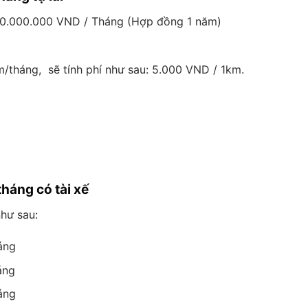
: 20.000.000 VND / Tháng (Hợp đồng 1 năm)
tháng, sẽ tính phí như sau: 5.000 VND / 1km.
tháng có tài xế
như sau:
áng
áng
áng