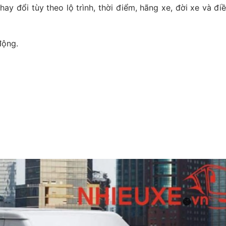
ay đổi tùy theo lộ trình, thời điểm, hãng xe, đời xe và đi
động.