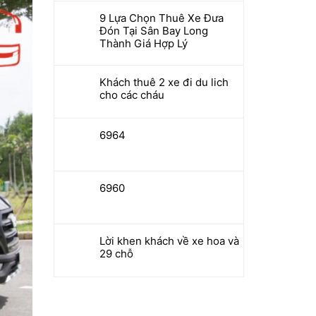
9 Lựa Chọn Thuê Xe Đưa
Đón Tại Sân Bay Long
Thành Giá Hợp Lý
Khách thuê 2 xe đi du lich
cho các cháu
6964
6960
Lời khen khách về xe hoa và
29 chỗ