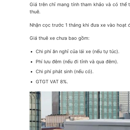
Giá trên chỉ mang tính tham khảo và có thể th
thuê.
Nhận cọc trước 1 tháng khi đưa xe vào hoạt 
Giá thuê xe chưa bao gồm:
Chi phí ăn nghỉ của lái xe (nếu tự túc).
Phí lưu đêm (nếu đi tỉnh và qua đêm).
Chi phí phát sinh (nếu có).
GTGT VAT 8%.