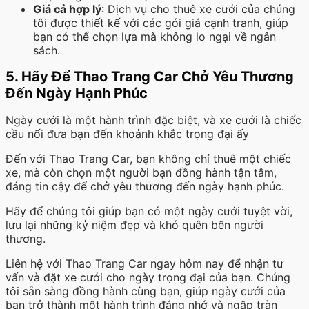
Giá cả hợp lý
: Dịch vụ cho thuê xe cưới của chúng
tôi được thiết kế với các gói giá cạnh tranh, giúp
bạn có thể chọn lựa mà không lo ngại về ngân
sách.
5. Hãy Để Thao Trang Car Chở Yêu Thương
Đến Ngày Hạnh Phúc
Ngày cưới là một hành trình đặc biệt, và xe cưới là chiếc
cầu nối đưa bạn đến khoảnh khắc trọng đại ấy
Đến với Thao Trang Car, bạn không chỉ thuê một chiếc
xe, mà còn chọn một người bạn đồng hành tận tâm,
đáng tin cậy để chở yêu thương đến ngày hạnh phúc.
Hãy để chúng tôi giúp bạn có một ngày cưới tuyệt vời,
lưu lại những kỷ niệm đẹp và khó quên bên người
thương.
Liên hệ với Thao Trang Car ngay hôm nay để nhận tư
vấn và đặt xe cưới cho ngày trọng đại của bạn. Chúng
tôi sẵn sàng đồng hành cùng bạn, giúp ngày cưới của
bạn trở thành một hành trình đáng nhớ và ngập tràn