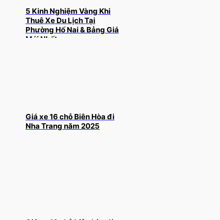
5 Kinh Nghiệm Vàng Khi
Thuê Xe Du Lịch Tại
Phường Hố Nai & Bảng Giá
Mới Nhất
Giá xe 16 chỗ Biên Hòa đi
Nha Trang năm 2025