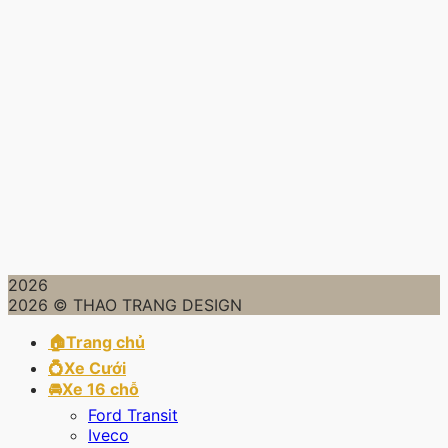
2026
2026 © THAO TRANG DESIGN
🏠Trang chủ
💍Xe Cưới
🚘Xe 16 chỗ
Ford Transit
Iveco