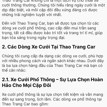
Thao Trang Car không chỉ là một dịch vụ cho thuê xe
cưới thông thường. Chúng tôi hiểu rằng ngày cưới là một
dịp đặc biệt, và mỗi cặp đôi đều xứng đáng có được
những trải nghiệm tuyệt vời nhất.
Đến với Thao Trang Car, bạn sẽ được lựa chọn từ các
dòng xe cưới phổ thông, cao cấp đến mui trần sang
trọng, tất cả đều được bảo trì tốt và trang trí tỉ mỉ, giúp
bạn tỏa sáng trong ngày trọng đại.
2. Các Dòng Xe Cưới Tại Thao Trang Car
Chúng tôi cung cấp đa dạng các dòng xe cưới, phù hợp
với nhiều phong cách và ngân sách khác nhau. Dưới đây
là ba lựa chọn hàng đầu của Thao Trang Car mà bạn có
thể cân nhắc:
2.1. Xe Cưới Phổ Thông – Sự Lựa Chọn Hoàn
Hảo Cho Mọi Cặp Đôi
Xe cưới phổ thông là sự lựa chọn tiết kiệm và vẫn mang
đến sự sang trọng, lịch lãm. Các dòng xe phổ thông tại
Thao Trang Car bao gồm: