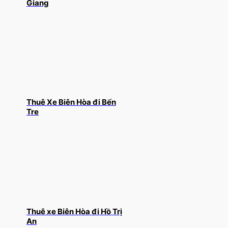
Giang
Thuê Xe Biên Hòa đi Bến
Tre
Thuê xe Biên Hòa đi Hồ Trị
An