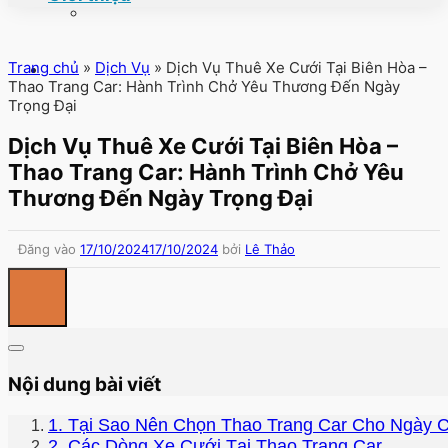
Trang chủ
»
Dịch Vụ
»
Dịch Vụ Thuê Xe Cưới Tại Biên Hòa –
Thao Trang Car: Hành Trình Chở Yêu Thương Đến Ngày
Trọng Đại
Dịch Vụ Thuê Xe Cưới Tại Biên Hòa –
Thao Trang Car: Hành Trình Chở Yêu
Thương Đến Ngày Trọng Đại
Đăng vào
17/10/2024
17/10/2024
bởi
Lê Thảo
Nội dung bài viết
1. Tại Sao Nên Chọn Thao Trang Car Cho Ngày 
2. Các Dòng Xe Cưới Tại Thao Trang Car