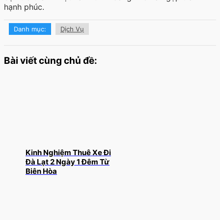
hạnh phúc.
Danh mục:
Dịch Vụ
Bài viết cùng chủ đề:
Kinh Nghiệm Thuê Xe Đi
Đà Lạt 2 Ngày 1 Đêm Từ
Biên Hòa