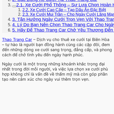
2.1. Xe Cưới Phổ Thông – Sự Lựa Chọn Hoàn 
2.2. Xe Cưới Cao Cấp – Tạo Dấu Ấn Đặc Biệt
2.3. Xe Cưới Mui Trần – Cho Ngày Cưới Lãng M
3. Tận Hưởng Ngày Cưới Trọn Vẹn Với Thao Tra
4. Lý Do Bạn Nên Chọn Thao Trang Car Cho Ngà
5. Hãy Để Thao Trang Car Chở Yêu Thương Đến
Thao Trang Car
– Dịch vụ cho thuê xe cưới tại Biên Hòa
– tự hào là người bạn đồng hành cùng các cặp đôi, đem
đến những dòng xe cưới sang trọng, đẳng cấp, và phong
cách để chở tình yêu đến ngày hạnh phúc.
Ngày cưới là một trong những khoảnh khắc trọng đại
nhất trong đời mỗi người, và việc lựa chọn xe cưới phù
hợp không chỉ là vấn đề về thẩm mỹ mà còn góp phần
tạo nên cảm xúc cho ngày vui thêm trọn vẹn.