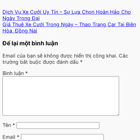
Dịch Vụ Xe Cưới Uy Tín – Sự Lựa Chọn Hoàn Hảo Cho
Ngày Trọng Đại
Giá Thuê Xe Cưới Trong Ngày – Thao Trang Car Tại Biên
Hòa, Đồng Nai
Để lại một bình luận
Email của bạn sẽ không được hiển thị công khai.
Các
trường bắt buộc được đánh dấu
*
Bình luận
*
Tên
*
Email
*