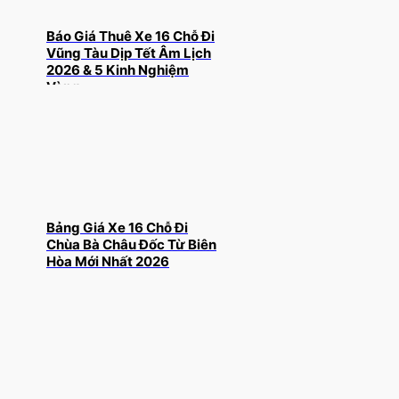
Báo Giá Thuê Xe 16 Chỗ Đi
Vũng Tàu Dịp Tết Âm Lịch
2026 & 5 Kinh Nghiệm
Vàng
Bảng Giá Xe 16 Chỗ Đi
Chùa Bà Châu Đốc Từ Biên
Hòa Mới Nhất 2026