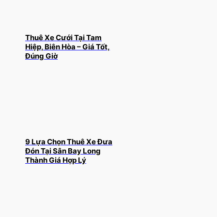
Thuê Xe Cưới Tại Tam
Hiệp, Biên Hòa – Giá Tốt,
Đúng Giờ
9 Lựa Chọn Thuê Xe Đưa
Đón Tại Sân Bay Long
Thành Giá Hợp Lý