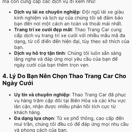
mà còn cung cấp các dịch vụ đi kèm như:
Dịch vụ lái xe chuyên nghiệp
: Đội ngũ lái xe giàu
kinh nghiệm và lịch sự của chúng tôi sẽ đảm bảo
bạn đến nơi một cách an toàn và thoải mái nhất.
Trang trí xe cưới đẹp mắt
: Thao Trang Car cung
cấp dịch vụ trang trí xe cưới với nhiều mẫu mã đa
dạng, từ cổ điển đến hiện đại, tùy theo sở thích của
bạn.
Dịch vụ hỗ trợ tận tình
: Chúng tôi luôn sẵn sàng
lắng nghe và đáp ứng mọi yêu cầu của bạn để
ngày cưới của bạn thêm trọn vẹn.
4. Lý Do Bạn Nên Chọn Thao Trang Car Cho
Ngày Cưới
Uy tín và chuyên nghiệp
: Thao Trang Car đã phục
vụ hàng trăm cặp đôi tại Biên Hòa và các khu vực
lân cận, nhận được nhiều phản hồi tích cực từ
khách hàng.
Đa dạng lựa chọn
: Từ xe phổ thông, cao cấp đến
mui trần, chúng tôi đều có để đáp ứng mọi nhu cầu
và phong cách của bạn.