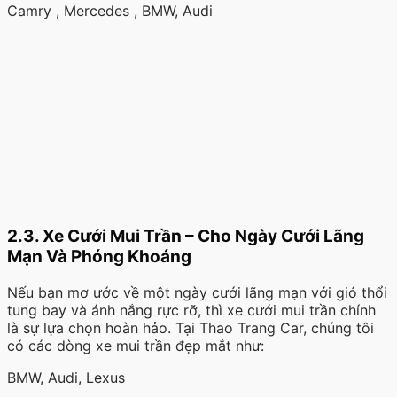
Camry , Mercedes , BMW, Audi
2.3. Xe Cưới Mui Trần – Cho Ngày Cưới Lãng
Mạn Và Phóng Khoáng
Nếu bạn mơ ước về một ngày cưới lãng mạn với gió thổi
tung bay và ánh nắng rực rỡ, thì xe cưới mui trần chính
là sự lựa chọn hoàn hảo. Tại Thao Trang Car, chúng tôi
có các dòng xe mui trần đẹp mắt như:
BMW, Audi, Lexus