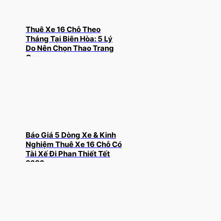
Thuê Xe 16 Chỗ Theo
Tháng Tại Biên Hòa: 5 Lý
Do Nên Chọn Thao Trang
Car
Báo Giá 5 Dòng Xe & Kinh
Nghiệm Thuê Xe 16 Chỗ Có
Tài Xế Đi Phan Thiết Tết
2026