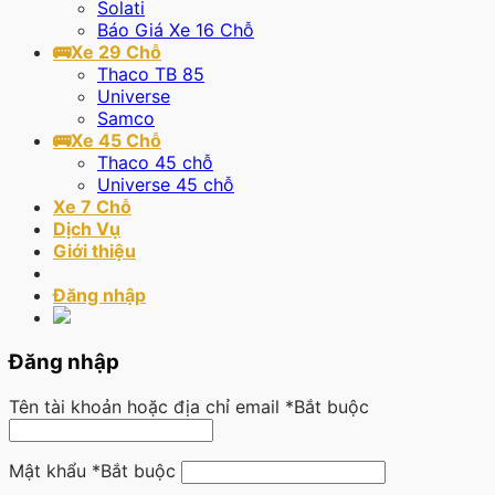
Solati
Báo Giá Xe 16 Chỗ
🚌Xe 29 Chỗ
Thaco TB 85
Universe
Samco
🚌Xe 45 Chỗ
Thaco 45 chỗ
Universe 45 chỗ
Xe 7 Chỗ
Dịch Vụ
Giới thiệu
Đăng nhập
Đăng nhập
Tên tài khoản hoặc địa chỉ email
*
Bắt buộc
Mật khẩu
*
Bắt buộc