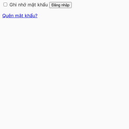
Ghi nhớ mật khẩu
Đăng nhập
Quên mật khẩu?