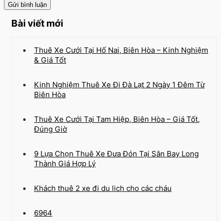
Bài viết mới
Thuê Xe Cưới Tại Hố Nai, Biên Hòa – Kinh Nghiệm
& Giá Tốt
Kinh Nghiệm Thuê Xe Đi Đà Lạt 2 Ngày 1 Đêm Từ
Biên Hòa
Thuê Xe Cưới Tại Tam Hiệp, Biên Hòa – Giá Tốt,
Đúng Giờ
9 Lựa Chọn Thuê Xe Đưa Đón Tại Sân Bay Long
Thành Giá Hợp Lý
Khách thuê 2 xe đi du lich cho các cháu
6964