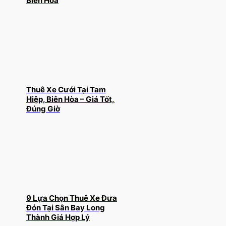
Biên Hòa
Thuê Xe Cưới Tại Tam
Hiệp, Biên Hòa – Giá Tốt,
Đúng Giờ
9 Lựa Chọn Thuê Xe Đưa
Đón Tại Sân Bay Long
Thành Giá Hợp Lý