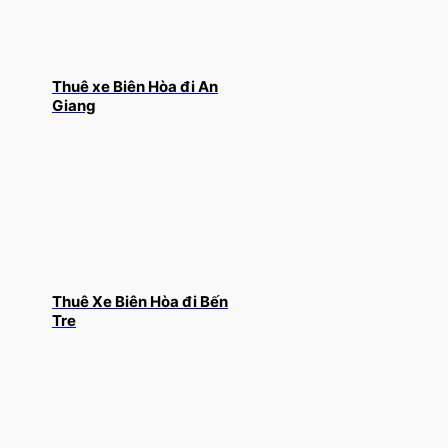
Thuê xe Biên Hòa đi An
Giang
Thuê Xe Biên Hòa đi Bến
Tre