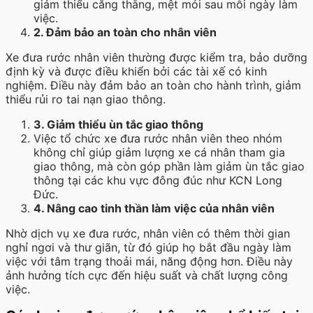
giảm thiểu căng thẳng, mệt mỏi sau mỗi ngày làm
việc.
2. Đảm bảo an toàn cho nhân viên
Xe đưa rước nhân viên thường được kiểm tra, bảo dưỡng
định kỳ và được điều khiển bởi các tài xế có kinh
nghiệm. Điều này đảm bảo an toàn cho hành trình, giảm
thiểu rủi ro tai nạn giao thông.
3. Giảm thiểu ùn tắc giao thông
Việc tổ chức xe đưa rước nhân viên theo nhóm
không chỉ giúp giảm lượng xe cá nhân tham gia
giao thông, mà còn góp phần làm giảm ùn tắc giao
thông tại các khu vực đông đúc như KCN Long
Đức.
4. Nâng cao tinh thần làm việc của nhân viên
Nhờ dịch vụ xe đưa rước, nhân viên có thêm thời gian
nghỉ ngơi và thư giãn, từ đó giúp họ bắt đầu ngày làm
việc với tâm trạng thoải mái, năng động hơn. Điều này
ảnh hưởng tích cực đến hiệu suất và chất lượng công
việc.