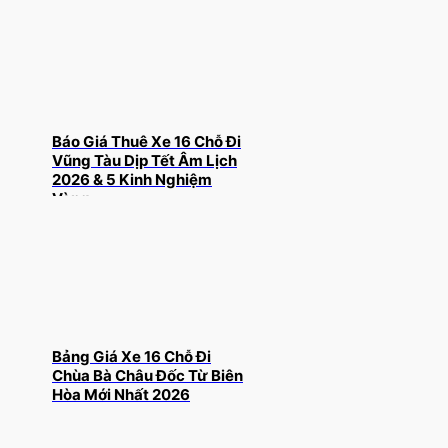
Báo Giá Thuê Xe 16 Chỗ Đi
Vũng Tàu Dịp Tết Âm Lịch
2026 & 5 Kinh Nghiệm
Vàng
Bảng Giá Xe 16 Chỗ Đi
Chùa Bà Châu Đốc Từ Biên
Hòa Mới Nhất 2026