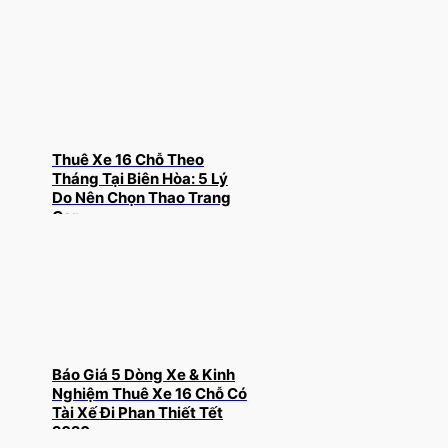
Thuê Xe 16 Chỗ Theo
Tháng Tại Biên Hòa: 5 Lý
Do Nên Chọn Thao Trang
Car
Báo Giá 5 Dòng Xe & Kinh
Nghiệm Thuê Xe 16 Chỗ Có
Tài Xế Đi Phan Thiết Tết
2026