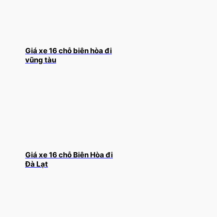
Giá xe 16 chỗ biên hòa đi
vũng tàu
Giá xe 16 chỗ Biên Hòa đi
Đà Lạt