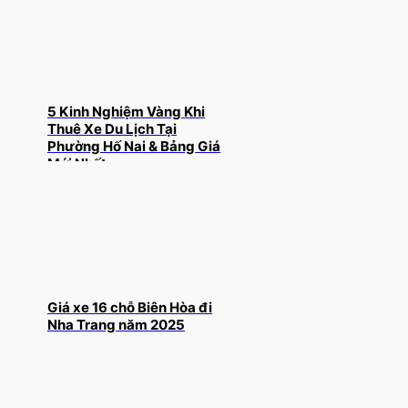
5 Kinh Nghiệm Vàng Khi
Thuê Xe Du Lịch Tại
Phường Hố Nai & Bảng Giá
Mới Nhất
Giá xe 16 chỗ Biên Hòa đi
Nha Trang năm 2025