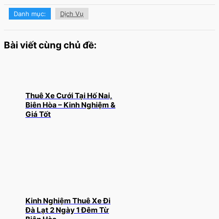
Danh mục:
Dịch Vụ
Bài viết cùng chủ đề:
Thuê Xe Cưới Tại Hố Nai,
Biên Hòa – Kinh Nghiệm &
Giá Tốt
Kinh Nghiệm Thuê Xe Đi
Đà Lạt 2 Ngày 1 Đêm Từ