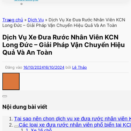
Trang chủ
»
Dịch Vụ
»
Dịch Vụ Xe Đưa Rước Nhân Viên KCN
Long Đức – Giải Pháp Vận Chuyển Hiệu Quả Và An Toàn
Dịch Vụ Xe Đưa Rước Nhân Viên KCN
Long Đức – Giải Pháp Vận Chuyển Hiệu
Quả Và An Toàn
Đăng vào
16/10/2024
16/10/2024
bởi
Lê Thảo
Nội dung bài viết
Tại sao nên chọn dịch vụ xe đưa rước nhân viê
Các loại xe đưa rước nhân viên phổ biến tại 
1. Xe 16 chỗ