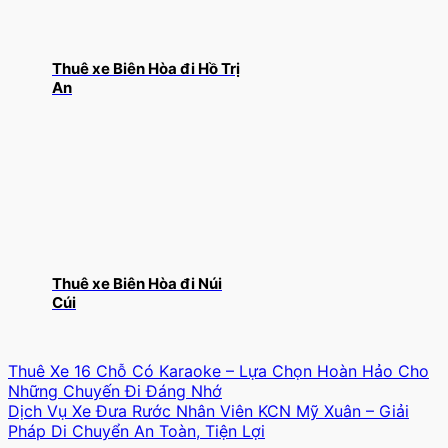
Thuê xe Biên Hòa đi Hồ Trị
An
Thuê xe Biên Hòa đi Núi
Cúi
Thuê Xe 16 Chỗ Có Karaoke – Lựa Chọn Hoàn Hảo Cho
Những Chuyến Đi Đáng Nhớ
Dịch Vụ Xe Đưa Rước Nhân Viên KCN Mỹ Xuân – Giải
Pháp Di Chuyển An Toàn, Tiện Lợi