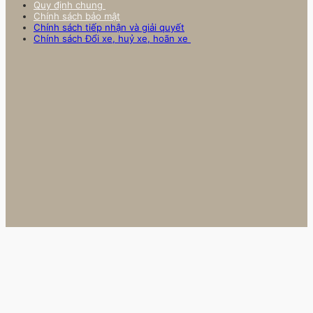
Quy định chung
Chính sách bảo mật
Chính sách tiếp nhận và giải quyết
Chính sách Đổi xe, huỷ xe, hoãn xe