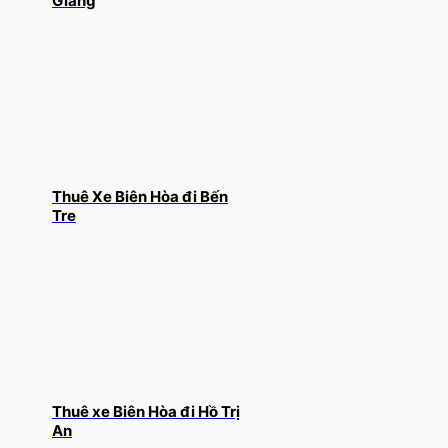
Giang
Thuê Xe Biên Hòa đi Bến
Tre
Thuê xe Biên Hòa đi Hồ Trị
An