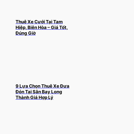
Thuê Xe Cưới Tại Tam
Hiệp, Biên Hòa – Giá Tốt,
Đúng Giờ
9 Lựa Chọn Thuê Xe Đưa
Đón Tại Sân Bay Long
Thành Giá Hợp Lý