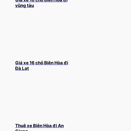
vũng tàu
Giá xe 16 chỗ Biên Hòa đi
Đà Lạt
Thuê xe Biên Hòa đi An