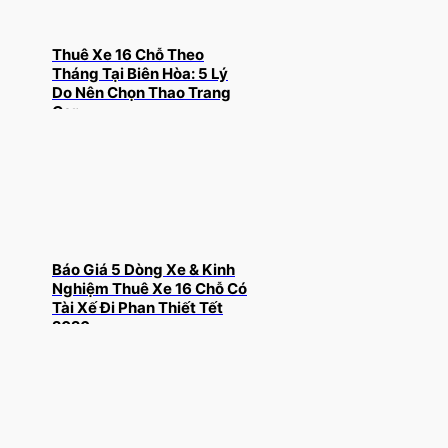
Thuê Xe 16 Chỗ Theo
Tháng Tại Biên Hòa: 5 Lý
Do Nên Chọn Thao Trang
Car
Báo Giá 5 Dòng Xe & Kinh
Nghiệm Thuê Xe 16 Chỗ Có
Tài Xế Đi Phan Thiết Tết
2026