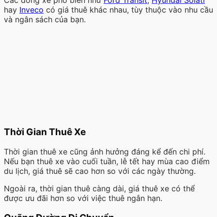
Các dòng xe phổ biến như
Ford Transit
,
Hyundai Solati
hay
Inveco
có giá thuê khác nhau, tùy thuộc vào nhu cầu
và ngân sách của bạn.
Thời Gian Thuê Xe
Thời gian thuê xe cũng ảnh hưởng đáng kể đến chi phí.
Nếu bạn thuê xe vào cuối tuần, lễ tết hay mùa cao điểm
du lịch, giá thuê sẽ cao hơn so với các ngày thường.
Ngoài ra, thời gian thuê càng dài, giá thuê xe có thể
được ưu đãi hơn so với việc thuê ngắn hạn.