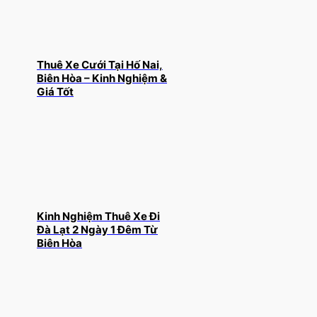
Thuê Xe Cưới Tại Hố Nai,
Biên Hòa – Kinh Nghiệm &
Giá Tốt
Kinh Nghiệm Thuê Xe Đi
Đà Lạt 2 Ngày 1 Đêm Từ
Biên Hòa