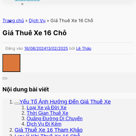
Trang chủ
»
Dịch Vụ
»
Giá Thuê Xe 16 Chỗ
Giá Thuê Xe 16 Chỗ
Đăng vào
16/08/2024
13/02/2025
bởi
Lê Thảo
Nội dung bài viết
Yếu Tố Ảnh Hưởng Đến Giá Thuê Xe
Loại Xe và Đời Xe
Thời Gian Thuê Xe
Quãng Đường Di Chuyển
Dịch Vụ Đi Kèm
Giá Thuê Xe 16 Tham Khảo