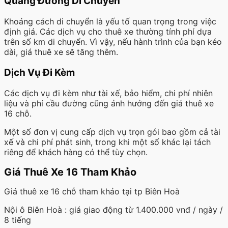
Quãng Đường Di Chuyển
Khoảng cách di chuyển là yếu tố quan trọng trong việc
định giá. Các dịch vụ cho thuê xe thường tính phí dựa
trên số km di chuyển. Vì vậy, nếu hành trình của bạn kéo
dài, giá thuê xe sẽ tăng thêm.
Dịch Vụ Đi Kèm
Các dịch vụ đi kèm như tài xế, bảo hiểm, chi phí nhiên
liệu và phí cầu đường cũng ảnh hưởng đến giá thuê xe
16 chỗ.
Một số đơn vị cung cấp dịch vụ trọn gói bao gồm cả tài
xế và chi phí phát sinh, trong khi một số khác lại tách
riêng để khách hàng có thể tùy chọn.
Giá Thuê Xe 16 Tham Khảo
Giá thuê xe 16 chỗ tham khảo tại tp Biên Hoà
Nội ô Biên Hoà : giá giao động từ 1.400.000 vnđ / ngày /
8 tiếng