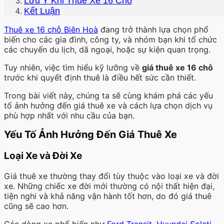
Lưu Ý Khi Thuê Xe 16 Chỗ
Kết Luận
Thuê xe 16 chỗ Biên Hoà
đang trở thành lựa chọn phổ
biến cho các gia đình, công ty, và nhóm bạn khi tổ chức
các chuyến du lịch, dã ngoại, hoặc sự kiện quan trọng.
Tuy nhiên, việc tìm hiểu kỹ lưỡng về
giá thuê xe 16 chỗ
trước khi quyết định thuê là điều hết sức cần thiết.
Trong bài viết này, chúng ta sẽ cùng khám phá các yếu
tố ảnh hưởng đến giá thuê xe và cách lựa chọn dịch vụ
phù hợp nhất với nhu cầu của bạn.
Yếu Tố Ảnh Hưởng Đến Giá Thuê Xe
Loại Xe và Đời Xe
Giá thuê xe thường thay đổi tùy thuộc vào loại xe và đời
xe. Những chiếc xe đời mới thường có nội thất hiện đại,
tiện nghi và khả năng vận hành tốt hơn, do đó giá thuê
cũng sẽ cao hơn.