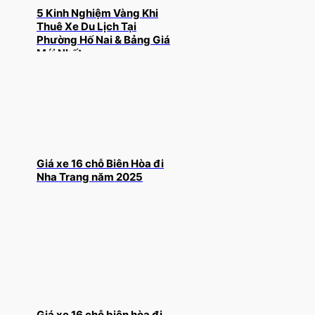
5 Kinh Nghiệm Vàng Khi
Thuê Xe Du Lịch Tại
Phường Hố Nai & Bảng Giá
Mới Nhất
Giá xe 16 chỗ Biên Hòa đi
Nha Trang năm 2025
Giá xe 16 chỗ biên hòa đi