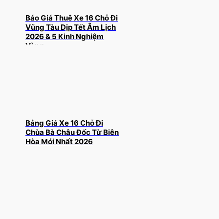
Báo Giá Thuê Xe 16 Chỗ Đi
Vũng Tàu Dịp Tết Âm Lịch
2026 & 5 Kinh Nghiệm
Vàng
Bảng Giá Xe 16 Chỗ Đi
Chùa Bà Châu Đốc Từ Biên
Hòa Mới Nhất 2026