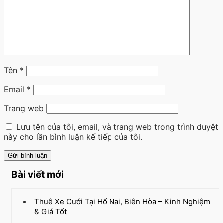
Tên
*
Email
*
Trang web
Lưu tên của tôi, email, và trang web trong trình duyệt
này cho lần bình luận kế tiếp của tôi.
Bài viết mới
Thuê Xe Cưới Tại Hố Nai, Biên Hòa – Kinh Nghiệm
& Giá Tốt