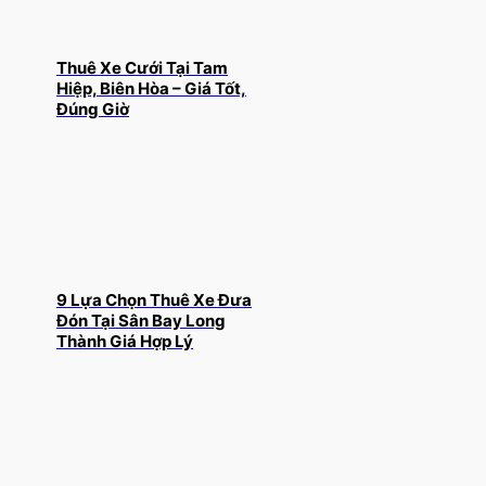
Thuê Xe Cưới Tại Tam
Hiệp, Biên Hòa – Giá Tốt,
Đúng Giờ
9 Lựa Chọn Thuê Xe Đưa
Đón Tại Sân Bay Long
Thành Giá Hợp Lý