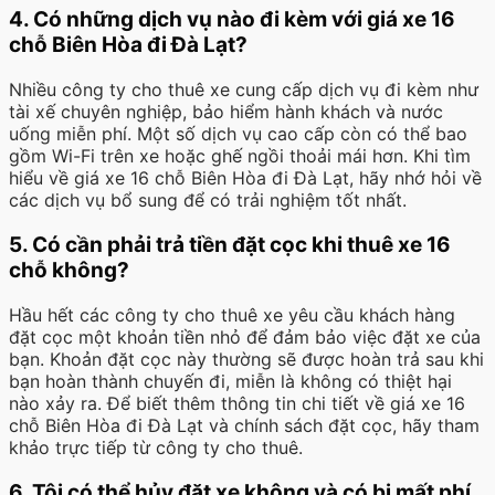
4. Có những dịch vụ nào đi kèm với giá xe 16
chỗ Biên Hòa đi Đà Lạt?
Nhiều công ty cho thuê xe cung cấp dịch vụ đi kèm như
tài xế chuyên nghiệp, bảo hiểm hành khách và nước
uống miễn phí. Một số dịch vụ cao cấp còn có thể bao
gồm Wi-Fi trên xe hoặc ghế ngồi thoải mái hơn. Khi tìm
hiểu về giá xe 16 chỗ Biên Hòa đi Đà Lạt, hãy nhớ hỏi về
các dịch vụ bổ sung để có trải nghiệm tốt nhất.
5. Có cần phải trả tiền đặt cọc khi thuê xe 16
chỗ không?
Hầu hết các công ty cho thuê xe yêu cầu khách hàng
đặt cọc một khoản tiền nhỏ để đảm bảo việc đặt xe của
bạn. Khoản đặt cọc này thường sẽ được hoàn trả sau khi
bạn hoàn thành chuyến đi, miễn là không có thiệt hại
nào xảy ra. Để biết thêm thông tin chi tiết về giá xe 16
chỗ Biên Hòa đi Đà Lạt và chính sách đặt cọc, hãy tham
khảo trực tiếp từ công ty cho thuê.
6. Tôi có thể hủy đặt xe không và có bị mất phí