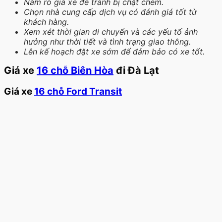
Nắm rõ giá xe để tránh bị chặt chém.
Chọn nhà cung cấp dịch vụ có đánh giá tốt từ
khách hàng.
Xem xét thời gian di chuyển và các yếu tố ảnh
hưởng như thời tiết và tình trạng giao thông.
Lên kế hoạch đặt xe sớm để đảm bảo có xe tốt.
Giá xe
16 chỗ Biên Hòa
đi Đà Lạt
Giá xe
16 chỗ Ford Transit