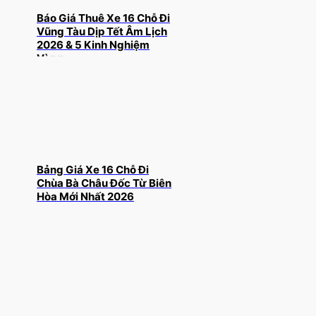
Báo Giá Thuê Xe 16 Chỗ Đi
Vũng Tàu Dịp Tết Âm Lịch
2026 & 5 Kinh Nghiệm
Vàng
Bảng Giá Xe 16 Chỗ Đi
Chùa Bà Châu Đốc Từ Biên
Hòa Mới Nhất 2026