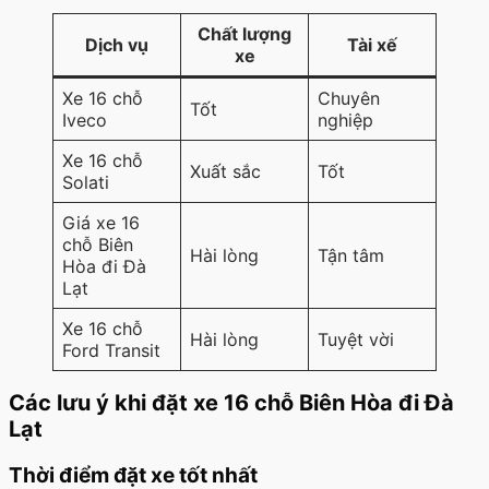
Chất lượng
Dịch vụ
Tài xế
xe
Xe 16 chỗ
Chuyên
Tốt
Iveco
nghiệp
Xe 16 chỗ
Xuất sắc
Tốt
Solati
Giá xe 16
chỗ Biên
Hài lòng
Tận tâm
Hòa đi Đà
Lạt
Xe 16 chỗ
Hài lòng
Tuyệt vời
Ford Transit
Các lưu ý khi đặt xe 16 chỗ Biên Hòa đi Đà
Lạt
Thời điểm đặt xe tốt nhất