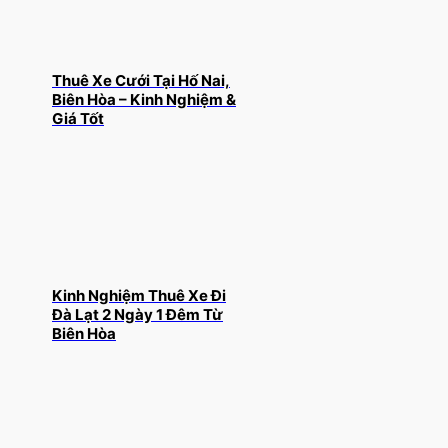
Thuê Xe Cưới Tại Hố Nai,
Biên Hòa – Kinh Nghiệm &
Giá Tốt
Kinh Nghiệm Thuê Xe Đi
Đà Lạt 2 Ngày 1 Đêm Từ
Biên Hòa