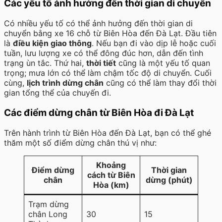
Các yếu tố ảnh hưởng đến thời gian di chuyển
Có nhiều yếu tố có thể ảnh hưởng đến thời gian di
chuyển bằng xe 16 chỗ từ Biên Hòa đến Đà Lạt. Đầu tiên
là
điều kiện giao thông
. Nếu bạn đi vào dịp lễ hoặc cuối
tuần, lưu lượng xe có thể đông đúc hơn, dẫn đến tình
trạng ùn tắc. Thứ hai,
thời tiết
cũng là một yếu tố quan
trọng; mưa lớn có thể làm chậm tốc độ di chuyển. Cuối
cùng,
lịch trình dừng chân
cũng có thể làm thay đổi thời
gian tổng thể của chuyến đi.
Các điểm dừng chân từ Biên Hòa đi Đà Lạt
Trên hành trình từ Biên Hòa đến Đà Lạt, bạn có thể ghé
thăm một số điểm dừng chân thú vị như:
Khoảng
Điểm dừng
Thời gian
cách từ Biên
chân
dừng (phút)
Hòa (km)
Trạm dừng
chân Long
30
15