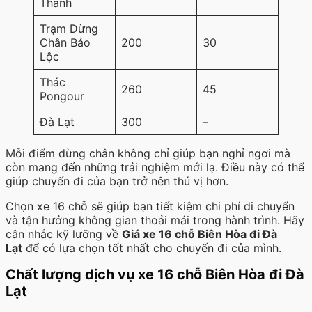
Thành
Trạm Dừng
Chân Bảo
200
30
Lộc
Thác
260
45
Pongour
Đà Lạt
300
–
Mỗi điểm dừng chân không chỉ giúp bạn nghỉ ngơi mà
còn mang đến những trải nghiệm mới lạ. Điều này có thể
giúp chuyến đi của bạn trở nên thú vị hơn.
Chọn xe 16 chỗ sẽ giúp bạn tiết kiệm chi phí di chuyển
và tận hưởng không gian thoải mái trong hành trình. Hãy
cân nhắc kỹ lưỡng về
Giá xe 16 chỗ Biên Hòa đi Đà
Lạt
để có lựa chọn tốt nhất cho chuyến đi của mình.
Chất lượng dịch vụ xe 16 chỗ Biên Hòa đi Đà
Lạt