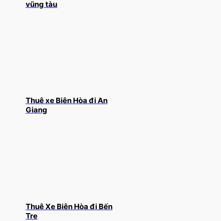
vũng tàu
Thuê xe Biên Hòa đi An
Giang
Thuê Xe Biên Hòa đi Bến
Tre