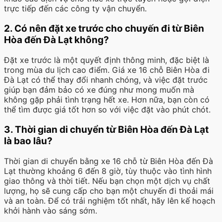
trực tiếp đến các công ty vận chuyển.
2. Có nên đặt xe trước cho chuyến đi từ Biên
Hòa đến Đà Lạt không?
Đặt xe trước là một quyết định thông minh, đặc biệt là
trong mùa du lịch cao điểm. Giá xe 16 chỗ Biên Hòa đi
Đà Lạt có thể thay đổi nhanh chóng, và việc đặt trước
giúp bạn đảm bảo có xe đúng như mong muốn mà
không gặp phải tình trạng hết xe. Hơn nữa, bạn còn có
thể tìm được giá tốt hơn so với việc đặt vào phút chót.
3. Thời gian di chuyển từ Biên Hòa đến Đà Lạt
là bao lâu?
Thời gian di chuyển bằng xe 16 chỗ từ Biên Hòa đến Đà
Lạt thường khoảng 6 đến 8 giờ, tùy thuộc vào tình hình
giao thông và thời tiết. Nếu bạn chọn một dịch vụ chất
lượng, họ sẽ cung cấp cho bạn một chuyến đi thoải mái
và an toàn. Để có trải nghiệm tốt nhất, hãy lên kế hoạch
khởi hành vào sáng sớm.