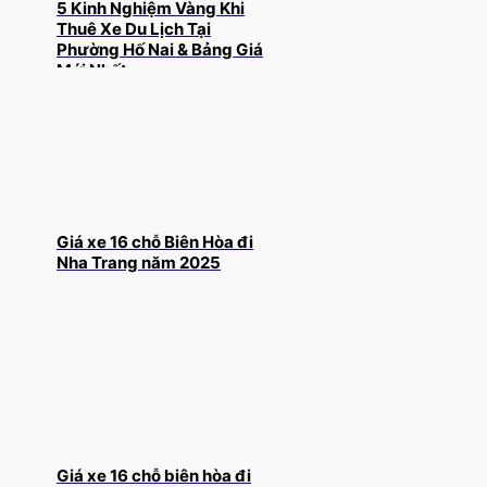
5 Kinh Nghiệm Vàng Khi
Thuê Xe Du Lịch Tại
Phường Hố Nai & Bảng Giá
Mới Nhất
Giá xe 16 chỗ Biên Hòa đi
Nha Trang năm 2025
Giá xe 16 chỗ biên hòa đi