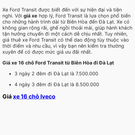
Xe Ford Transit được biết đến với sự hiện đại và tiện
nghi. Với
giá xe
hợp lý, Ford Transit là lựa chọn phổ biến
cho những hành trình dài từ Biên Hòa đến Đà Lạt. Xe có
không gian rộng rãi, ghế ngồi thoải mái, giúp hành khách
tận hưởng chuyến đi một cách dễ chịu nhất. Tuy nhiên,
giá thuê xe Ford Transit có thể dao động tùy thuộc vào
thời điểm và nhu cầu, vì vậy bạn nên kiểm tra thường
xuyên để có được mức giá ưu đãi nhất.
Giá xe 16 chỗ Ford Transit từ Biên Hòa đi Đà Lạt
3 ngày 2 đêm đi Đà Lạt là 7.500.000
4 ngày 3 đêm đi Đà Lạt là 8.500.000
Giá
xe 16 chỗ Iveco