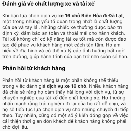
Đánh giá về chất lượng xe và tài xế
Khi bạn lựa chọn dịch vụ
xe 16 chỗ Biên Hòa đi Đà Lạt
,
một trong những yếu tố quan trọng nhất là chất lượng
của xe và tay lái. Những chiếc xe thường được bảo trì
định kỳ, đảm bảo an toàn và thoải mái cho hành khách.
Tài xế không chỉ có kỹ năng lái xe tốt mà còn được đào
tạo để phục vụ khách hàng một cách tận tâm. Họ am
hiểu về địa hình và có thể xử lý các tình huống bất ngờ
trên đường, giúp hành trình của bạn trở nên suôn sẻ hơn.
Phản hồi từ khách hàng
Phản hồi từ khách hàng là một phần không thể thiếu
trong việc đánh giá
dịch vụ xe 16 chỗ
. Nhiều khách hàng
đã chia sẻ rằng họ cảm thấy hài lòng với dịch vụ, từ sự
chuyên nghiệp của tài xế đến chất lượng xe. Họ thường
nhấn mạnh rằng trải nghiệm đi lại của họ rất dễ chịu, và
họ sẽ tiếp tục lựa chọn dịch vụ cho những chuyến đi tiếp
theo. Tuy nhiên, cũng có một số ý kiến đóng góp về việc
cải thiện thời gian đón khách để khách hàng không phải
chờ đợi lâu.