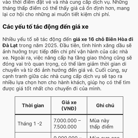
vào thời điểm đặt vé và nhà cung cấp dịch vụ. Những
tháng thấp điểm có thể thấy giá cả ổn định hơn, mang
lại cơ hội cho những ai muốn tiết kiệm chi phí.
Các yếu tố tác động đến giá xe
Nhiều yếu tố sẽ tác động đến
giá xe 16 chỗ Biên Hòa đi
Đà Lạt
trong năm 2025. Đầu tiên, tình hình xăng dầu sẽ
ảnh hưởng trực tiếp đến chi phí vận hành của các nhà
xe. Ngoài ra, việc nâng cấp hạ tầng giao thông cũng sẽ
đóng vai trò quan trọng, có thể làm giảm thời gian di
chuyển và từ đó ảnh hưởng đến giá vé. Cuối cùng, sự
cạnh tranh giữa các nhà cung cấp dịch vụ sẽ tạo ra
nhiều lựa chọn hơn cho hành khách, giúp họ có thể tìm
được giá tốt nhất cho chuyến đi của mình.
Giá xe
Thời gian
Ghi chú
(VNĐ)
7.000.000 –
Mùa này
Tháng 1 -2
7.500.000
thấp điểm