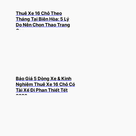
Thuê Xe 16 Chỗ Theo
Tháng Tại Biên Hòa: 5 Lý
Do Nên Chọn Thao Trang
Car
Báo Giá 5 Dòng Xe & Kinh
Nghiệm Thuê Xe 16 Chỗ Có
Tài Xế Đi Phan Thiết Tết
2026