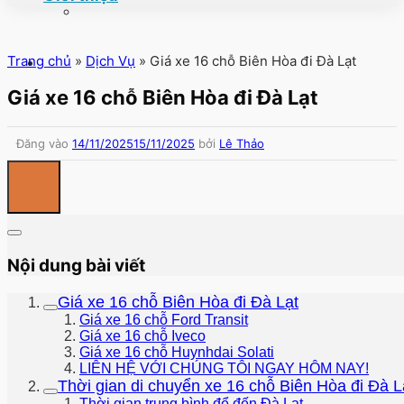
Trang chủ
»
Dịch Vụ
»
Giá xe 16 chỗ Biên Hòa đi Đà Lạt
Giá xe 16 chỗ Biên Hòa đi Đà Lạt
Đăng vào
14/11/2025
15/11/2025
bởi
Lê Thảo
Nội dung bài viết
Giá xe 16 chỗ Biên Hòa đi Đà Lạt
Giá xe 16 chỗ Ford Transit
Giá xe 16 chỗ Iveco
Giá xe 16 chỗ Huynhdai Solati
LIÊN HỆ VỚI CHÚNG TÔI NGAY HÔM NAY!
Thời gian di chuyển xe 16 chỗ Biên Hòa đi Đà L
Thời gian trung bình để đến Đà Lạt