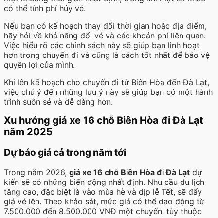
có thể tính phí hủy vé.
Nếu bạn có kế hoạch thay đổi thời gian hoặc địa điểm,
hãy hỏi về khả năng đổi vé và các khoản phí liên quan.
Việc hiểu rõ các chính sách này sẽ giúp bạn linh hoạt
hơn trong chuyến đi và cũng là cách tốt nhất để bảo vệ
quyền lợi của mình.
Khi lên kế hoạch cho chuyến đi từ Biên Hòa đến Đà Lạt,
việc chú ý đến những lưu ý này sẽ giúp bạn có một hành
trình suôn sẻ và dễ dàng hơn.
Xu hướng giá xe 16 chỗ Biên Hòa đi Đà Lạt
năm 2025
Dự báo giá cả trong năm tới
Trong năm 2026,
giá xe 16 chỗ Biên Hòa đi Đà Lạt
dự
kiến sẽ có những biến động nhất định. Nhu cầu du lịch
tăng cao, đặc biệt là vào mùa hè và dịp lễ Tết, sẽ đẩy
giá vé lên. Theo khảo sát, mức giá có thể dao động từ
7.500.000 đến 8.500.000 VNĐ một chuyến, tùy thuộc