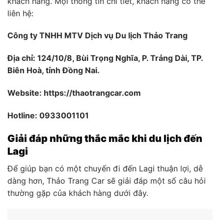
khách hàng. Mọi thông tin chi tiết, khách hàng có thể
liên hệ:
Công ty TNHH MTV Dịch vụ Du lịch Thảo Trang
Địa chỉ: 124/10/8, Bùi Trọng Nghĩa, P. Trảng Dài, TP.
Biên Hoà, tỉnh Đồng Nai.
Website: https://thaotrangcar.com
Hotline: 0933001101
Giải đáp những thắc mắc khi du lịch đến
Lagi
Để giúp bạn có một chuyến đi đến Lagi thuận lợi, dễ
dàng hơn, Thảo Trang Car sẽ giải đáp một số câu hỏi
thường gặp của khách hàng dưới đây.