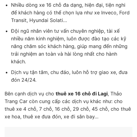
Nhiều dòng xe 16 chỗ đa dạng, hiện đại, tiện nghi
để khách hàng có thể chọn lựa như xe Inveco, Ford
Transit, Hyundai Solati…
Đội ngũ nhân viên tư vấn chuyên nghiệp, tài xế
nhiều năm kinh nghiệm, luôn được đào tạo các kỹ
năng chăm sóc khách hàng, giúp mang đến những
trải nghiệm an toàn và hài lòng nhất cho hành
khách.
Dịch vụ tận tâm, chu đáo, luôn hỗ trợ giao xe, đưa
đón 24/24.
Bên cạnh dịch vụ cho
thuê xe 16 chỗ đi Lagi
, Thảo
Trang Car còn cung cấp các dịch vụ khác như: cho
thuê xe 4 chỗ, 7 chỗ, 16 chỗ, 29 chỗ, 45 chỗ, cho thuê
xe hoa, thuê xe đưa đón, xe đi sân bay…