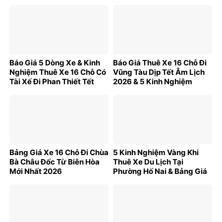
Báo Giá 5 Dòng Xe & Kinh
Báo Giá Thuê Xe 16 Chỗ Đi
Nghiệm Thuê Xe 16 Chỗ Có
Vũng Tàu Dịp Tết Âm Lịch
Tài Xế Đi Phan Thiết Tết
2026 & 5 Kinh Nghiệm
2026
Vàng
Bảng Giá Xe 16 Chỗ Đi Chùa
5 Kinh Nghiệm Vàng Khi
Bà Châu Đốc Từ Biên Hòa
Thuê Xe Du Lịch Tại
Mới Nhất 2026
Phường Hố Nai & Bảng Giá
Mới Nhất