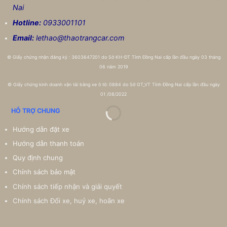
Nai
Hotline:
0933001101
Email:
lethao@thaotrangcar.com
©
Giấy chứng nhận đăng ký : 3603647201 do Sở KH-ĐT Tỉnh Đồng Nai cấp lần đầu ngày 03 tháng
06 năm 2019
©
Giấy chứng kinh doanh vận tải bằng xe ô tô: 0884 do Sở GT_VT Tỉnh Đồng Nai cấp lần đầu ngày
01 /08/2022
HỖ TRỢ CHUNG
Hướng dẫn đặt xe
Hướng dẫn thanh toán
Quy định chung
Chính sách bảo mật
Chính sách tiếp nhận và giải quyết
Chính sách Đổi xe, huỷ xe, hoãn xe