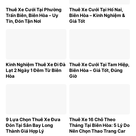
Thuê Xe Cưới Tại Phường
Thuê Xe Cưới Tại Hố Nai,
Trấn Biên, Biên Hòa – Uy
Biên Hòa – Kinh Nghiệm &
Tín, Đón Tận Nơi
Giá Tốt
Kinh Nghiệm Thuê Xe Đi Đà
Thuê Xe Cưới Tại Tam Hiệp,
Lạt 2 Ngày 1 Đêm Từ Biên
Biên Hòa – Giá Tốt, Đúng
Hòa
Giờ
9 Lựa Chọn Thuê Xe Đưa
Thuê Xe 16 Chỗ Theo
Đón Tại Sân Bay Long
Tháng Tại Biên Hòa: 5 Lý Do
Thành Giá Hợp Lý
Nên Chọn Thao Trang Car