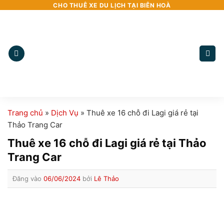
Bỏ
CHO THUÊ XE DU LỊCH TẠI BIÊN HOÀ
qua
nội
dung
Trang chủ
»
Dịch Vụ
»
Thuê xe 16 chỗ đi Lagi giá rẻ tại
Thảo Trang Car
Thuê xe 16 chỗ đi Lagi giá rẻ tại Thảo
Trang Car
Đăng vào
06/06/2024
bởi
Lê Thảo