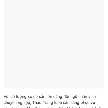
Với số lượng xe có sẵn lớn cùng đội ngũ nhân viên
chuyên nghiệp, Thảo Trang luôn sẵn sàng phục vụ