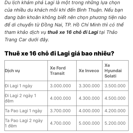
Du lịch khám phá Lagi là một trong những lựa chọn
của nhiều du khách mỗi khi đến Bình Thuận. Nếu bạn
đang băn khoăn không biết nên chọn phương tiện nào
để di chuyển từ Đồng Nai, TP. Hồ Chí Minh thì có thể
tham khảo dịch vụ
thuê xe 16 chỗ đi Lagi
tại Thảo
Trang Car dưới đây.
Thuê xe 16 chỗ đi Lagi giá bao nhiêu?
Xe
Xe Ford
Dịch vụ
Xe Inveco
Hyundai
Transit
Solati
Đi Lagi 1 ngày
3.000.000
3.300.000
3.500.000
Đi Lagi 2 ngày 1
4.000.000
4.300.000
4.500.000
đêm
Ta Pao Lagi 1 ngày
3.700.000
4.000.000
4.200.000
Ta Pao Lagi 2 ngày
4.700.000
5.000.000
5.200.000
1 đêm