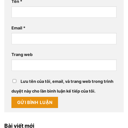
Tên
*
Email
*
Trang web
Lưu tên của tôi, email, và trang web trong trình
duyệt này cho lần bình luận kế tiếp của tôi.
Bài viết mới