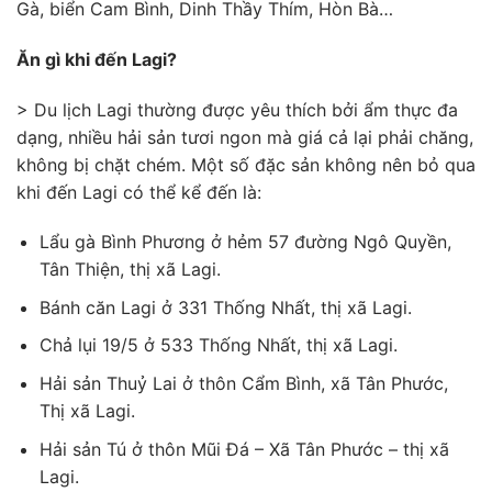
Gà, biển Cam Bình, Dinh Thầy Thím, Hòn Bà…
Ăn gì khi đến Lagi?
> Du lịch Lagi thường được yêu thích bởi ẩm thực đa
dạng, nhiều hải sản tươi ngon mà giá cả lại phải chăng,
không bị chặt chém. Một số đặc sản không nên bỏ qua
khi đến Lagi có thể kể đến là:
Lẩu gà Bình Phương ở hẻm 57 đường Ngô Quyền,
Tân Thiện, thị xã Lagi.
Bánh căn Lagi ở 331 Thống Nhất, thị xã Lagi.
Chả lụi 19/5 ở 533 Thống Nhất, thị xã Lagi.
Hải sản Thuỷ Lai ở thôn Cẩm Bình, xã Tân Phước,
Thị xã Lagi.
Hải sản Tú ở thôn Mũi Đá – Xã Tân Phước – thị xã
Lagi.