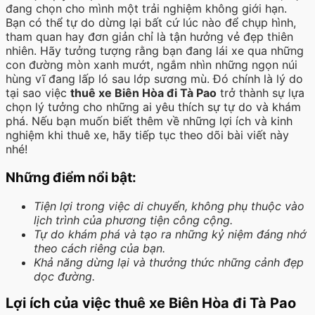
đang chọn cho mình một trải nghiệm không giới hạn.
Bạn có thể tự do dừng lại bất cứ lúc nào để chụp hình,
tham quan hay đơn giản chỉ là tận hưởng vẻ đẹp thiên
nhiên. Hãy tưởng tượng rằng bạn đang lái xe qua những
con đường mòn xanh mướt, ngắm nhìn những ngọn núi
hùng vĩ đang lấp ló sau lớp sương mù. Đó chính là lý do
tại sao việc
thuê xe Biên Hòa đi Tà Pao
trở thành sự lựa
chọn lý tưởng cho những ai yêu thích sự tự do và khám
phá. Nếu bạn muốn biết thêm về những lợi ích và kinh
nghiệm khi thuê xe, hãy tiếp tục theo dõi bài viết này
nhé!
Những điểm nổi bật:
Tiện lợi trong việc di chuyển, không phụ thuộc vào
lịch trình của phương tiện công cộng.
Tự do khám phá và tạo ra những kỷ niệm đáng nhớ
theo cách riêng của bạn.
Khả năng dừng lại và thưởng thức những cảnh đẹp
dọc đường.
Lợi ích của việc thuê xe Biên Hòa đi Tà Pao