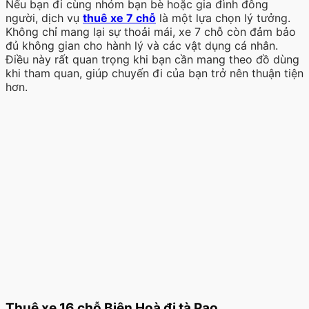
Nếu bạn đi cùng nhóm bạn bè hoặc gia đình đông
người, dịch vụ
thuê xe 7 chỗ
là một lựa chọn lý tưởng.
Không chỉ mang lại sự thoải mái, xe 7 chỗ còn đảm bảo
đủ không gian cho hành lý và các vật dụng cá nhân.
Điều này rất quan trọng khi bạn cần mang theo đồ dùng
khi tham quan, giúp chuyến đi của bạn trở nên thuận tiện
hơn.
Thuê xe 16 chỗ Biên Hoà đi tà Pao