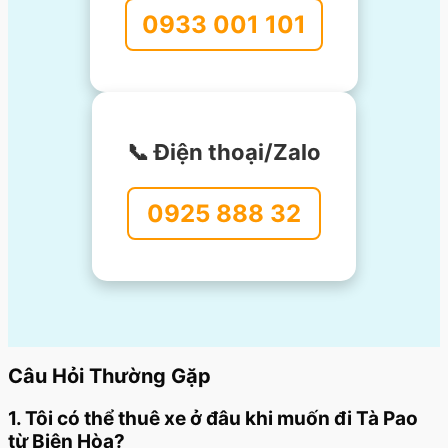
0933 001 101
📞 Điện thoại/Zalo
0925 888 32
Câu Hỏi Thường Gặp
1. Tôi có thể thuê xe ở đâu khi muốn đi Tà Pao
từ Biên Hòa?