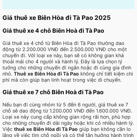
Giá thuê xe Biên Hòa đi Tà Pao 2025
Giá thuê xe 4 chỗ Biên Hoà đi Tà Pao
Giá thuê xe 4 chỗ từ Biên Hòa đi Tà Pao thường dao
động từ 2.200.000 VNĐ đến 2.500.000 VNĐ cho một
chuyến đi. Với loại xe này, bạn sẽ có không gian khá
thoải mái cho 4 người và hành lý. Đây là lựa chọn lý
tưởng cho những chuyến đi ngắn hoặc đi cùng gia đình
nhỏ.
Thuê xe Biên Hòa đi Tà Pao
không chỉ tiết kiệm chi
phí mà còn giúp bạn linh hoạt trong việc di chuyển.
Giá thuê xe 7 chỗ Biên Hoà đi Tà Pao
Nếu bạn đi cùng nhóm từ 5 đến 6 người, giá thuê xe 7
chỗ sẽ dao động từ 1.200.000 VNĐ đến 1.600.000 VNĐ.
Loại xe này cung cấp không gian rộng rãi hơn, phù hợp
cho những chuyến đi dài ngày hoặc khi có nhiều hành lý.
Việc
thuê xe Biên Hòa đi Tà Pao
giúp bạn không cần lo
lắng về việc tìm chỗ ngồi và có thể tận hưởng hành trình