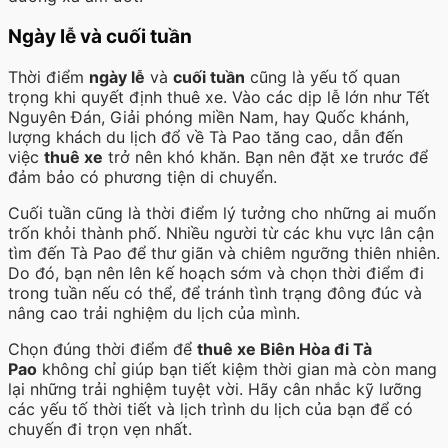
Ngày lễ và cuối tuần
Thời điểm
ngày lễ
và
cuối tuần
cũng là yếu tố quan
trọng khi quyết định thuê xe. Vào các dịp lễ lớn như Tết
Nguyên Đán, Giải phóng miền Nam, hay Quốc khánh,
lượng khách du lịch đổ về Tà Pao tăng cao, dẫn đến
việc
thuê xe
trở nên khó khăn. Bạn nên đặt xe trước để
đảm bảo có phương tiện di chuyển.
Cuối tuần cũng là thời điểm lý tưởng cho những ai muốn
trốn khỏi thành phố. Nhiều người từ các khu vực lân cận
tìm đến Tà Pao để thư giãn và chiêm ngưỡng thiên nhiên.
Do đó, bạn nên lên kế hoạch sớm và chọn thời điểm đi
trong tuần nếu có thể, để tránh tình trạng đông đúc và
nâng cao trải nghiệm du lịch của mình.
Chọn đúng thời điểm để
thuê xe Biên Hòa đi Tà
Pao
không chỉ giúp bạn tiết kiệm thời gian mà còn mang
lại những trải nghiệm tuyệt vời. Hãy cân nhắc kỹ lưỡng
các yếu tố thời tiết và lịch trình du lịch của bạn để có
chuyến đi trọn vẹn nhất.