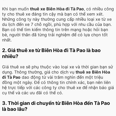
Khi bạn muốn
thuê xe Biên Hòa đi Tà Pao
, có nhiều công
ty cho thuê xe đáng tin cậy mà bạn có thể xem xét.
Những công ty này thường cung cấp nhiều loại xe từ xe
du lịch đến xe 7 chỗ ngồi, phù hợp với nhu cầu của bạn.
Bạn có thể tìm kiếm thông tin trên mạng hoặc hỏi bạn
bè, người thân đã từng trải nghiệm để có lựa chọn tốt
nhất.
2. Giá thuê xe từ Biên Hòa đi Tà Pao là bao
nhiêu?
Giá thuê xe sẽ phụ thuộc vào loại xe và thời gian bạn sử
dụng. Thông thường, giá cho dịch vụ
thuê xe Biên Hòa
đi Tà Pao
dao động từ vài trăm nghìn đến một triệu
đồng một ngày. Để có thông tin chính xác, bạn nên liên
hệ trực tiếp với các công ty cho thuê xe để nhận báo giá
cụ thể và các ưu đãi có thể có.
3. Thời gian di chuyển từ Biên Hòa đến Tà Pao
là bao lâu?