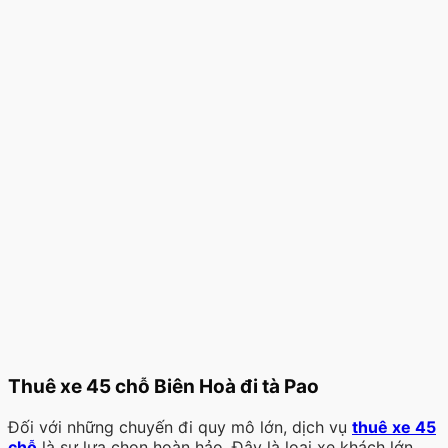
Thuê xe 45 chỗ Biên Hoà đi tà Pao
Đối với những chuyến đi quy mô lớn, dịch vụ
thuê xe 45
chỗ
là sự lựa chọn hoàn hảo. Đây là loại xe khách lớn,