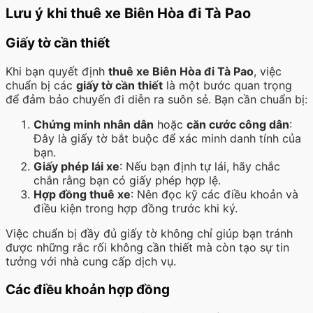
Lưu ý khi thuê xe Biên Hòa đi Tà Pao
Giấy tờ cần thiết
Khi bạn quyết định
thuê xe Biên Hòa đi Tà Pao
, việc
chuẩn bị các
giấy tờ cần thiết
là một bước quan trọng
để đảm bảo chuyến đi diễn ra suôn sẻ. Bạn cần chuẩn bị:
Chứng minh nhân dân
hoặc
căn cước công dân
:
Đây là giấy tờ bắt buộc để xác minh danh tính của
bạn.
Giấy phép lái xe
: Nếu bạn định tự lái, hãy chắc
chắn rằng bạn có giấy phép hợp lệ.
Hợp đồng thuê xe
: Nên đọc kỹ các điều khoản và
điều kiện trong hợp đồng trước khi ký.
Việc chuẩn bị đầy đủ giấy tờ không chỉ giúp bạn tránh
được những rắc rối không cần thiết mà còn tạo sự tin
tưởng với nhà cung cấp dịch vụ.
Các điều khoản hợp đồng