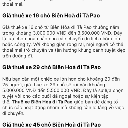
thoải mái.
Giá thuê xe 16 chỗ Biên Hoà đi Tà Pao
Giá thuê xe 16 chỗ từ Biên Hòa đi Tà Pao thường nằm
trong khoảng 3.000.000 VNĐ đến 3.500.000 VNĐ. Đây
là lựa chọn hoàn hảo cho các chuyến du lịch nhóm lớn
hoặc công ty. Với không gian rộng rãi, mọi người có thể
thoải mái trò chuyện và tận hưởng khung cảnh tuyệt đẹp
trên đường đi.
Giá thuê xe 29 chỗ Biên Hoà đi Tà Pao
Nếu bạn cần một chiếc xe lớn hơn cho khoảng 20 đến
25 người, giá thuê xe 29 chỗ sẽ rơi vào khoảng
5.000.000 VNĐ đến 5.500.000 VNĐ. Đây là sự lựa chọn
tuyệt vời cho các buổi dã ngoại hoặc sự kiện tập
thể.
Thuê xe Biên Hòa đi Tà Pao
giúp bạn dễ dàng tổ
chức các hoạt động nhóm mà không cần lo lắng về việc
di chuyển.
Giá thuê xe 45 chỗ Biên Hoà đi Tà Pao