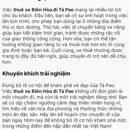
Việc
thuê xe Biên Hòa đi Tà Pao
mang lại nhiều lợi ích
cho du khách. Đầu tiên, bạn sẽ có sự linh hoạt trong việc
lên lịch trình, cho phép bạn dừng lại ở những địa điểm
thú vị dọc đường. Thứ hai, việc di chuyển bằng xe riêng
giúp bạn tiết kiệm thời gian, tránh được những rắc rối
của giao thông công cộng. Hơn nữa, bạn có thể tận
hưởng không gian riêng tư và thoải mái hơn khi đi cùng
gia đình hoặc bạn bè. Cuối cùng, xe thuê thường được
trang bị đầy đủ tiện nghi, giúp chuyến đi trở nên dễ chịu
hơn.
Khuyến khích trải nghiệm
Đừng bỏ lỡ cơ hội để khám phá vẻ đẹp của Tà Pao.
Việc
thuê xe Biên Hòa đi Tà Pao
không chỉ đơn giản là
một chuyến đi, mà còn là một trải nghiệm đáng nhớ. Bạn
sẽ có dịp chiêm ngưỡng cảnh đẹp thiên nhiên hùng vĩ,
tìm hiểu về văn hóa địa phương và thưởng thức những
món ăn đặc sản. Hãy lên kế hoạch cho chuyến đi của
bạn ngay hôm nay để không bỏ lỡ cơ hội khám phá một
trong những điểm đến hấp dẫn nhất tại Việt Nam!