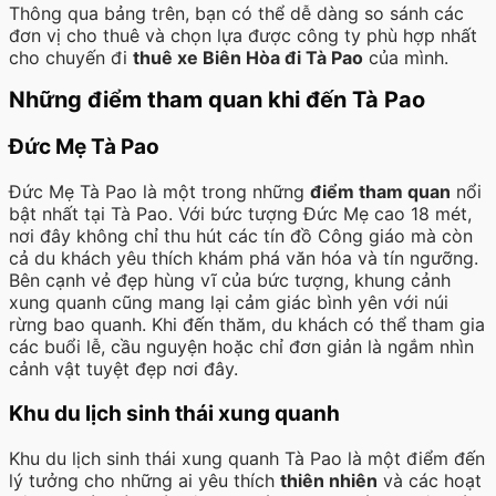
Thông qua bảng trên, bạn có thể dễ dàng so sánh các
đơn vị cho thuê và chọn lựa được công ty phù hợp nhất
cho chuyến đi
thuê xe Biên Hòa đi Tà Pao
của mình.
Những điểm tham quan khi đến Tà Pao
Đức Mẹ Tà Pao
Đức Mẹ Tà Pao là một trong những
điểm tham quan
nổi
bật nhất tại Tà Pao. Với bức tượng Đức Mẹ cao 18 mét,
nơi đây không chỉ thu hút các tín đồ Công giáo mà còn
cả du khách yêu thích khám phá văn hóa và tín ngưỡng.
Bên cạnh vẻ đẹp hùng vĩ của bức tượng, khung cảnh
xung quanh cũng mang lại cảm giác bình yên với núi
rừng bao quanh. Khi đến thăm, du khách có thể tham gia
các buổi lễ, cầu nguyện hoặc chỉ đơn giản là ngắm nhìn
cảnh vật tuyệt đẹp nơi đây.
Khu du lịch sinh thái xung quanh
Khu du lịch sinh thái xung quanh Tà Pao là một điểm đến
lý tưởng cho những ai yêu thích
thiên nhiên
và các hoạt