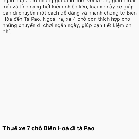
ngắn hoặc cho những gia đình nhỏ. Với không gian thoải
mái và tính năng tiết kiệm nhiên liệu, loại xe này sẽ giúp
bạn di chuyển một cách dễ dàng và nhanh chóng từ Biên
Hòa đến Tà Pao. Ngoài ra, xe 4 chỗ còn thích hợp cho
những chuyến đi chơi ngắn ngày, giúp bạn tiết kiệm chi
phí.
Thuê xe 7 chỗ Biên Hoà đi tà Pao