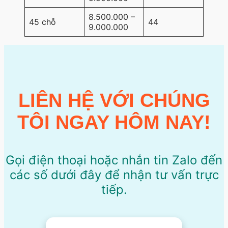
8.500.000 –
45 chỗ
44
9.000.000
LIÊN HỆ VỚI CHÚNG
TÔI NGAY HÔM NAY!
Gọi điện thoại hoặc nhắn tin Zalo đến
các số dưới đây để nhận tư vấn trực
tiếp.