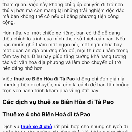
tham quan. Việc này không chỉ giúp chuyến đi trở nên
thú vị hơn mà còn mang lại những trải nghiệm độc đáo
mà bạn không thể có nếu đi bằng phương tiện công
cộng.
Hơn nữa, với một chiếc xe riêng, bạn có thể dễ dàng
điều chỉnh lộ trình của mình theo sở thích cá nhân. Nếu
bạn muốn ghé thăm một ngọn núi, một ngôi chùa hay
một quán ăn địa phương nào đó, mọi thứ đều nằm trong
tầm tay bạn. Điều này giúp tăng cường khả năng tương
tác với văn hóa địa phương và làm cho chuyến đi trở
nên đáng nhớ hơn.
Việc
thuê xe Biên Hòa đi Tà Pao
không chỉ đơn giản là
phương tiện di chuyển, mà còn là cách để bạn tận hưởng
trọn vẹn hành trình khám phá vùng đất này.
Các dịch vụ thuê xe Biên Hòa đi Tà Pao
Thuê xe 4 chỗ Biên Hoà đi tà Pao
Dịch vụ
thuê xe 4 chỗ
rất phù hợp cho những chuyến đi