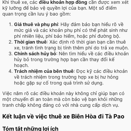
Khi thuê xe, các
điều khoản hợp đồng
cần được xem xét
kỹ lưỡng để bảo vệ quyền lợi của bạn. Một số điểm
quan trọng cần lưu ý bao gồm:
Giá thuê và phụ phí
: Hãy đảm bảo bạn hiểu rõ về
mức giá và các khoản phụ phí có thể phát sinh như
phí nhiên liệu, phí bảo hiểm, hoặc phí đường bộ.
Thời gian thuê
: Xác định rõ thời gian bạn cần thuê
xe, tránh tình trạng bị tính thêm phí do trả xe muộn.
Chính sách hủy bỏ
: Nên tìm hiểu về các điều khoản
hủy bỏ trong trường hợp bạn cần thay đổi kế
hoạch.
Trách nhiệm của bên thuê
: Đọc kỹ các điều khoản
về trách nhiệm trong trường hợp xe bị hư hỏng
hoặc gặp sự cố trong quá trình sử dụng.
Việc nắm rõ các điều khoản này không chỉ giúp bạn có
một chuyến đi an toàn mà còn bảo vệ bạn khỏi những
tranh chấp không đáng có với nhà cung cấp dịch vụ.
Kết luận về việc thuê xe Biên Hòa đi Tà Pao
Tóm tắt những lợi ích