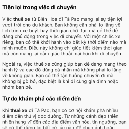
Tiện lợi trong việc di chuyển
Việc
thuê xe
từ Biên Hòa đi Tà Pao mang lại sự tiện lợi
vượt trội cho du khách. Bạn không cần phải lo lắng về
lịch trình xe buýt hay thời gian chờ đợi, mà có thể dễ
dàng chủ động trong việc di chuyển. Với một chiếc xe
riêng, bạn có thể khởi hành vào bất kỳ thời điểm nào mà
mình muốn. Điều này không chỉ giúp tiết kiệm thời gian
mà còn mang lại cảm giác thoải mái hơn khi di chuyển.
Ngoài ra, việc thuê xe cũng giúp bạn dễ dàng mang theo
hành lý và các đồ dùng cá nhân mà không phải lo lắng
về không gian. Bạn có thể tận hưởng chuyến đi mà
không bị gò bó, đặc biệt là khi đi cùng gia đình hoặc
nhóm bạn bè.
Tự do khám phá các điểm đến
Khi
thuê xe
đi Tà Pao, bạn có cơ hội khám phá nhiều
điểm đến thú vị dọc đường. Từ những cảnh đẹp thiên
nhiên hùng vĩ đến các địa điểm văn hóa, tín ngưỡng, bạn
sẽ có thể dừng lại bất cứ lúc nào để chụp ảnh hoặc