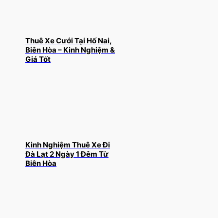
Thuê Xe Cưới Tại Hố Nai,
Biên Hòa – Kinh Nghiệm &
Giá Tốt
Kinh Nghiệm Thuê Xe Đi
Đà Lạt 2 Ngày 1 Đêm Từ
Biên Hòa