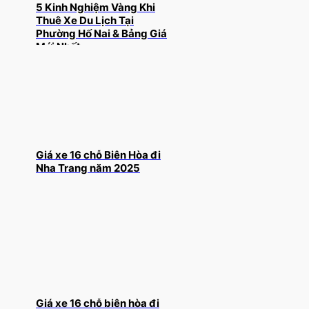
5 Kinh Nghiệm Vàng Khi
Thuê Xe Du Lịch Tại
Phường Hố Nai & Bảng Giá
Mới Nhất
Giá xe 16 chỗ Biên Hòa đi
Nha Trang năm 2025
Giá xe 16 chỗ biên hòa đi