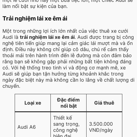
một lễ cưới nhỏ hay một bữa tiệc lớn, một chiếc Audi sẽ
làm nổi bật sự kiện của bạn.
Trải nghiệm lái xe êm ái
Một trong những lợi ích lớn nhất của việc thuê xe cưới
Audi là
trải nghiệm lái xe êm ái
. Audi được trang bị công
nghệ tiên tiến giúp mang lại cảm giác lái mượt mà và ổn
định. Điều này không chỉ giúp cô dâu, chú rể cảm thấy
thoải mái trên hành trình đến lễ đường mà còn đảm bảo
rằng bạn sẽ không gặp phải những bất tiện không đáng
có. Với hệ thống treo tinh vi và động cơ mạnh mẽ, xe
Audi sẽ giúp bạn tận hưởng từng khoảnh khắc trong
ngày đặc biệt này mà không cần lo lắng về chất lượng di
chuyển.
Đặc điểm
Loại xe
Giá thuê
nổi bật
Thiết kế
sang trọng,
3.500.000
Audi A6
công nghệ
VNĐ/ngày
hiện đại