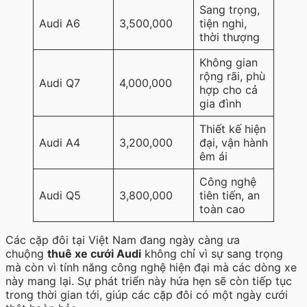
Sang trọng,
Audi A6
3,500,000
tiện nghi,
thời thượng
Không gian
rộng rãi, phù
Audi Q7
4,000,000
hợp cho cả
gia đình
Thiết kế hiện
Audi A4
3,200,000
đại, vận hành
êm ái
Công nghệ
Audi Q5
3,800,000
tiên tiến, an
toàn cao
Các cặp đôi tại Việt Nam đang ngày càng ưa
chuộng
thuê xe cưới Audi
không chỉ vì sự sang trọng
mà còn vì tính năng công nghệ hiện đại mà các dòng xe
này mang lại. Sự phát triển này hứa hẹn sẽ còn tiếp tục
trong thời gian tới, giúp các cặp đôi có một ngày cưới