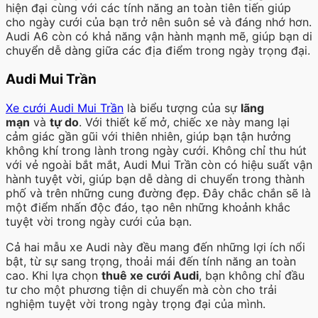
hiện đại cùng với các tính năng an toàn tiên tiến giúp
cho ngày cưới của bạn trở nên suôn sẻ và đáng nhớ hơn.
Audi A6 còn có khả năng vận hành mạnh mẽ, giúp bạn di
chuyển dễ dàng giữa các địa điểm trong ngày trọng đại.
Audi Mui Trần
Xe cưới Audi Mui Trần
là biểu tượng của sự
lãng
mạn
và
tự do
. Với thiết kế mở, chiếc xe này mang lại
cảm giác gần gũi với thiên nhiên, giúp bạn tận hưởng
không khí trong lành trong ngày cưới. Không chỉ thu hút
với vẻ ngoài bắt mắt, Audi Mui Trần còn có hiệu suất vận
hành tuyệt vời, giúp bạn dễ dàng di chuyển trong thành
phố và trên những cung đường đẹp. Đây chắc chắn sẽ là
một điểm nhấn độc đáo, tạo nên những khoảnh khắc
tuyệt vời trong ngày cưới của bạn.
Cả hai mẫu xe Audi này đều mang đến những lợi ích nổi
bật, từ sự sang trọng, thoải mái đến tính năng an toàn
cao. Khi lựa chọn
thuê xe cưới Audi
, bạn không chỉ đầu
tư cho một phương tiện di chuyển mà còn cho trải
nghiệm tuyệt vời trong ngày trọng đại của mình.