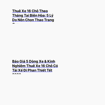
Thuê Xe 16 Chỗ Theo
Tháng Tại Biên Hòa: 5 Lý
Do Nên Chọn Thao Trang
Car
Báo Giá 5 Dòng Xe & Kinh
Nghiệm Thuê Xe 16 Chỗ Có
Tài Xế Đi Phan Thiết Tết
2026