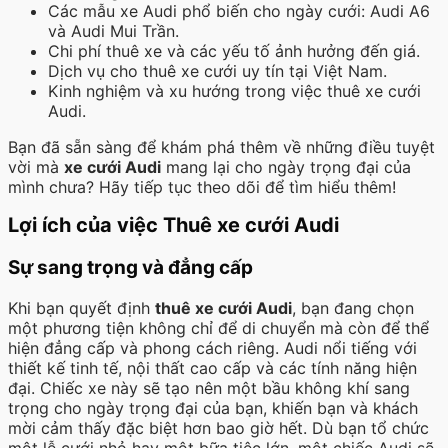
Các mẫu xe Audi phổ biến cho ngày cưới: Audi A6
và Audi Mui Trần.
Chi phí thuê xe và các yếu tố ảnh hưởng đến giá.
Dịch vụ cho thuê xe cưới uy tín tại Việt Nam.
Kinh nghiệm và xu hướng trong việc thuê xe cưới
Audi.
Bạn đã sẵn sàng để khám phá thêm về những điều tuyệt
vời mà
xe cưới Audi
mang lại cho ngày trọng đại của
mình chưa? Hãy tiếp tục theo dõi để tìm hiểu thêm!
Lợi ích của việc Thuê xe cưới Audi
Sự sang trọng và đẳng cấp
Khi bạn quyết định
thuê xe cưới Audi
, bạn đang chọn
một phương tiện không chỉ để di chuyển mà còn để thể
hiện đẳng cấp và phong cách riêng. Audi nổi tiếng với
thiết kế tinh tế, nội thất cao cấp và các tính năng hiện
đại. Chiếc xe này sẽ tạo nên một bầu không khí sang
trọng cho ngày trọng đại của bạn, khiến bạn và khách
mời cảm thấy đặc biệt hơn bao giờ hết. Dù bạn tổ chức