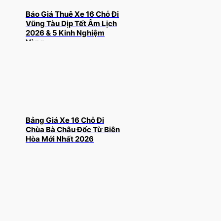
Báo Giá Thuê Xe 16 Chỗ Đi
Vũng Tàu Dịp Tết Âm Lịch
2026 & 5 Kinh Nghiệm
Vàng
Bảng Giá Xe 16 Chỗ Đi
Chùa Bà Châu Đốc Từ Biên
Hòa Mới Nhất 2026