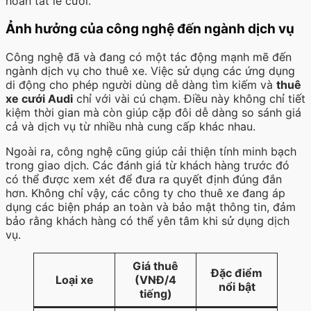
hoàn tất lễ cưới.
Ảnh hưởng của công nghệ đến ngành dịch vụ
Công nghệ đã và đang có một tác động mạnh mẽ đến
ngành dịch vụ cho thuê xe. Việc sử dụng các ứng dụng
di động cho phép người dùng dễ dàng tìm kiếm và
thuê
xe cưới Audi
chỉ với vài cú chạm. Điều này không chỉ tiết
kiệm thời gian mà còn giúp cặp đôi dễ dàng so sánh giá
cả và dịch vụ từ nhiều nhà cung cấp khác nhau.
Ngoài ra, công nghệ cũng giúp cải thiện tính minh bạch
trong giao dịch. Các đánh giá từ khách hàng trước đó
có thể được xem xét để đưa ra quyết định đúng đắn
hơn. Không chỉ vậy, các công ty cho thuê xe đang áp
dụng các biện pháp an toàn và bảo mật thông tin, đảm
bảo rằng khách hàng có thể yên tâm khi sử dụng dịch
vụ.
Giá thuê
Đặc điểm
Loại xe
(VNĐ/4
nổi bật
tiếng)