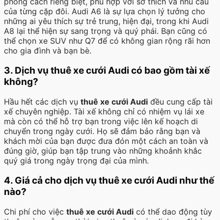
phong cách riêng biệt, phù hợp với sở thích và nhu cầu
của từng cặp đôi. Audi A6 là sự lựa chọn lý tưởng cho
những ai yêu thích sự trẻ trung, hiện đại, trong khi Audi
A8 lại thể hiện sự sang trọng và quý phái. Bạn cũng có
thể chọn xe SUV như Q7 để có không gian rộng rãi hơn
cho gia đình và bạn bè.
3. Dịch vụ thuê xe cưới Audi có bao gồm tài xế
không?
Hầu hết các dịch vụ
thuê xe cưới Audi
đều cung cấp tài
xế chuyên nghiệp. Tài xế không chỉ có nhiệm vụ lái xe
mà còn có thể hỗ trợ bạn trong việc lên kế hoạch di
chuyển trong ngày cưới. Họ sẽ đảm bảo rằng bạn và
khách mời của bạn được đưa đón một cách an toàn và
đúng giờ, giúp bạn tập trung vào những khoảnh khắc
quý giá trong ngày trọng đại của mình.
4. Giá cả cho dịch vụ thuê xe cưới Audi như thế
nào?
Chi phí cho việc
thuê xe cưới Audi
có thể dao động tùy