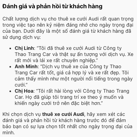
Đánh giá và phản hồi từ khách hàng
Chất lượng dịch vụ cho thuê xe cưới Audi rất quan trọng
trong việc tạo nên kỷ niệm đáng nhớ cho ngày trọng đại
của bạn. Dưới đây là một số đánh giá từ khách hàng đã
sử dụng dịch vụ:
Chị Linh
: “Tôi đã thuê xe cưới Audi từ Công ty
Thao Trang Car và thật sự ấn tượng với dịch vụ. Xe
rất mới và lái xe rất chuyên nghiệp.”
Anh Minh
: “Dịch vụ thuê xe của Công ty Thao
Trang Car rất tốt, giá cả hợp lý và xe rất đẹp. Tôi
cảm thấy mình như một người nổi tiếng trong ngày
cưới.”
Chị Hoa
: “Tôi rất hài lòng với Công ty Thao Trang
Car. Họ đã giúp tôi trang trí xe theo ý muốn và
khiến ngày cưới trở nên đặc biệt hơn.”
Khi chọn dịch vụ
thuê xe cưới Audi
, hãy xem xét các
đánh giá và phản hồi từ khách hàng trước đó để đảm
bảo bạn có sự lựa chọn tốt nhất cho ngày trọng đại của
mình.