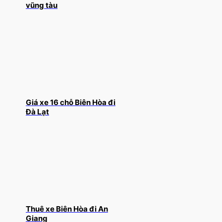
vũng tàu
Giá xe 16 chỗ Biên Hòa đi
Đà Lạt
Thuê xe Biên Hòa đi An
Giang