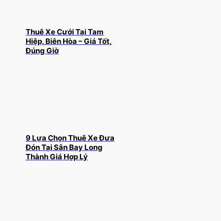
Thuê Xe Cưới Tại Tam
Hiệp, Biên Hòa – Giá Tốt,
Đúng Giờ
9 Lựa Chọn Thuê Xe Đưa
Đón Tại Sân Bay Long
Thành Giá Hợp Lý