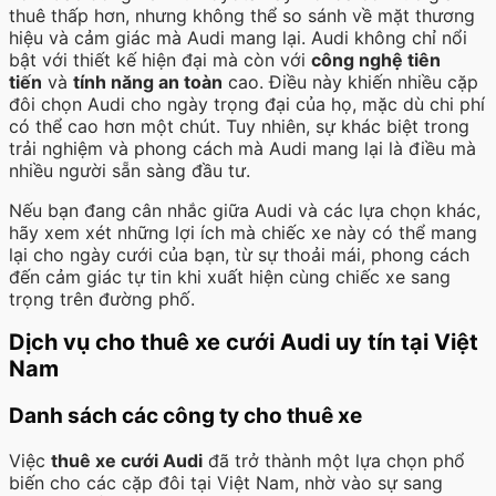
thuê thấp hơn, nhưng không thể so sánh về mặt thương
hiệu và cảm giác mà Audi mang lại. Audi không chỉ nổi
bật với thiết kế hiện đại mà còn với
công nghệ tiên
tiến
và
tính năng an toàn
cao. Điều này khiến nhiều cặp
đôi chọn Audi cho ngày trọng đại của họ, mặc dù chi phí
có thể cao hơn một chút. Tuy nhiên, sự khác biệt trong
trải nghiệm và phong cách mà Audi mang lại là điều mà
nhiều người sẵn sàng đầu tư.
Nếu bạn đang cân nhắc giữa Audi và các lựa chọn khác,
hãy xem xét những lợi ích mà chiếc xe này có thể mang
lại cho ngày cưới của bạn, từ sự thoải mái, phong cách
đến cảm giác tự tin khi xuất hiện cùng chiếc xe sang
trọng trên đường phố.
Dịch vụ cho thuê xe cưới Audi uy tín tại Việt
Nam
Danh sách các công ty cho thuê xe
Việc
thuê xe cưới Audi
đã trở thành một lựa chọn phổ
biến cho các cặp đôi tại Việt Nam, nhờ vào sự sang