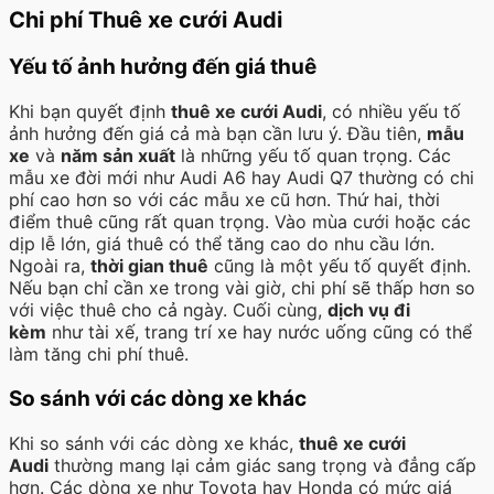
Chi phí Thuê xe cưới Audi
Yếu tố ảnh hưởng đến giá thuê
Khi bạn quyết định
thuê xe cưới Audi
, có nhiều yếu tố
ảnh hưởng đến giá cả mà bạn cần lưu ý. Đầu tiên,
mẫu
xe
và
năm sản xuất
là những yếu tố quan trọng. Các
mẫu xe đời mới như Audi A6 hay Audi Q7 thường có chi
phí cao hơn so với các mẫu xe cũ hơn. Thứ hai, thời
điểm thuê cũng rất quan trọng. Vào mùa cưới hoặc các
dịp lễ lớn, giá thuê có thể tăng cao do nhu cầu lớn.
Ngoài ra,
thời gian thuê
cũng là một yếu tố quyết định.
Nếu bạn chỉ cần xe trong vài giờ, chi phí sẽ thấp hơn so
với việc thuê cho cả ngày. Cuối cùng,
dịch vụ đi
kèm
như tài xế, trang trí xe hay nước uống cũng có thể
làm tăng chi phí thuê.
So sánh với các dòng xe khác
Khi so sánh với các dòng xe khác,
thuê xe cưới
Audi
thường mang lại cảm giác sang trọng và đẳng cấp
hơn. Các dòng xe như Toyota hay Honda có mức giá