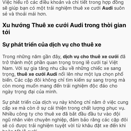
Việc hiểu rõ các điều khoản và chi tiết trong hợp đồng
sẽ giúp bạn có một trải nghiệm thuê xe cưới
Audi
suôn
sẻ và thoải mái hơn.
Xu hướng Thuê xe cưới Audi trong thời gian
tới
Sự phát triển của dịch vụ cho thuê xe
Trong những năm gần đây,
dịch vụ cho thuê xe cưới
đã
trở thành một phần quan trọng trong lễ cưới tại Việt
Nam. Với sự gia tăng nhu cầu về những chiếc xe sang
trọng,
thuê xe cưới Audi
nổi lên như một lựa chọn phổ
biến. Các cặp đôi không chỉ tìm kiếm sự sang trọng mà
còn mong muốn mang đến trải nghiệm độc đáo cho
ngày trọng đại của mình.
Sự phát triển của dịch vụ này không chỉ nằm ở việc cung
cấp xe mà còn ở sự cải thiện trong chất lượng phục vụ.
Nhiều công ty cho thuê xe đã bắt đầu đầu tư vào đội
ngũ nhân viên chuyên nghiệp, đảm bảo rằng các cặp đôi
sẽ có được trải nghiệm tuyệt vời từ khâu đặt xe đến khi