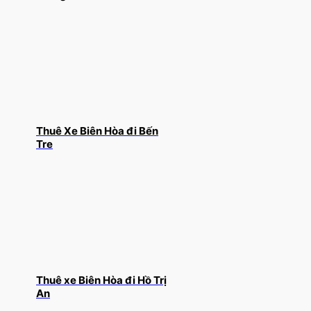
Thuê Xe Biên Hòa đi Bến
Tre
Thuê xe Biên Hòa đi Hồ Trị
An