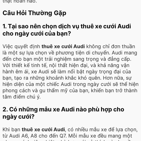
thật hoàn hảo.
Câu Hỏi Thường Gặp
1. Tại sao nên chọn dịch vụ thuê xe cưới Audi
cho ngày cưới của bạn?
Việc quyết định
thuê xe cưới Audi
không chỉ đơn thuần
là một sự lựa chọn về phương tiện di chuyển. Audi mang
đến cho bạn một trải nghiệm sang trọng và đẳng cấp.
Với thiết kế tinh tế, nội thất hiện đại, và khả năng vận
hành êm ái, xe Audi sẽ làm nổi bật ngày trọng đại của
bạn, tạo ra những khoảnh khắc khó quên. Hơn nữa, sự
hiện diện của một chiếc Audi trong ngày cưới sẽ thể hiện
phong cách và gu thẩm mỹ của bạn, khiến bạn trở thành
tâm điểm chú ý.
2. Có những mẫu xe Audi nào phù hợp cho
ngày cưới?
Khi bạn
thuê xe cưới Audi
, có nhiều mẫu xe để lựa chọn,
từ Audi A6, A8 cho đến Q7. Mỗi mẫu xe đều mang một