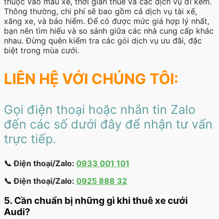
thuộc vào mẫu xe, thời gian thuê và các dịch vụ đi kèm.
Thông thường, chi phí sẽ bao gồm cả dịch vụ tài xế,
xăng xe, và bảo hiểm. Để có được mức giá hợp lý nhất,
bạn nên tìm hiểu và so sánh giữa các nhà cung cấp khác
nhau. Đừng quên kiểm tra các gói dịch vụ ưu đãi, đặc
biệt trong mùa cưới.
LIÊN HỆ VỚI CHÚNG TÔI:
Gọi điện thoại hoặc nhắn tin Zalo
đến các số dưới đây để nhận tư vấn
trực tiếp.
📞 Điện thoại/Zalo:
0933 001 101
📞 Điện thoại/Zalo:
0925 888 32
5. Cần chuẩn bị những gì khi thuê xe cưới
Audi?