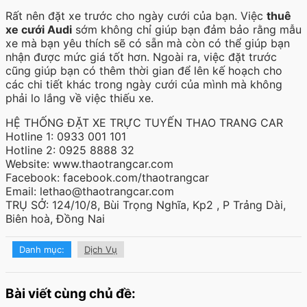
Rất nên đặt xe trước cho ngày cưới của bạn. Việc
thuê
xe cưới Audi
sớm không chỉ giúp bạn đảm bảo rằng mẫu
xe mà bạn yêu thích sẽ có sẵn mà còn có thể giúp bạn
nhận được mức giá tốt hơn. Ngoài ra, việc đặt trước
cũng giúp bạn có thêm thời gian để lên kế hoạch cho
các chi tiết khác trong ngày cưới của mình mà không
phải lo lắng về việc thiếu xe.
HỆ THỐNG ĐẶT XE TRỰC TUYẾN THAO TRANG CAR
Hotline 1: 0933 001 101
Hotline 2: 0925 8888 32
Website: www.thaotrangcar.com
Facebook: facebook.com/thaotrangcar
Email: lethao@thaotrangcar.com
TRỤ SỞ: 124/10/8, Bùi Trọng Nghĩa, Kp2 , P Trảng Dài,
Biên hoà, Đồng Nai
Danh mục:
Dịch Vụ
Bài viết cùng chủ đề: