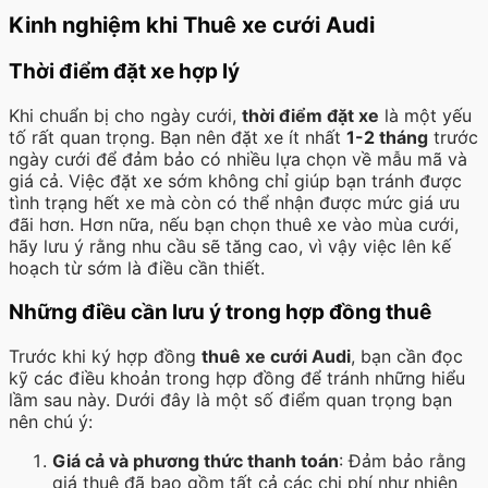
Kinh nghiệm khi Thuê xe cưới Audi
Thời điểm đặt xe hợp lý
Khi chuẩn bị cho ngày cưới,
thời điểm đặt xe
là một yếu
tố rất quan trọng. Bạn nên đặt xe ít nhất
1-2 tháng
trước
ngày cưới để đảm bảo có nhiều lựa chọn về mẫu mã và
giá cả. Việc đặt xe sớm không chỉ giúp bạn tránh được
tình trạng hết xe mà còn có thể nhận được mức giá ưu
đãi hơn. Hơn nữa, nếu bạn chọn thuê xe vào mùa cưới,
hãy lưu ý rằng nhu cầu sẽ tăng cao, vì vậy việc lên kế
hoạch từ sớm là điều cần thiết.
Những điều cần lưu ý trong hợp đồng thuê
Trước khi ký hợp đồng
thuê xe cưới Audi
, bạn cần đọc
kỹ các điều khoản trong hợp đồng để tránh những hiểu
lầm sau này. Dưới đây là một số điểm quan trọng bạn
nên chú ý:
Giá cả và phương thức thanh toán
: Đảm bảo rằng
giá thuê đã bao gồm tất cả các chi phí như nhiên