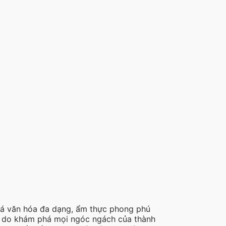
phá văn hóa đa dạng, ẩm thực phong phú
tự do khám phá mọi ngóc ngách của thành