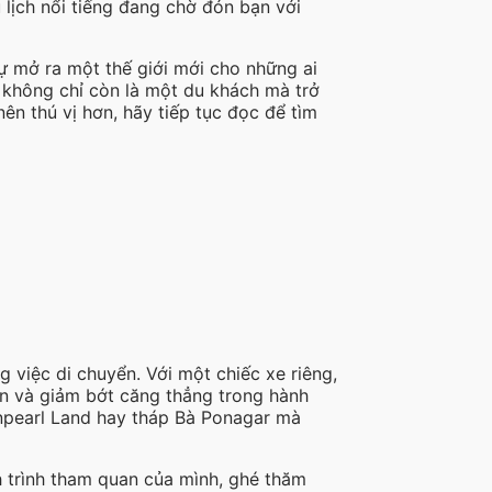
 lịch nổi tiếng đang chờ đón bạn với
ự mở ra một thế giới mới cho những ai
ẽ không chỉ còn là một du khách mà trở
n thú vị hơn, hãy tiếp tục đọc để tìm
 việc di chuyển. Với một chiếc xe riêng,
an và giảm bớt căng thẳng trong hành
inpearl Land hay tháp Bà Ponagar mà
ch trình tham quan của mình, ghé thăm