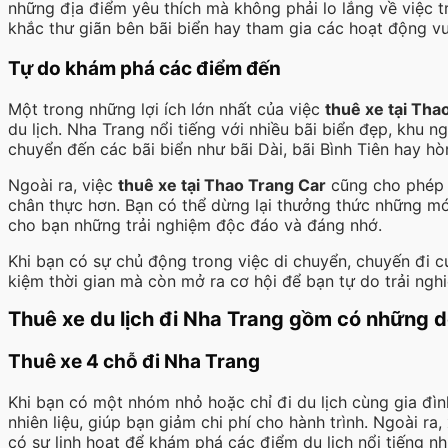
những địa điểm yêu thích mà không phải lo lắng về việc t
khắc thư giãn bên bãi biển hay tham gia các hoạt động vui 
Tự do khám phá các điểm đến
Một trong những lợi ích lớn nhất của việc
thuê xe tại Tha
du lịch. Nha Trang nổi tiếng với nhiều bãi biển đẹp, khu 
chuyển đến các bãi biển như bãi Dài, bãi Bình Tiên hay hò
Ngoài ra, việc
thuê xe tại Thao Trang Car
cũng cho phép 
chân thực hơn. Bạn có thể dừng lại thưởng thức những m
cho bạn những trải nghiệm độc đáo và đáng nhớ.
Khi bạn có sự chủ động trong việc di chuyển, chuyến đi củ
kiệm thời gian mà còn mở ra cơ hội để bạn tự do trải ngh
Thuê xe du lịch đi Nha Trang gồm có những d
Thuê xe 4 chỗ đi Nha Trang
Khi bạn có một nhóm nhỏ hoặc chỉ đi du lịch cùng gia đì
nhiên liệu, giúp bạn giảm chi phí cho hành trình. Ngoài 
có sự linh hoạt để khám phá các điểm du lịch nổi tiếng n