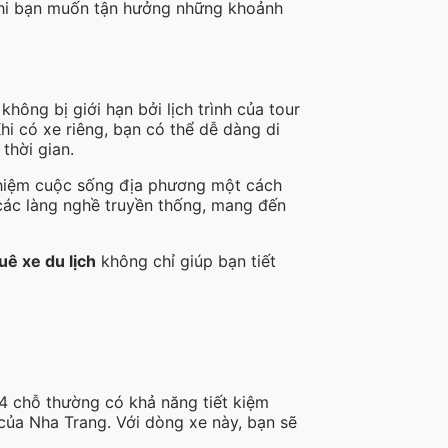
g khi bạn muốn tận hưởng những khoảnh
ông bị giới hạn bởi lịch trình của tour
hi có xe riêng, bạn có thể dễ dàng di
thời gian.
ghiệm cuộc sống địa phương một cách
các làng nghề truyền thống, mang đến
uê xe du lịch
không chỉ giúp bạn tiết
 4 chỗ thường có khả năng tiết kiệm
 của Nha Trang. Với dòng xe này, bạn sẽ