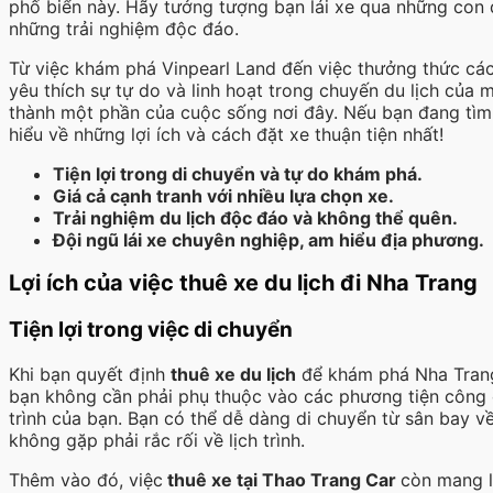
phố biển này. Hãy tưởng tượng bạn lái xe qua những con đ
những trải nghiệm độc đáo.
Từ việc khám phá Vinpearl Land đến việc thưởng thức cá
yêu thích sự tự do và linh hoạt trong chuyến du lịch của 
thành một phần của cuộc sống nơi đây. Nếu bạn đang tìm 
hiểu về những lợi ích và cách đặt xe thuận tiện nhất!
Tiện lợi trong di chuyển và tự do khám phá.
Giá cả cạnh tranh với nhiều lựa chọn xe.
Trải nghiệm du lịch độc đáo và không thể quên.
Đội ngũ lái xe chuyên nghiệp, am hiểu địa phương.
Lợi ích của việc thuê xe du lịch đi Nha Trang
Tiện lợi trong việc di chuyển
Khi bạn quyết định
thuê xe du lịch
để khám phá Nha Trang,
bạn không cần phải phụ thuộc vào các phương tiện công cộ
trình của bạn. Bạn có thể dễ dàng di chuyển từ sân bay 
không gặp phải rắc rối về lịch trình.
Thêm vào đó, việc
thuê xe tại Thao Trang Car
còn mang lạ