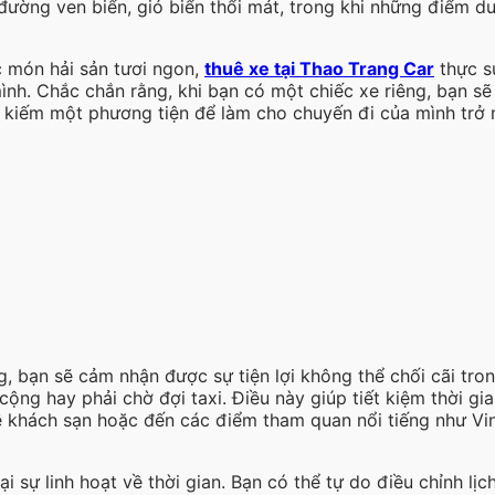
ường ven biển, gió biển thổi mát, trong khi những điểm du
c món hải sản tươi ngon,
thuê xe tại Thao Trang Car
thực s
mình. Chắc chắn rằng, khi bạn có một chiếc xe riêng, bạn s
kiếm một phương tiện để làm cho chuyến đi của mình trở nê
 bạn sẽ cảm nhận được sự tiện lợi không thể chối cãi trong
ng hay phải chờ đợi taxi. Điều này giúp tiết kiệm thời gi
về khách sạn hoặc đến các điểm tham quan nổi tiếng như V
i sự linh hoạt về thời gian. Bạn có thể tự do điều chỉnh lị