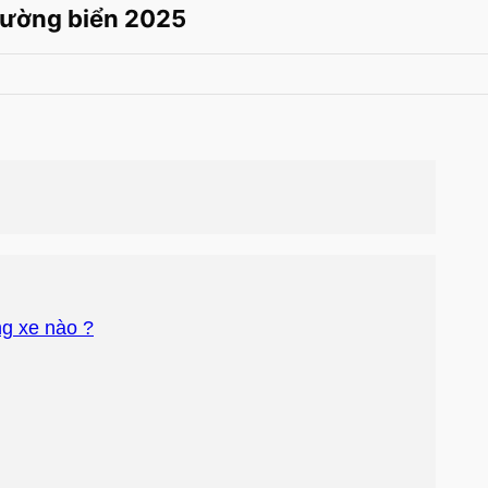
đường biển 2025
ng xe nào ?