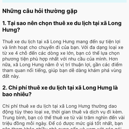
Những câu hỏi thường gặp
1. Tại sao nên chọn thuê xe du lịch tại xã Long
Hưng?
Thuê xe du lịch tại xã Long Hưng mang đến sự tiện lợi
và linh hoạt cho chuyến đi của bạn. Với đa dạng loại xe
từ xe 4 chỗ đến các dòng xe lớn, bạn có thể lựa chọn
phương tiện phù hợp nhất với nhu cầu của mình. Hơn
nữa, xã Long Hưng nằm ở vị trí thuận lợi, gần các điểm
tham quan nổi tiếng, giúp bạn dễ dàng khám phá vùng
đất này.
2. Chi phí thuê xe du lịch tại xã Long Hưng là
bao nhiêu?
Chi phí thuê xe du lịch tại xã Long Hưng thường dao
động tùy theo loại xe, thời gian thuê và dịch vụ đi kèm.
Trung bình, bạn có thể thuê xe từ vài trăm nghìn đến vài
triệu đồng mỗi ngày. Để có được mức giá tốt nhất, bạn
nên tham khảo nhiều nhà cung cấp và xem xét các gói