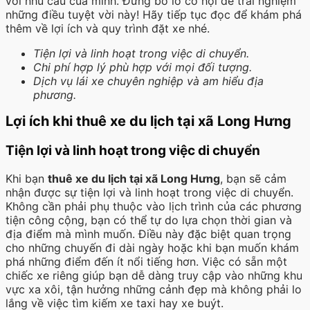
với nhu cầu của mình. Đừng bỏ lỡ cơ hội để trải nghiệm
những điều tuyệt vời này! Hãy tiếp tục đọc để khám phá
thêm về lợi ích và quy trình đặt xe nhé.
Tiện lợi và linh hoạt trong việc di chuyển.
Chi phí hợp lý phù hợp với mọi đối tượng.
Dịch vụ lái xe chuyên nghiệp và am hiểu địa
phương.
Lợi ích khi thuê xe du lịch tại xã Long Hưng
Tiện lợi và linh hoạt trong việc di chuyển
Khi bạn
thuê xe du lịch tại xã Long Hưng
, bạn sẽ cảm
nhận được sự tiện lợi và linh hoạt trong việc di chuyển.
Không cần phải phụ thuộc vào lịch trình của các phương
tiện công cộng, bạn có thể tự do lựa chọn thời gian và
địa điểm mà mình muốn. Điều này đặc biệt quan trọng
cho những chuyến đi dài ngày hoặc khi bạn muốn khám
phá những điểm đến ít nổi tiếng hơn. Việc có sẵn một
chiếc xe riêng giúp bạn dễ dàng truy cập vào những khu
vực xa xôi, tận hưởng những cảnh đẹp mà không phải lo
lắng về việc tìm kiếm xe taxi hay xe buýt.