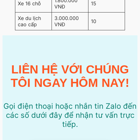
1.800.000
Xe 16 chỗ
15
VNĐ
Xe du lịch
3.000.000
10
cao cấp
VNĐ
LIÊN HỆ VỚI CHÚNG
TÔI NGAY HÔM NAY!
Gọi điện thoại hoặc nhắn tin Zalo đến
các số dưới đây để nhận tư vấn trực
tiếp.