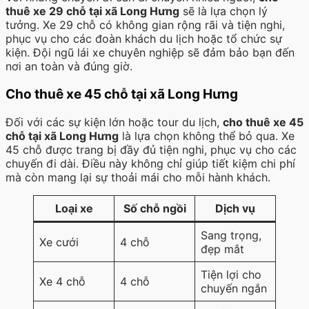
thuê xe 29 chỗ tại xã Long Hưng
sẽ là lựa chọn lý
tưởng. Xe 29 chỗ có không gian rộng rãi và tiện nghi,
phục vụ cho các đoàn khách du lịch hoặc tổ chức sự
kiện. Đội ngũ lái xe chuyên nghiệp sẽ đảm bảo bạn đến
nơi an toàn và đúng giờ.
Cho thuê xe 45 chỗ tại xã Long Hưng
Đối với các sự kiện lớn hoặc tour du lịch,
cho thuê xe 45
chỗ tại xã Long Hưng
là lựa chọn không thể bỏ qua. Xe
45 chỗ được trang bị đầy đủ tiện nghi, phục vụ cho các
chuyến đi dài. Điều này không chỉ giúp tiết kiệm chi phí
mà còn mang lại sự thoải mái cho mỗi hành khách.
Loại xe
Số chỗ ngồi
Dịch vụ
Sang trọng,
Xe cưới
4 chỗ
đẹp mắt
Tiện lợi cho
Xe 4 chỗ
4 chỗ
chuyến ngắn