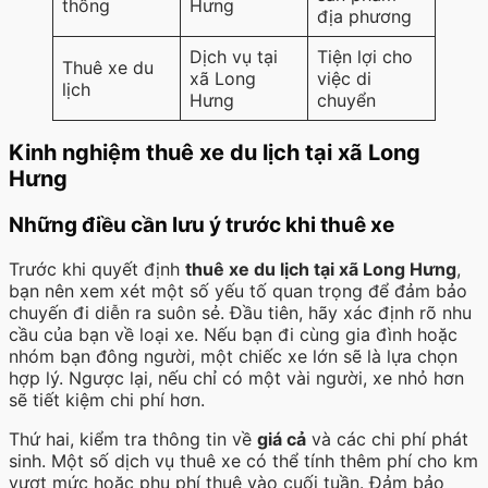
thống
Hưng
địa phương
Dịch vụ tại
Tiện lợi cho
Thuê xe du
xã Long
việc di
lịch
Hưng
chuyển
Kinh nghiệm thuê xe du lịch tại xã Long
Hưng
Những điều cần lưu ý trước khi thuê xe
Trước khi quyết định
thuê xe du lịch tại xã Long Hưng
,
bạn nên xem xét một số yếu tố quan trọng để đảm bảo
chuyến đi diễn ra suôn sẻ. Đầu tiên, hãy xác định rõ nhu
cầu của bạn về loại xe. Nếu bạn đi cùng gia đình hoặc
nhóm bạn đông người, một chiếc xe lớn sẽ là lựa chọn
hợp lý. Ngược lại, nếu chỉ có một vài người, xe nhỏ hơn
sẽ tiết kiệm chi phí hơn.
Thứ hai, kiểm tra thông tin về
giá cả
và các chi phí phát
sinh. Một số dịch vụ thuê xe có thể tính thêm phí cho km
vượt mức hoặc phụ phí thuê vào cuối tuần. Đảm bảo