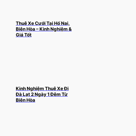
Thuê Xe Cưới Tại Hố Nai,
Biên Hòa – Kinh Nghiệm &
Giá Tốt
Kinh Nghiệm Thuê Xe Đi
Đà Lạt 2 Ngày 1 Đêm Từ
Biên Hòa