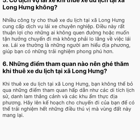
5. Có dịch vụ lái xe khi thuê xe du lịch tại xã
Long Hưng không?
Nhiều công ty cho thuê xe du lịch tại xã Long Hưng
cung cấp dịch vụ lái xe chuyên nghiệp. Điều này rất
thuận lợi cho những ai không quen đường hoặc muốn
tận hưởng chuyến đi mà không phải lo lắng về việc lái
xe. Lái xe thường là những người am hiểu địa phương,
giúp bạn có những trải nghiệm phong phú hơn.
6. Những điểm tham quan nào nên ghé thăm
khi thuê xe du lịch tại xã Long Hưng?
Khi thuê xe du lịch tại xã Long Hưng, bạn không thể bỏ
qua những điểm tham quan hấp dẫn như các di tích lịch
sử, danh lam thắng cảnh và các khu ẩm thực địa
phương. Hãy lên kế hoạch cho chuyến đi của bạn để có
thể trải nghiệm hết những điều thú vị mà vùng đất này
mang lại.