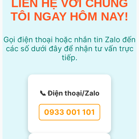
LIÊN HỆ VỚI CHÚNG
TÔI NGAY HÔM NAY!
Gọi điện thoại hoặc nhắn tin Zalo đến
các số dưới đây để nhận tư vấn trực
tiếp.
📞 Điện thoại/Zalo
0933 001 101