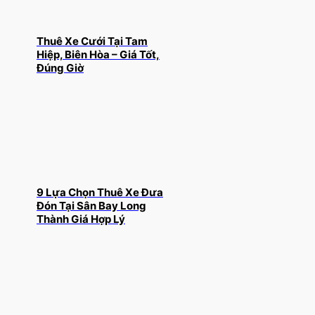
Thuê Xe Cưới Tại Tam
Hiệp, Biên Hòa – Giá Tốt,
Đúng Giờ
9 Lựa Chọn Thuê Xe Đưa
Đón Tại Sân Bay Long
Thành Giá Hợp Lý