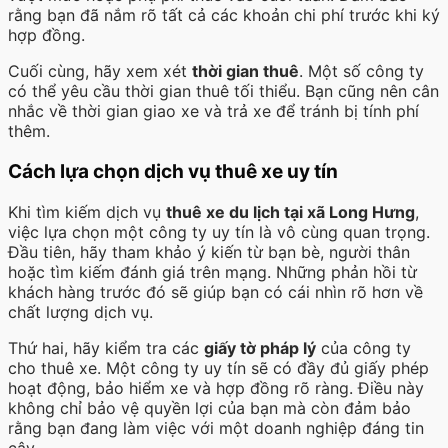
rằng bạn đã nắm rõ tất cả các khoản chi phí trước khi ký
hợp đồng.
Cuối cùng, hãy xem xét
thời gian thuê
. Một số công ty
có thể yêu cầu thời gian thuê tối thiểu. Bạn cũng nên cân
nhắc về thời gian giao xe và trả xe để tránh bị tính phí
thêm.
Cách lựa chọn dịch vụ thuê xe uy tín
Khi tìm kiếm dịch vụ
thuê xe du lịch tại xã Long Hưng
,
việc lựa chọn một công ty uy tín là vô cùng quan trọng.
Đầu tiên, hãy tham khảo ý kiến từ bạn bè, người thân
hoặc tìm kiếm đánh giá trên mạng. Những phản hồi từ
khách hàng trước đó sẽ giúp bạn có cái nhìn rõ hơn về
chất lượng dịch vụ.
Thứ hai, hãy kiểm tra các
giấy tờ pháp lý
của công ty
cho thuê xe. Một công ty uy tín sẽ có đầy đủ giấy phép
hoạt động, bảo hiểm xe và hợp đồng rõ ràng. Điều này
không chỉ bảo vệ quyền lợi của bạn mà còn đảm bảo
rằng bạn đang làm việc với một doanh nghiệp đáng tin