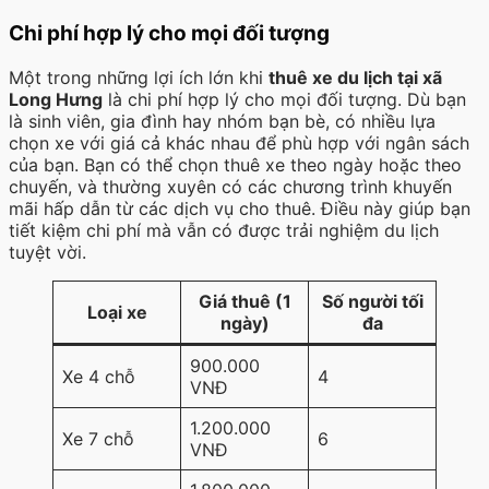
Chi phí hợp lý cho mọi đối tượng
Một trong những lợi ích lớn khi
thuê xe du lịch tại xã
Long Hưng
là chi phí hợp lý cho mọi đối tượng. Dù bạn
là sinh viên, gia đình hay nhóm bạn bè, có nhiều lựa
chọn xe với giá cả khác nhau để phù hợp với ngân sách
của bạn. Bạn có thể chọn thuê xe theo ngày hoặc theo
chuyến, và thường xuyên có các chương trình khuyến
mãi hấp dẫn từ các dịch vụ cho thuê. Điều này giúp bạn
tiết kiệm chi phí mà vẫn có được trải nghiệm du lịch
tuyệt vời.
Giá thuê (1
Số người tối
Loại xe
ngày)
đa
900.000
Xe 4 chỗ
4
VNĐ
1.200.000
Xe 7 chỗ
6
VNĐ