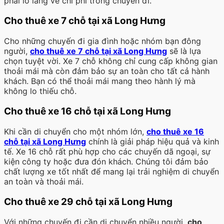
phải lo lắng về chi phí trong chuyến đi.
Cho thuê xe 7 chỗ tại xã Long Hưng
Cho những chuyến đi gia đình hoặc nhóm bạn đông
người,
cho thuê xe 7 chỗ tại xã Long Hưng
sẽ là lựa
chọn tuyệt vời. Xe 7 chỗ không chỉ cung cấp không gian
thoải mái mà còn đảm bảo sự an toàn cho tất cả hành
khách. Bạn có thể thoải mái mang theo hành lý mà
không lo thiếu chỗ.
Cho thuê xe 16 chỗ tại xã Long Hưng
Khi cần di chuyển cho một nhóm lớn,
cho thuê xe 16
chỗ tại xã Long Hưng
chính là giải pháp hiệu quả và kinh
tế. Xe 16 chỗ rất phù hợp cho các chuyến dã ngoại, sự
kiện công ty hoặc đưa đón khách. Chúng tôi đảm bảo
chất lượng xe tốt nhất để mang lại trải nghiệm di chuyển
an toàn và thoải mái.
Cho thuê xe 29 chỗ tại xã Long Hưng
Với những chuyến đi cần di chuyển nhiều người,
cho