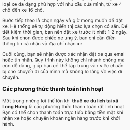
loại xe đa dạng phù hợp với nhu cầu của mình, từ xe 4
chỗ đến xe 16 chỗ.
Bước tiếp theo là chọn ngày và giờ mong muốn để đặt
xe. Hệ thống sẽ tự động hiển thị các lựa chọn có sẵn. Để
tiết kiệm thời gian, bạn nên đặt xe trước ít nhất 1-2 ngày.
Sau khi chọn được chiếc xe ưng ý, bạn chỉ cần điền
thông tin cá nhân và địa chỉ nhận xe.
Cuối cùng, bạn sẽ nhận được xác nhận đặt xe qua email
hoặc tin nhắn. Quy trình này không chỉ nhanh chóng mà
còn dễ dàng, giúp bạn có thể tập trung vào việc chuẩn
bị cho chuyến đi của mình mà không lo lắng về việc di
chuyển.
Các phương thức thanh toán linh hoạt
Một trong những lợi thế lớn khi
thuê xe du lịch tại xã
Long Hưng
là các phương thức thanh toán rất linh hoạt.
Bạn có thể chọn thanh toán trực tiếp bằng tiền mặt khi
nhận xe hoặc chuyển khoản ngân hàng trước khi khởi
hành.