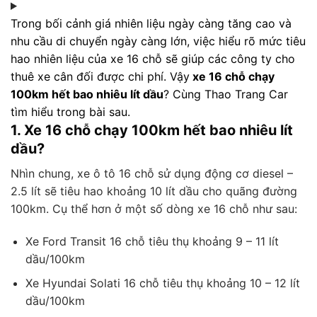
Trong bối cảnh giá nhiên liệu ngày càng tăng cao và
nhu cầu di chuyển ngày càng lớn, việc hiểu rõ mức tiêu
hao nhiên liệu của xe 16 chỗ sẽ giúp các công ty cho
thuê xe cân đối được chi phí. Vậy
xe 16 chỗ chạy
100km hết bao nhiêu lít dầu
? Cùng Thao Trang Car
tìm hiểu trong bài sau.
1. Xe 16 chỗ chạy 100km hết bao nhiêu lít
dầu?
Nhìn chung, xe ô tô 16 chỗ sử dụng động cơ diesel –
2.5 lít sẽ tiêu hao khoảng 10 lít dầu cho quãng đường
100km. Cụ thể hơn ở một số dòng xe 16 chỗ như sau:
Xe Ford Transit 16 chỗ tiêu thụ khoảng 9 – 11 lít
dầu/100km
Xe Hyundai Solati 16 chỗ tiêu thụ khoảng 10 – 12 lít
dầu/100km