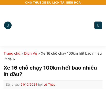
Bỏ
CHO THUÊ XE DU LỊCH TẠI BIÊN HOÀ
qua
nội
dung
Trang chủ
»
Dịch Vụ
»
Xe 16 chỗ chạy 100km hết bao nhiêu
lít dầu?
Xe 16 chỗ chạy 100km hết bao nhiêu
lít dầu?
Đăng vào
21/10/2024
bởi
Lê Thảo