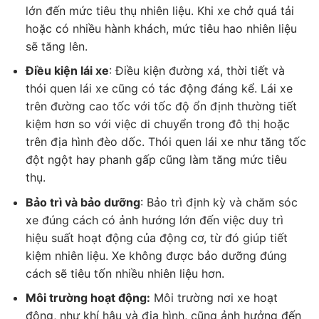
lớn đến mức tiêu thụ nhiên liệu. Khi xe chở quá tải
hoặc có nhiều hành khách, mức tiêu hao nhiên liệu
sẽ tăng lên.
Điều kiện lái xe
: Điều kiện đường xá, thời tiết và
thói quen lái xe cũng có tác động đáng kể. Lái xe
trên đường cao tốc với tốc độ ổn định thường tiết
kiệm hơn so với việc di chuyển trong đô thị hoặc
trên địa hình đèo dốc. Thói quen lái xe như tăng tốc
đột ngột hay phanh gấp cũng làm tăng mức tiêu
thụ.
Bảo trì và bảo dưỡng
: Bảo trì định kỳ và chăm sóc
xe đúng cách có ảnh hướng lớn đến việc duy trì
hiệu suất hoạt động của động cơ, từ đó giúp tiết
kiệm nhiên liệu. Xe không được bảo dưỡng đúng
cách sẽ tiêu tốn nhiều nhiên liệu hơn.
Môi trường hoạt động:
Môi trường nơi xe hoạt
động, như khí hậu và địa hình, cũng ảnh hưởng đến