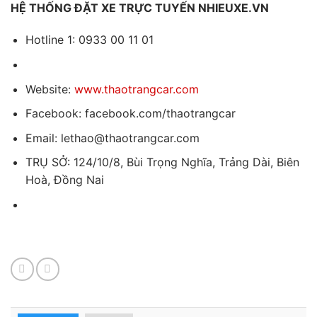
HỆ THỐNG ĐẶT XE TRỰC TUYẾN NHIEUXE.VN
Hotline 1: 0933 00 11 01
Website:
www.thaotrangcar.com
Facebook: facebook.com/thaotrangcar
Email: lethao@thaotrangcar.com
TRỤ SỞ: 124/10/8, Bùi Trọng Nghĩa, Trảng Dài, Biên
Hoà, Đồng Nai