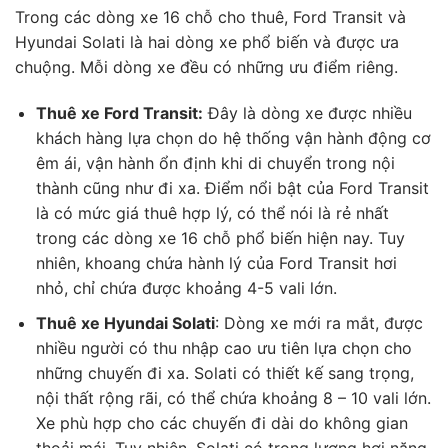
Trong các dòng xe 16 chỗ cho thuê, Ford Transit và
Hyundai Solati là hai dòng xe phổ biến và được ưa
chuộng. Mỗi dòng xe đều có những ưu điểm riêng.
Thuê xe Ford Transit:
Đây là dòng xe được nhiều
khách hàng lựa chọn do hệ thống vận hành động cơ
êm ái, vận hành ổn định khi di chuyển trong nội
thành cũng như đi xa. Điểm nổi bật của Ford Transit
là có mức giá thuê hợp lý, có thể nói là rẻ nhất
trong các dòng xe 16 chỗ phổ biến hiện nay. Tuy
nhiên, khoang chứa hành lý của Ford Transit hơi
nhỏ, chỉ chứa được khoảng 4-5 vali lớn.
Thuê xe Hyundai Solati
: Dòng xe mới ra mắt, được
nhiều người có thu nhập cao ưu tiên lựa chọn cho
những chuyến đi xa. Solati có thiết kế sang trọng,
nội thất rộng rãi, có thể chứa khoảng 8 – 10 vali lớn.
Xe phù hợp cho các chuyến đi dài do không gian
thoải mái. Tuy nhiên, Solati có trọng lượng hơi nặng