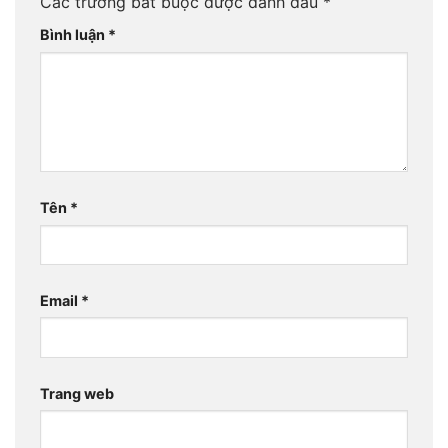
Các trường bắt buộc được đánh dấu
*
Bình luận
*
Tên
*
Email
*
Trang web