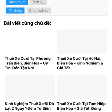
Danh mục:
Dịch Vụ
Từ khóa:
Cho thuê xe
Bài viết cùng chủ đề:
Thuê Xe Cưới Tại Phường
Thuê Xe Cưới Tại Hố Nai,
Trấn Biên, Biên Hòa – Uy
Biên Hòa – Kinh Nghiệm &
Tín, Đón Tận Nơi
Giá Tốt
Kinh Nghiệm Thuê Xe Đi Đà
Thuê Xe Cưới Tại Tam Hiệp,
Lạt 2 Ngày 1 Đêm Từ Biên
Biên Hòa – Giá Tốt, Đúng