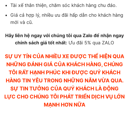
Tài xế thân thiện, chăm sóc khách hàng chu đáo.
Giá cả hợp lý, nhiều ưu đãi hấp dẫn cho khách hàng
mới và cũ.
Hãy liên hệ ngay với chúng tôi qua Zalo để nhận ngay
chính sách giá tốt nhất:
Ưu đãi 5% qua ZALO
SỰ UY TÍN CỦA NHIỀU XE ĐƯỢC THỂ HIỆN QUA
NHỮNG ĐÁNH GIÁ CỦA KHÁCH HÀNG, CHÚNG
TÔI RẤT HẠNH PHÚC KHI ĐƯỢC QUÝ KHÁCH
HÀNG TIN YÊU TRONG NHỮNG NĂM VỪA QUA.
SỰ TIN TƯỞNG CỦA QUÝ KHÁCH LÀ ĐỘNG
LỰC CHO CHÚNG TÔI PHÁT TRIỂN DỊCH VỤ LỚN
MẠNH HƠN NỮA