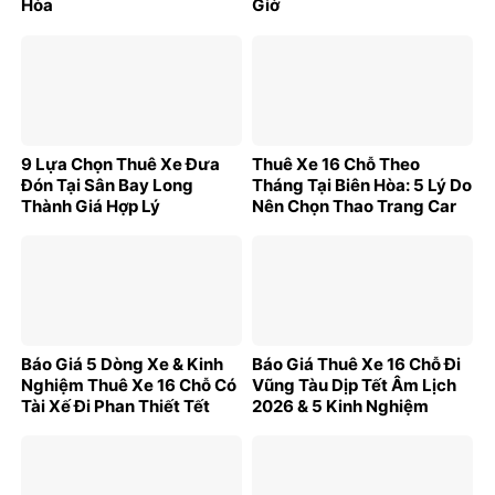
Hòa
Giờ
9 Lựa Chọn Thuê Xe Đưa
Thuê Xe 16 Chỗ Theo
Đón Tại Sân Bay Long
Tháng Tại Biên Hòa: 5 Lý Do
Thành Giá Hợp Lý
Nên Chọn Thao Trang Car
Báo Giá 5 Dòng Xe & Kinh
Báo Giá Thuê Xe 16 Chỗ Đi
Nghiệm Thuê Xe 16 Chỗ Có
Vũng Tàu Dịp Tết Âm Lịch
Tài Xế Đi Phan Thiết Tết
2026 & 5 Kinh Nghiệm
2026
Vàng