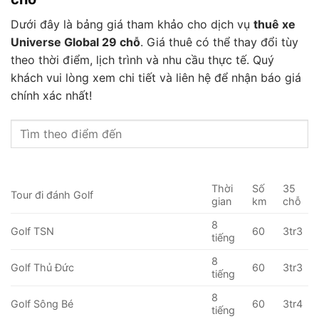
Dưới đây là bảng giá tham khảo cho dịch vụ
thuê xe
Universe Global 29 chỗ
. Giá thuê có thể thay đổi tùy
theo thời điểm, lịch trình và nhu cầu thực tế. Quý
khách vui lòng xem chi tiết và liên hệ để nhận báo giá
chính xác nhất!
Thời
Số
35
Tour đi đánh Golf
gian
km
chỗ
8
Golf TSN
60
3tr3
tiếng
8
Golf Thủ Đức
60
3tr3
tiếng
8
Golf Sông Bé
60
3tr4
tiếng