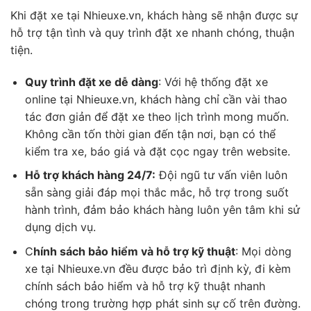
Khi đặt xe tại Nhieuxe.vn, khách hàng sẽ nhận được sự
hỗ trợ tận tình và quy trình đặt xe nhanh chóng, thuận
tiện.
Quy trình đặt xe dễ dàng
: Với hệ thống đặt xe
online tại Nhieuxe.vn, khách hàng chỉ cần vài thao
tác đơn giản để đặt xe theo lịch trình mong muốn.
Không cần tốn thời gian đến tận nơi, bạn có thể
kiểm tra xe, báo giá và đặt cọc ngay trên website.
Hỗ trợ khách hàng 24/7:
Đội ngũ tư vấn viên luôn
sẵn sàng giải đáp mọi thắc mắc, hỗ trợ trong suốt
hành trình, đảm bảo khách hàng luôn yên tâm khi sử
dụng dịch vụ.
C
hính sách bảo hiểm và hỗ trợ kỹ thuật
: Mọi dòng
xe tại Nhieuxe.vn đều được bảo trì định kỳ, đi kèm
chính sách bảo hiểm và hỗ trợ kỹ thuật nhanh
chóng trong trường hợp phát sinh sự cố trên đường.