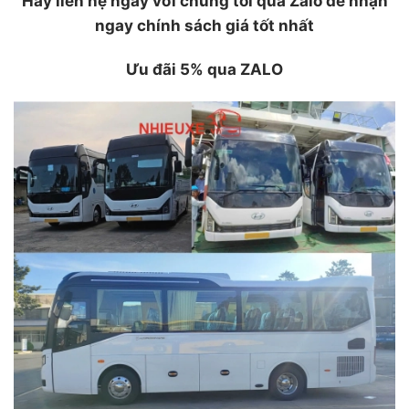
Hãy liên hệ ngay với chúng tôi qua Zalo để nhận
ngay chính sách giá tốt nhất
Ưu đãi 5% qua ZALO