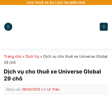
Bỏ
CHO THUÊ XE DU LỊCH TẠI BIÊN HOÀ
qua
nội
dung
Trang chủ
»
Dịch Vụ
»
Dịch vụ cho thuê xe Universe Global
29 chỗ
Dịch vụ cho thuê xe Universe Global
29 chỗ
Đăng vào
26/03/2025
bởi
Lê Thảo