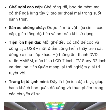
Ghế ngồi cao cấp
: Ghế rộng rãi, bọc da mềm mại,
có thể ngả lưng tùy ý, tạo sự thoải mái trong suốt
hành trình.
Sàn xe chống cháy:
Được làm từ vật liệu simili cao
cấp, giúp tăng độ bền và an toàn khi sử dụng.
Tiện ích hiện đại:
Mỗi ghế đều có chỗ để cốc và
cổng sạc USB – một điểm cộng hiếm thấy trên các
dòng xe cao cấp khác. Hệ thống âm thanh DVD,
radio AM/FM, màn hình LCD 7 inch, TV Sony 32 inch
và dàn loa Hàn Quốc mang lại trải nghiệm giải trí
tuyệt vời.
Trang bị tủ lạnh mini:
Đây là tiện ích đặc biệt, giúp
hành khách bảo quản đồ uống và thực phẩm trong
các chuyến đi xa.