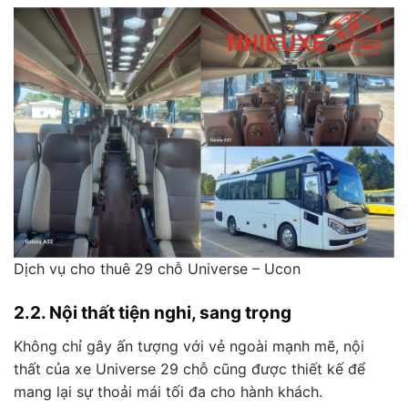
Dịch vụ cho thuê 29 chỗ Universe – Ucon
2.2. Nội thất tiện nghi, sang trọng
Không chỉ gây ấn tượng với vẻ ngoài mạnh mẽ, nội
thất của xe Universe 29 chỗ cũng được thiết kế để
mang lại sự thoải mái tối đa cho hành khách.