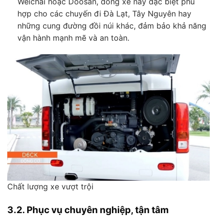
Weichai hoặc Doosan, dòng xe này đặc biệt phù
hợp cho các chuyến đi Đà Lạt, Tây Nguyên hay
những cung đường đồi núi khác, đảm bảo khả năng
vận hành mạnh mẽ và an toàn.
Chất lượng xe vượt trội
3.2. Phục vụ chuyên nghiệp, tận tâm