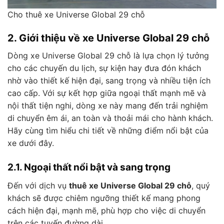
Cho thuê xe Universe Global 29 chỗ
2. Giới thiệu về xe Universe Global 29 chỗ
Dòng xe Universe Global 29 chỗ là lựa chọn lý tưởng
cho các chuyến du lịch, sự kiện hay đưa đón khách
nhờ vào thiết kế hiện đại, sang trọng và nhiều tiện ích
cao cấp. Với sự kết hợp giữa ngoại thất mạnh mẽ và
nội thất tiện nghi, dòng xe này mang đến trải nghiệm
di chuyển êm ái, an toàn và thoải mái cho hành khách.
Hãy cùng tìm hiểu chi tiết về những điểm nổi bật của
xe dưới đây.
2.1. Ngoại thất nổi bật và sang trọng
Đến với dịch vụ
thuê xe Universe Global 29 chỗ
, quý
khách sẽ được chiêm ngưỡng thiết kế mang phong
cách hiện đại, mạnh mẽ, phù hợp cho việc di chuyển
trên các tuyến đường dài.