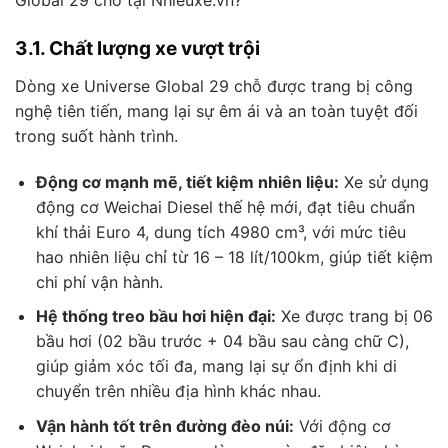
Global 29 chỗ tại Nhieuxe.vn?
3.1. Chất lượng xe vượt trội
Dòng xe Universe Global 29 chỗ được trang bị công
nghệ tiên tiến, mang lại sự êm ái và an toàn tuyệt đối
trong suốt hành trình.
Động cơ mạnh mẽ, tiết kiệm nhiên liệu:
Xe sử dụng
động cơ Weichai Diesel thế hệ mới, đạt tiêu chuẩn
khí thải Euro 4, dung tích 4980 cm³, với mức tiêu
hao nhiên liệu chỉ từ 16 – 18 lít/100km, giúp tiết kiệm
chi phí vận hành.
Hệ thống treo bầu hơi hiện đại:
Xe được trang bị 06
bầu hơi (02 bầu trước + 04 bầu sau càng chữ C),
giúp giảm xóc tối đa, mang lại sự ổn định khi di
chuyển trên nhiều địa hình khác nhau.
Vận hành tốt trên đường đèo núi:
Với động cơ