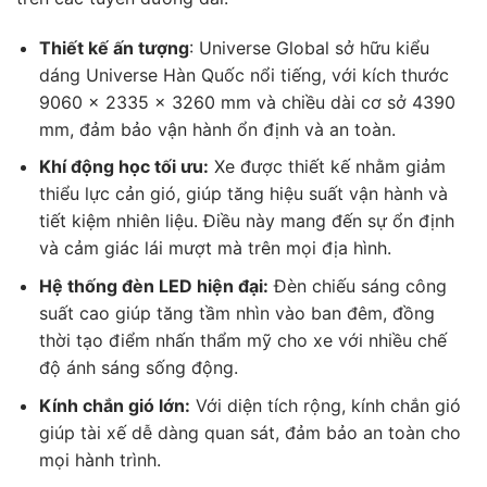
Thiết kế ấn tượng
: Universe Global sở hữu kiểu
dáng Universe Hàn Quốc nổi tiếng, với kích thước
9060 x 2335 x 3260 mm và chiều dài cơ sở 4390
mm, đảm bảo vận hành ổn định và an toàn.
Khí động học tối ưu:
Xe được thiết kế nhằm giảm
thiểu lực cản gió, giúp tăng hiệu suất vận hành và
tiết kiệm nhiên liệu. Điều này mang đến sự ổn định
và cảm giác lái mượt mà trên mọi địa hình.
Hệ thống đèn LED hiện đại:
Đèn chiếu sáng công
suất cao giúp tăng tầm nhìn vào ban đêm, đồng
thời tạo điểm nhấn thẩm mỹ cho xe với nhiều chế
độ ánh sáng sống động.
Kính chắn gió lớn:
Với diện tích rộng, kính chắn gió
giúp tài xế dễ dàng quan sát, đảm bảo an toàn cho
mọi hành trình.