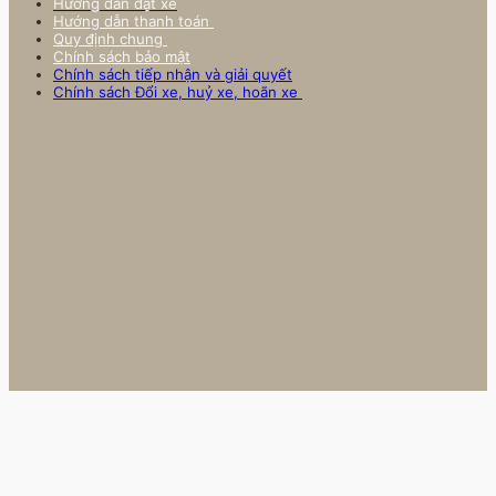
Hướng dẫn đặt xe
Hướng dẫn thanh toán
Quy định chung
Chính sách bảo mật
Chính sách tiếp nhận và giải quyết
Chính sách Đổi xe, huỷ xe, hoãn xe