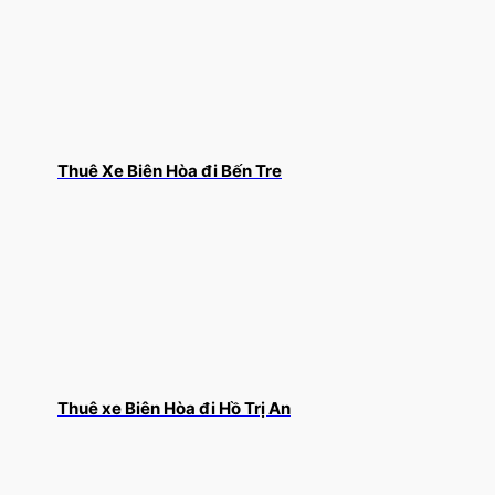
Thuê Xe Biên Hòa đi Bến Tre
Thuê xe Biên Hòa đi Hồ Trị An