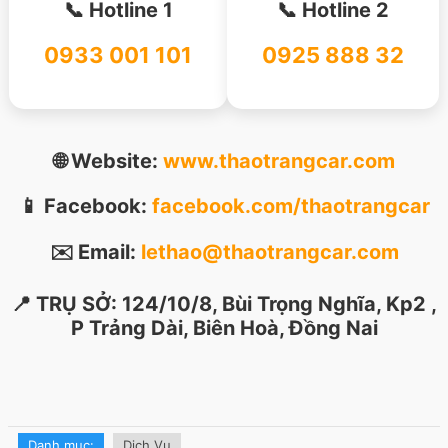
📞 Hotline 1
📞 Hotline 2
0933 001 101
0925 888 32
🌐 Website:
www.thaotrangcar.com
📱 Facebook:
facebook.com/thaotrangcar
✉️ Email:
lethao@thaotrangcar.com
📍 TRỤ SỞ: 124/10/8, Bùi Trọng Nghĩa, Kp2 ,
P Trảng Dài, Biên Hoà, Đồng Nai
Danh mục:
Dịch Vụ