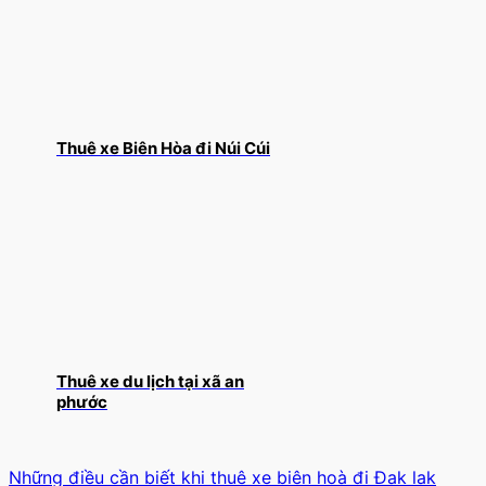
Thuê xe Biên Hòa đi Núi Cúi
Thuê xe du lịch tại xã an
phước
Những điều cần biết khi thuê xe biên hoà đi Đak lak