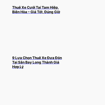
Thuê Xe Cưới Tại Tam Hiệp,
Biên Hòa – Giá Tốt, Đúng Giờ
9 Lựa Chọn Thuê Xe Đưa Đón
Tại Sân Bay Long Thành Giá
Hợp Lý