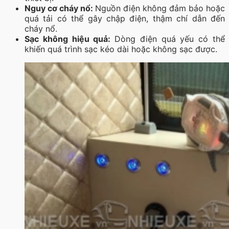
Nguy cơ cháy nổ:
Nguồn điện không đảm bảo hoặc
quá tải có thể gây chập điện, thậm chí dẫn đến
cháy nổ.
Sạc không hiệu quả:
Dòng điện quá yếu có thể
khiến quá trình sạc kéo dài hoặc không sạc được.