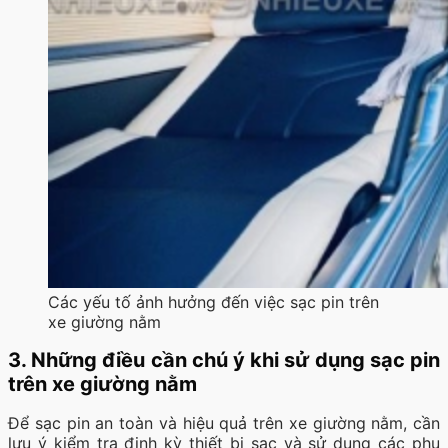
Các yếu tố ảnh hưởng đến việc sạc pin trên
xe giường nằm
3. Những điều cần chú ý khi sử dụng sạc pin
trên xe giường nằm
Để sạc pin an toàn và hiệu quả trên xe giường nằm, cần
lưu ý kiểm tra định kỳ thiết bị sạc và sử dụng các phụ