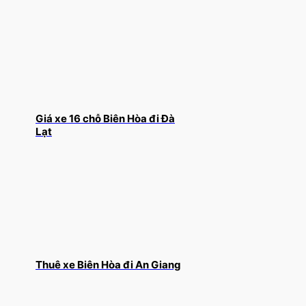
Giá xe 16 chỗ Biên Hòa đi Đà
Lạt
Thuê xe Biên Hòa đi An Giang