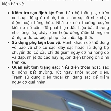
kiện bảo vệ.
Kiểm tra sạc định kỳ:
Đảm bảo hệ thống sạc trên
xe hoạt động ổn định, tránh các sự cố như chập
điện hoặc hỏng hóc. Nhà xe nên thường xuyên
kiểm tra ổ cắm để phát hiện dấu hiệu bất thường
như lỏng lẻo, cháy xém hoặc dòng điện không ổn
định, từ đó có biện pháp sửa chữa kịp thời.
Sử dụng phụ kiện bảo vệ:
Hành khách có thể dùng
vỏ bảo vệ cho củ sạc, dây sạc hoặc sử dụng bộ
chuyển đổi có cầu chì để giảm nguy cơ hư hỏng do
va đập, nhiệt độ cao hay nguồn điện không ổn định
trên xe.
Quan sát tình trạng sạc:
Nếu điện thoại hoặc sạc
bị nóng bất thường, rút ngay khỏi nguồn điện.
Tránh sử dụng điện thoại khi đang sạc để giảm
nguy cơ quá nhiệt.