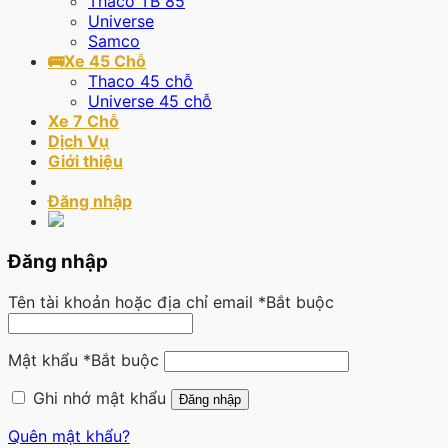
Thaco TB 85
Universe
Samco
🚌Xe 45 Chỗ
Thaco 45 chỗ
Universe 45 chỗ
Xe 7 Chỗ
Dịch Vụ
Giới thiệu
Đăng nhập
Đăng nhập
Tên tài khoản hoặc địa chỉ email
*
Bắt buộc
Mật khẩu
*
Bắt buộc
Ghi nhớ mật khẩu
Đăng nhập
Quên mật khẩu?