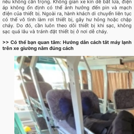
nếu không cẩn trọng. Không gian xe kín dễ bắt lửa, điện
áp không ổn định có thể ảnh hưởng đến pin và mạch
điện của thiết bị. Ngoài ra, hành khách di chuyển liên tục
có thể vô tình làm rơi thiết bị, gây hư hỏng hoặc chập
cháy. Do đó, cần luôn theo dõi thiết bị khi sạc, không
sạc quá lâu và tránh đặt thiết bị ở nơi dễ cháy.
>> Có thể bạn quan tâm: Hướng dẫn cách tắt máy lạnh
trên xe giường nằm đúng cách