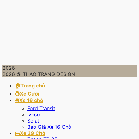
2026
2026 © THAO TRANG DESIGN
🏠Trang chủ
💍Xe Cưới
🚘Xe 16 chỗ
Ford Transit
Iveco
Solati
Báo Giá Xe 16 Chỗ
🚌Xe 29 Chỗ