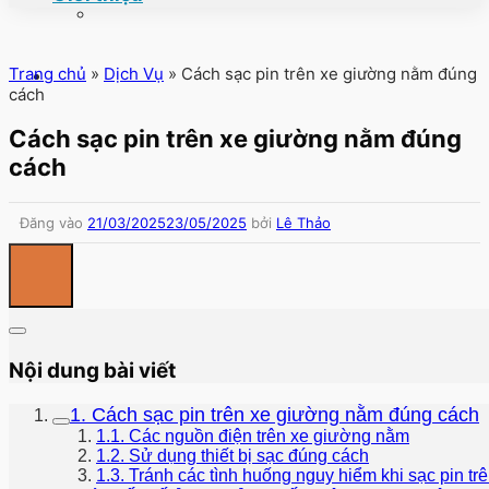
Trang chủ
»
Dịch Vụ
»
Cách sạc pin trên xe giường nằm đúng
cách
Cách sạc pin trên xe giường nằm đúng
cách
Đăng vào
21/03/2025
23/05/2025
bởi
Lê Thảo
Nội dung bài viết
1. Cách sạc pin trên xe giường nằm đúng cách
1.1. Các nguồn điện trên xe giường nằm
1.2. Sử dụng thiết bị sạc đúng cách
1.3. Tránh các tình huống nguy hiểm khi sạc pin tr