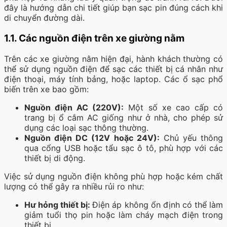
đây là hướng dẫn chi tiết giúp bạn sạc pin đúng cách khi
di chuyển đường dài.
1.1. Các nguồn điện trên xe giường nằm
Trên các xe giường nằm hiện đại, hành khách thường có
thể sử dụng nguồn điện để sạc các thiết bị cá nhân như
điện thoại, máy tính bảng, hoặc laptop. Các ổ sạc phổ
biến trên xe bao gồm:
Nguồn điện AC (220V):
Một số xe cao cấp có
trang bị ổ cắm AC giống như ở nhà, cho phép sử
dụng các loại sạc thông thường.
Nguồn điện DC (12V hoặc 24V):
Chủ yếu thông
qua cổng USB hoặc tẩu sạc ô tô, phù hợp với các
thiết bị di động.
Việc sử dụng nguồn điện không phù hợp hoặc kém chất
lượng có thể gây ra nhiều rủi ro như:
Hư hỏng thiết bị:
Điện áp không ổn định có thể làm
giảm tuổi thọ pin hoặc làm cháy mạch điện trong
thiết bị.