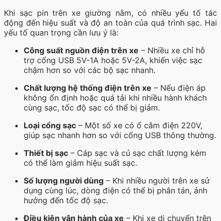
Khi sạc pin trên xe giường nằm, có nhiều yếu tố tác
động đến hiệu suất và độ an toàn của quá trình sạc. Hai
yếu tố quan trọng cần lưu ý là:
Công suất nguồn điện trên xe
– Nhiều xe chỉ hỗ
trợ cổng USB 5V-1A hoặc 5V-2A, khiến việc sạc
chậm hơn so với các bộ sạc nhanh.
Chất lượng hệ thống điện trên xe
– Nếu điện áp
không ổn định hoặc quá tải khi nhiều hành khách
cùng sạc, tốc độ sạc có thể bị giảm.
Loại cổng sạc
– Một số xe có ổ cắm điện 220V,
giúp sạc nhanh hơn so với cổng USB thông thường.
Thiết bị sạc
– Cáp sạc và củ sạc chất lượng kém
có thể làm giảm hiệu suất sạc.
Số lượng người dùng
– Khi nhiều người trên xe sử
dụng cùng lúc, dòng điện có thể bị phân tán, ảnh
hưởng đến tốc độ sạc.
Điều kiện vận hành của xe
– Khi xe di chuyển trên