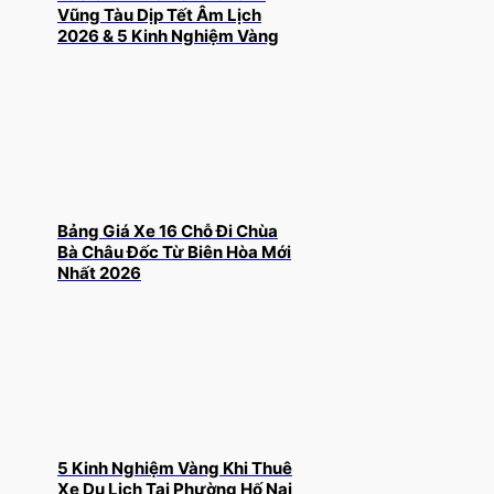
Vũng Tàu Dịp Tết Âm Lịch
2026 & 5 Kinh Nghiệm Vàng
Bảng Giá Xe 16 Chỗ Đi Chùa
Bà Châu Đốc Từ Biên Hòa Mới
Nhất 2026
5 Kinh Nghiệm Vàng Khi Thuê
Xe Du Lịch Tại Phường Hố Nai