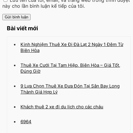
Lưu tên của tôi, email, và trang web trong trình duyệt
này cho lần bình luận kế tiếp của tôi.
Bài viết mới
Kinh Nghiệm Thuê Xe Đi Đà Lạt 2 Ngày 1 Đêm Từ
Biên Hòa
Thuê Xe Cưới Tại Tam Hiệp, Biên Hòa – Giá Tốt,
Đúng Giờ
9 Lựa Chọn Thuê Xe Đưa Đón Tại Sân Bay Long
Thành Giá Hợp Lý
Khách thuê 2 xe đi du lich cho các cháu
6964