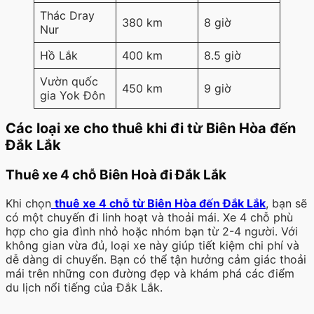
Thác Dray
380 km
8 giờ
Nur
Hồ Lắk
400 km
8.5 giờ
Vườn quốc
450 km
9 giờ
gia Yok Đôn
Các loại xe cho thuê khi đi từ Biên Hòa đến
Đắk Lắk
Thuê xe 4 chỗ Biên Hoà đi Đắk Lắk
Khi chọn
thuê xe 4 chỗ từ Biên Hòa đến Đắk Lắk
, bạn sẽ
có một chuyến đi linh hoạt và thoải mái. Xe 4 chỗ phù
hợp cho gia đình nhỏ hoặc nhóm bạn từ 2-4 người. Với
không gian vừa đủ, loại xe này giúp tiết kiệm chi phí và
dễ dàng di chuyển. Bạn có thể tận hưởng cảm giác thoải
mái trên những con đường đẹp và khám phá các điểm
du lịch nổi tiếng của Đắk Lắk.