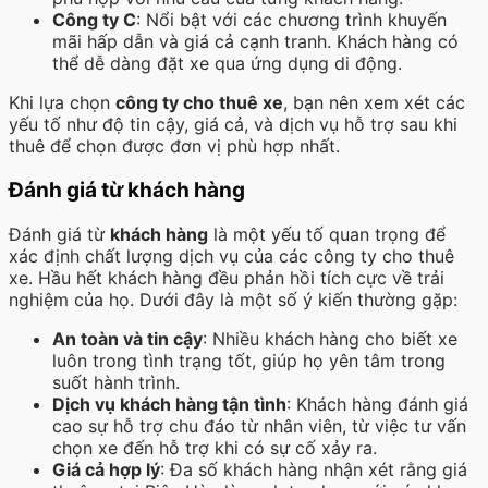
Công ty C
: Nổi bật với các chương trình khuyến
mãi hấp dẫn và giá cả cạnh tranh. Khách hàng có
thể dễ dàng đặt xe qua ứng dụng di động.
Khi lựa chọn
công ty cho thuê xe
, bạn nên xem xét các
yếu tố như độ tin cậy, giá cả, và dịch vụ hỗ trợ sau khi
thuê để chọn được đơn vị phù hợp nhất.
Đánh giá từ khách hàng
Đánh giá từ
khách hàng
là một yếu tố quan trọng để
xác định chất lượng dịch vụ của các công ty cho thuê
xe. Hầu hết khách hàng đều phản hồi tích cực về trải
nghiệm của họ. Dưới đây là một số ý kiến thường gặp:
An toàn và tin cậy
: Nhiều khách hàng cho biết xe
luôn trong tình trạng tốt, giúp họ yên tâm trong
suốt hành trình.
Dịch vụ khách hàng tận tình
: Khách hàng đánh giá
cao sự hỗ trợ chu đáo từ nhân viên, từ việc tư vấn
chọn xe đến hỗ trợ khi có sự cố xảy ra.
Giá cả hợp lý
: Đa số khách hàng nhận xét rằng giá