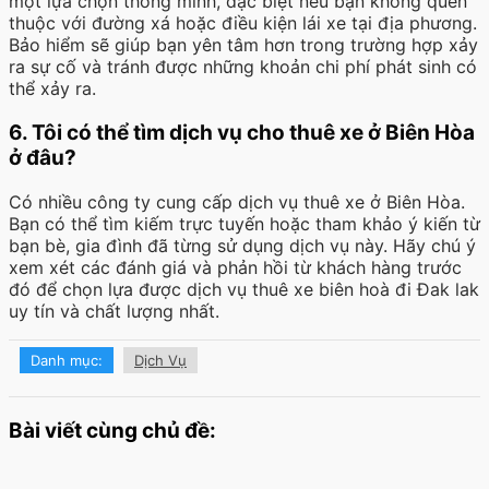
một lựa chọn thông minh, đặc biệt nếu bạn không quen
thuộc với đường xá hoặc điều kiện lái xe tại địa phương.
Bảo hiểm sẽ giúp bạn yên tâm hơn trong trường hợp xảy
ra sự cố và tránh được những khoản chi phí phát sinh có
thể xảy ra.
6. Tôi có thể tìm dịch vụ cho thuê xe ở Biên Hòa
ở đâu?
Có nhiều công ty cung cấp dịch vụ thuê xe ở Biên Hòa.
Bạn có thể tìm kiếm trực tuyến hoặc tham khảo ý kiến từ
bạn bè, gia đình đã từng sử dụng dịch vụ này. Hãy chú ý
xem xét các đánh giá và phản hồi từ khách hàng trước
đó để chọn lựa được dịch vụ thuê xe biên hoà đi Đak lak
uy tín và chất lượng nhất.
Danh mục:
Dịch Vụ
Bài viết cùng chủ đề: