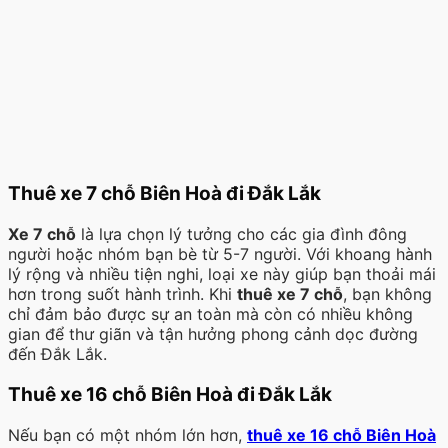
Thuê xe 7 chỗ Biên Hoà đi Đắk Lắk
Xe 7 chỗ
là lựa chọn lý tưởng cho các gia đình đông
người hoặc nhóm bạn bè từ 5-7 người. Với khoang hành
lý rộng và nhiều tiện nghi, loại xe này giúp bạn thoải mái
hơn trong suốt hành trình. Khi
thuê xe 7 chỗ
, bạn không
chỉ đảm bảo được sự an toàn mà còn có nhiều không
gian để thư giãn và tận hưởng phong cảnh dọc đường
đến Đắk Lắk.
Thuê xe 16 chỗ Biên Hoà đi Đắk Lắk
Nếu bạn có một nhóm lớn hơn,
thuê xe 16 chỗ Biên Hoà