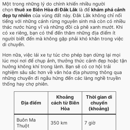
Một trong những lý do chính khiến nhiều người
chọn
thuê xe Biên Hòa đi Đắk Lắk
là để
khám phá cảnh
đẹp tự nhiên
của vùng đất này. Đắk Lắk không chỉ nổi
tiếng với những cánh rừng nguyên sinh mà còn có nhiều
thác nước hùng vĩ và những đồi cà phê xanh mướt. Khi
có xe riêng, bạn có thể đến thăm những địa điểm ít
người biết đến mà không gặp phải khó khăn trong việc
di chuyển.
Hơn nữa, việc lái xe tự túc cho phép bạn dừng lại mọi
lúc mọi nơi để chụp ảnh, thưởng thức cảnh đẹp hoặc tận
hưởng không khí trong lành. Bạn sẽ có cơ hội trải
nghiệm sâu sắc hơn về văn hóa địa phương thông qua
những chuyến đi ngẫu hứng đến các làng nghề truyền
thống hay chợ phiên.
Khoảng
Thời gian di
Địa điểm
cách từ Biên
chuyển
Hòa
(khoảng)
Buôn Ma
350 km
7 giờ
Thuột