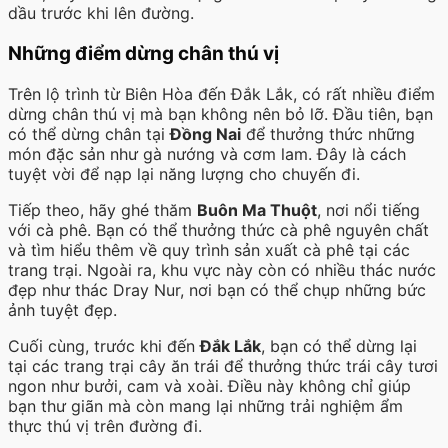
dầu trước khi lên đường.
Những điểm dừng chân thú vị
Trên lộ trình từ Biên Hòa đến Đắk Lắk, có rất nhiều điểm
dừng chân thú vị mà bạn không nên bỏ lỡ. Đầu tiên, bạn
có thể dừng chân tại
Đồng Nai
để thưởng thức những
món đặc sản như gà nướng và cơm lam. Đây là cách
tuyệt vời để nạp lại năng lượng cho chuyến đi.
Tiếp theo, hãy ghé thăm
Buôn Ma Thuột
, nơi nổi tiếng
với cà phê. Bạn có thể thưởng thức cà phê nguyên chất
và tìm hiểu thêm về quy trình sản xuất cà phê tại các
trang trại. Ngoài ra, khu vực này còn có nhiều thác nước
đẹp như thác Dray Nur, nơi bạn có thể chụp những bức
ảnh tuyệt đẹp.
Cuối cùng, trước khi đến
Đắk Lắk
, bạn có thể dừng lại
tại các trang trại cây ăn trái để thưởng thức trái cây tươi
ngon như bưởi, cam và xoài. Điều này không chỉ giúp
bạn thư giãn mà còn mang lại những trải nghiệm ẩm
thực thú vị trên đường đi.