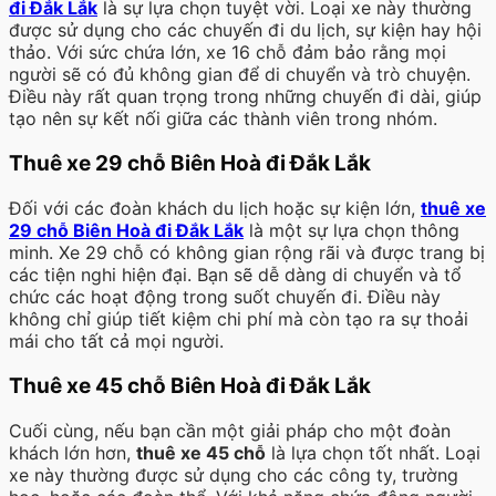
đi Đắk Lắk
là sự lựa chọn tuyệt vời. Loại xe này thường
được sử dụng cho các chuyến đi du lịch, sự kiện hay hội
thảo. Với sức chứa lớn, xe 16 chỗ đảm bảo rằng mọi
người sẽ có đủ không gian để di chuyển và trò chuyện.
Điều này rất quan trọng trong những chuyến đi dài, giúp
tạo nên sự kết nối giữa các thành viên trong nhóm.
Thuê xe 29 chỗ Biên Hoà đi Đắk Lắk
Đối với các đoàn khách du lịch hoặc sự kiện lớn,
thuê xe
29 chỗ Biên Hoà đi Đắk Lắk
là một sự lựa chọn thông
minh. Xe 29 chỗ có không gian rộng rãi và được trang bị
các tiện nghi hiện đại. Bạn sẽ dễ dàng di chuyển và tổ
chức các hoạt động trong suốt chuyến đi. Điều này
không chỉ giúp tiết kiệm chi phí mà còn tạo ra sự thoải
mái cho tất cả mọi người.
Thuê xe 45 chỗ Biên Hoà đi Đắk Lắk
Cuối cùng, nếu bạn cần một giải pháp cho một đoàn
khách lớn hơn,
thuê xe 45 chỗ
là lựa chọn tốt nhất. Loại
xe này thường được sử dụng cho các công ty, trường