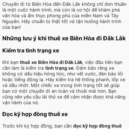
Chuyến đi từ Biên Hòa đến Đắk Lắk không chỉ đơn thuần
là một cuộc hành trình, mà còn là cơ hội để khám phá
văn hóa và ẩm thực phong phú của miền Nam và Tây
Nguyên. Hãy chuẩn bị thật tốt và tận hưởng hành trình
của bạn!
Những lưu ý khi thuê xe Biên Hòa đi Đắk Lắk
Kiểm tra tình trạng xe
Khi bạn
thuê xe Biên Hòa đi Đắk Lắk
, việc đầu tiên bạn
cần làm là kiểm tra
tình trạng xe
. Đảm bảo rằng xe
không có dấu hiệu hỏng hóc, như vết xước, đèn báo lỗi
hoặc tiếng động lạ. Hãy kiểm tra hệ thống phanh, lốp xe
và dầu nhớt. Một chiếc xe trong tình trạng tốt sẽ giúp
bạn có một chuyến đi an toàn và thoải mái hơn. Bạn
cũng nên yêu cầu lái thử xe để cảm nhận được khả năng
vận hành của nó.
Đọc kỹ hợp đồng thuê xe
Trước khi ký hợp đồng, bạn cần
đọc kỹ hợp đồng thuê