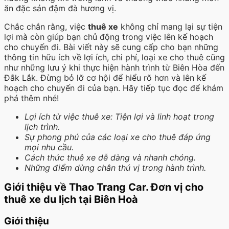
ăn đặc sản đậm đà hương vị.
Chắc chắn rằng, việc
thuê xe
không chỉ mang lại sự tiện
lợi mà còn giúp bạn chủ động trong việc lên kế hoạch
cho chuyến đi. Bài viết này sẽ cung cấp cho bạn những
thông tin hữu ích về lợi ích, chi phí, loại xe cho thuê cũng
như những lưu ý khi thực hiện hành trình từ Biên Hòa đến
Đắk Lắk. Đừng bỏ lỡ cơ hội để hiểu rõ hơn và lên kế
hoạch cho chuyến đi của bạn. Hãy tiếp tục đọc để khám
phá thêm nhé!
Lợi ích từ việc thuê xe: Tiện lợi và linh hoạt trong
lịch trình.
Sự phong phú của các loại xe cho thuê đáp ứng
mọi nhu cầu.
Cách thức thuê xe dễ dàng và nhanh chóng.
Những điểm dừng chân thú vị trong hành trình.
Giới thiệu về Thao Trang Car. Đơn vị cho
thuê xe du lịch tại Biên Hoà
Giới thiệu