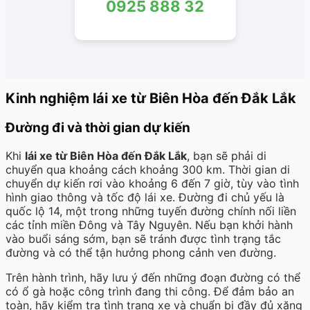
0925 888 32
Kinh nghiệm lái xe từ Biên Hòa đến Đắk Lắk
Đường đi và thời gian dự kiến
Khi
lái xe từ Biên Hòa đến Đắk Lắk
, bạn sẽ phải di
chuyển qua khoảng cách khoảng 300 km. Thời gian di
chuyển dự kiến rơi vào khoảng 6 đến 7 giờ, tùy vào tình
hình giao thông và tốc độ lái xe. Đường đi chủ yếu là
quốc lộ 14, một trong những tuyến đường chính nối liền
các tỉnh miền Đông và Tây Nguyên. Nếu bạn khởi hành
vào buổi sáng sớm, bạn sẽ tránh được tình trạng tắc
đường và có thể tận hưởng phong cảnh ven đường.
Trên hành trình, hãy lưu ý đến những đoạn đường có thể
có ổ gà hoặc công trình đang thi công. Để đảm bảo an
toàn, hãy kiểm tra tình trạng xe và chuẩn bị đầy đủ xăng