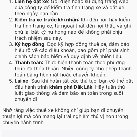
Liên hệ đặt xe
: Gọi điện hoặc sử dụng trang web
của công ty để kiểm tra tình trạng xe và đặt xe
theo ngày bạn cần.
Kiểm tra xe trước khi nhận
: Khi đến nơi, hãy kiểm
tra tình trạng xe, từ ngoại thất đến nội thất, và ghi
chú lại bất kỳ hư hỏng nào để không phải chịu
trách nhiệm sau này.
Ký hợp đồng
: Đọc kỹ hợp đồng thuê xe, đảm bảo
hiểu rõ về các điều khoản, bao gồm phí phát sinh,
chính sách bảo hiểm và quy định về nhiên liệu.
Thanh toán
: Thực hiện thanh toán theo phương
thức đã thỏa thuận. Nhiều công ty cho phép thanh
toán bằng tiền mặt hoặc chuyển khoản.
Lái xe
: Sau khi hoàn tất các thủ tục, bạn có thể bắt
đầu hành trình
khám phá Đắk Lắk
. Hãy tuân thủ
luật giao thông và đảm bảo an toàn trong suốt
chuyến đi.
Nhớ rằng việc thuê xe không chỉ giúp bạn di chuyển
thuận lợi mà còn mang lại trải nghiệm thú vị hơn trong
chuyến hành trình.