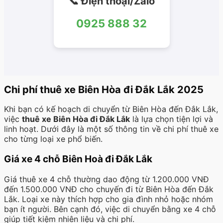
📞 Điện thoại/Zalo
0925 888 32
Chi phí thuê xe Biên Hòa đi Đắk Lắk 2025
Khi bạn có kế hoạch di chuyển từ Biên Hòa đến Đắk Lắk,
việc
thuê xe Biên Hòa đi Đắk Lắk
là lựa chọn tiện lợi và
linh hoạt. Dưới đây là một số thông tin về chi phí thuê xe
cho từng loại xe phổ biến.
Giá xe 4 chỗ Biên Hoà đi Đắk Lắk
Giá thuê xe 4 chỗ thường dao động từ 1.200.000 VNĐ
đến 1.500.000 VNĐ cho chuyến đi từ Biên Hòa đến Đắk
Lắk. Loại xe này thích hợp cho gia đình nhỏ hoặc nhóm
bạn ít người. Bên cạnh đó, việc di chuyển bằng xe 4 chỗ
giúp tiết kiệm nhiên liệu và chi phí.