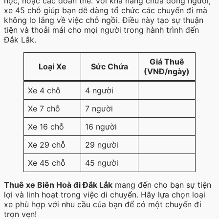
học, hoặc các đoàn thể. Với khả năng chứa đông người,
xe 45 chỗ giúp bạn dễ dàng tổ chức các chuyến đi mà
không lo lắng về việc chỗ ngồi. Điều này tạo sự thuận
tiện và thoải mái cho mọi người trong hành trình đến
Đắk Lắk.
Giá Thuê
Loại Xe
Sức Chứa
(VNĐ/ngày)
Xe 4 chỗ
4 người
Xe 7 chỗ
7 người
Xe 16 chỗ
16 người
Xe 29 chỗ
29 người
Xe 45 chỗ
45 người
Thuê xe Biên Hoà đi Đắk Lắk
mang đến cho bạn sự tiện
lợi và linh hoạt trong việc di chuyển. Hãy lựa chọn loại
xe phù hợp với nhu cầu của bạn để có một chuyến đi
trọn vẹn!