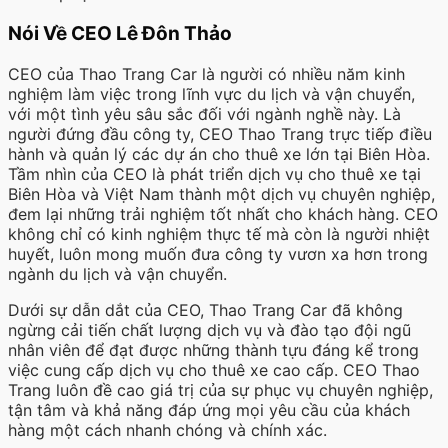
Nói Về CEO Lê Đôn Thảo
CEO của Thao Trang Car là người có nhiều năm kinh
nghiệm làm việc trong lĩnh vực du lịch và vận chuyển,
với một tình yêu sâu sắc đối với ngành nghề này. Là
người đứng đầu công ty, CEO Thao Trang trực tiếp điều
hành và quản lý các dự án cho thuê xe lớn tại Biên Hòa.
Tầm nhìn của CEO là phát triển dịch vụ cho thuê xe tại
Biên Hòa và Việt Nam thành một dịch vụ chuyên nghiệp,
đem lại những trải nghiệm tốt nhất cho khách hàng. CEO
không chỉ có kinh nghiệm thực tế mà còn là người nhiệt
huyết, luôn mong muốn đưa công ty vươn xa hơn trong
ngành du lịch và vận chuyển.
Dưới sự dẫn dắt của CEO, Thao Trang Car đã không
ngừng cải tiến chất lượng dịch vụ và đào tạo đội ngũ
nhân viên để đạt được những thành tựu đáng kể trong
việc cung cấp dịch vụ cho thuê xe cao cấp. CEO Thao
Trang luôn đề cao giá trị của sự phục vụ chuyên nghiệp,
tận tâm và khả năng đáp ứng mọi yêu cầu của khách
hàng một cách nhanh chóng và chính xác.