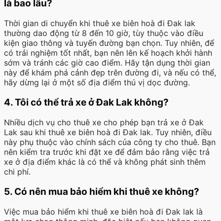
là bao lâu?
Thời gian di chuyển khi thuê xe biên hoà đi Đak lak
thường dao động từ 8 đến 10 giờ, tùy thuộc vào điều
kiện giao thông và tuyến đường bạn chọn. Tuy nhiên, để
có trải nghiệm tốt nhất, bạn nên lên kế hoạch khởi hành
sớm và tránh các giờ cao điểm. Hãy tận dụng thời gian
này để khám phá cảnh đẹp trên đường đi, và nếu có thể,
hãy dừng lại ở một số địa điểm thú vị dọc đường.
4. Tôi có thể trả xe ở Đak Lak không?
Nhiều dịch vụ cho thuê xe cho phép bạn trả xe ở Đak
Lak sau khi thuê xe biên hoà đi Đak lak. Tuy nhiên, điều
này phụ thuộc vào chính sách của công ty cho thuê. Bạn
nên kiểm tra trước khi đặt xe để đảm bảo rằng việc trả
xe ở địa điểm khác là có thể và không phát sinh thêm
chi phí.
5. Có nên mua bảo hiểm khi thuê xe không?
Việc mua bảo hiểm khi thuê xe biên hoà đi Đak lak là