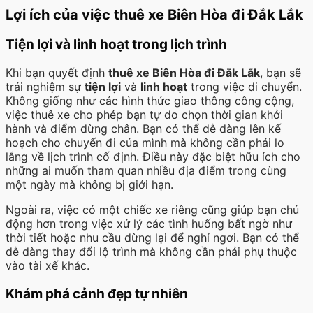
Lợi ích của việc thuê xe Biên Hòa đi Đắk Lắk
Tiện lợi và linh hoạt trong lịch trình
Khi bạn quyết định
thuê xe Biên Hòa đi Đắk Lắk
, bạn sẽ
trải nghiệm sự
tiện lợi
và
linh hoạt
trong việc di chuyển.
Không giống như các hình thức giao thông công cộng,
việc thuê xe cho phép bạn tự do chọn thời gian khởi
hành và điểm dừng chân. Bạn có thể dễ dàng lên kế
hoạch cho chuyến đi của mình mà không cần phải lo
lắng về lịch trình cố định. Điều này đặc biệt hữu ích cho
những ai muốn tham quan nhiều địa điểm trong cùng
một ngày mà không bị giới hạn.
Ngoài ra, việc có một chiếc xe riêng cũng giúp bạn chủ
động hơn trong việc xử lý các tình huống bất ngờ như
thời tiết hoặc nhu cầu dừng lại để nghỉ ngơi. Bạn có thể
dễ dàng thay đổi lộ trình mà không cần phải phụ thuộc
vào tài xế khác.
Khám phá cảnh đẹp tự nhiên