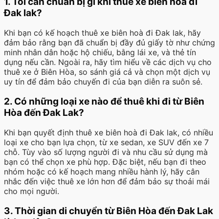
1. Tôi cần chuẩn bị gì khi thuê xe biên hoà đi
Đak lak?
Khi bạn có kế hoạch thuê xe biên hoà đi Đak lak, hãy
đảm bảo rằng bạn đã chuẩn bị đầy đủ giấy tờ như chứng
minh nhân dân hoặc hộ chiếu, bằng lái xe, và thẻ tín
dụng nếu cần. Ngoài ra, hãy tìm hiểu về các dịch vụ cho
thuê xe ở Biên Hòa, so sánh giá cả và chọn một dịch vụ
uy tín để đảm bảo chuyến đi của bạn diễn ra suôn sẻ.
2. Có những loại xe nào để thuê khi đi từ Biên
Hòa đến Đak Lak?
Khi bạn quyết định thuê xe biên hoà đi Đak lak, có nhiều
loại xe cho bạn lựa chọn, từ xe sedan, xe SUV đến xe 7
chỗ. Tùy vào số lượng người đi và nhu cầu sử dụng mà
bạn có thể chọn xe phù hợp. Đặc biệt, nếu bạn đi theo
nhóm hoặc có kế hoạch mang nhiều hành lý, hãy cân
nhắc đến việc thuê xe lớn hơn để đảm bảo sự thoải mái
cho mọi người.
3. Thời gian di chuyển từ Biên Hòa đến Đak Lak