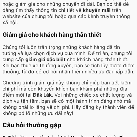
hoặc giảm giá cho những chuyến đi dài. Bạn có thể dễ
dàng tìm thấy thông tin chi tiết về
khuyến mãi
trên
website của chúng tôi hoặc qua các kênh truyền thông
xã hội.
Giảm giá cho khách hàng thân thiết
Chúng tôi luôn trân trọng những khách hàng đã tin
tưởng và lựa chọn dịch vụ của mình. Để tri ân, chúng tôi
cung cấp
giảm giá đặc biệt
cho khách hàng thân thiết.
Khi bạn thuê xe thường xuyên, bạn sẽ tích lũy được điểm
thưởng, từ đó có cơ hội nhận thêm nhiều ưu đãi hấp dẫn.
Chương trình giảm giá này không chỉ giúp bạn tiết kiệm
chi phí mà còn khuyến khích bạn khám phá những địa
điểm mới tại
Đắk Lắk
. Với những chiếc xe chất lượng và
dịch vụ tận tâm, bạn sẽ có một hành trình đáng nhớ mà
không phải lo lắng về chi phí. Hãy đăng ký thành viên để
không bỏ lỡ những ưu đãi này!
Câu hỏi thường gặp