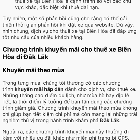
thuê xe tại Biên Hòa là cạnh tranh so với các khu
vực khác, đặc biệt khi thuê dài hạn.
Tuy nhiên, một số phản hồi cũng cho rằng có thể cải
thiện thời gian phản hồi khi đặt xe qua website. Dù vậy,
nhìn chung, dịch vụ cho thuê xe tại Biên Hòa đã đáp ứng
tốt nhu cầu của nhiều khách hàng.
Chương trình khuyến mãi cho thuê xe Biên
Hòa đi Đắk Lắk
Khuyến mãi theo mùa
Trong từng mùa, chúng tôi thường có các chương
trình
khuyến mãi hấp dẫn
dành cho dịch vụ cho thuê xe.
Những tháng cao điểm du lịch, như mùa hè hay dịp lễ
Tết, là thời điểm lý tưởng để bạn tận dụng các chương
trình giảm giá. Chương trình khuyến mãi theo mùa không
chỉ giúp bạn tiết kiệm chi phí mà còn mang lại những trải
nghiệm thú vị trong hành trình khám phá
Đắk Lắk
.
Ngoài ra, các chương trình khuyến mãi này thường đi
kèm với nhiều ưu đãi khác như miễn phí trang bị GPS,