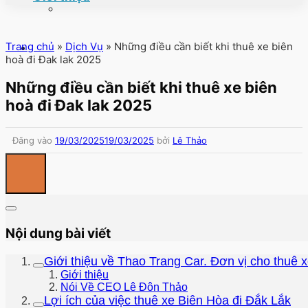
Trang chủ
»
Dịch Vụ
»
Những điều cần biết khi thuê xe biên
hoà đi Đak lak 2025
Những điều cần biết khi thuê xe biên
hoà đi Đak lak 2025
Đăng vào
19/03/2025
19/03/2025
bởi
Lê Thảo
Nội dung bài viết
Giới thiệu về Thao Trang Car. Đơn vị cho thuê x
Giới thiệu
Nói Về CEO Lê Đôn Thảo
Lợi ích của việc thuê xe Biên Hòa đi Đắk Lắk